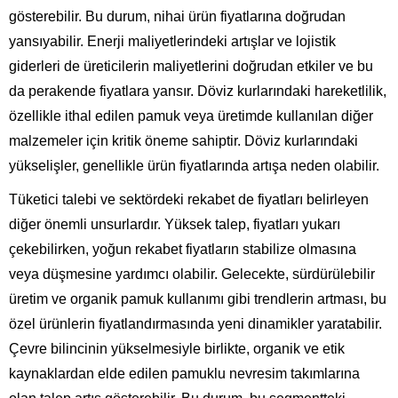
gösterebilir. Bu durum, nihai ürün fiyatlarına doğrudan
yansıyabilir. Enerji maliyetlerindeki artışlar ve lojistik
giderleri de üreticilerin maliyetlerini doğrudan etkiler ve bu
da perakende fiyatlara yansır. Döviz kurlarındaki hareketlilik,
özellikle ithal edilen pamuk veya üretimde kullanılan diğer
malzemeler için kritik öneme sahiptir. Döviz kurlarındaki
yükselişler, genellikle ürün fiyatlarında artışa neden olabilir.
Tüketici talebi ve sektördeki rekabet de fiyatları belirleyen
diğer önemli unsurlardır. Yüksek talep, fiyatları yukarı
çekebilirken, yoğun rekabet fiyatların stabilize olmasına
veya düşmesine yardımcı olabilir. Gelecekte, sürdürülebilir
üretim ve organik pamuk kullanımı gibi trendlerin artması, bu
özel ürünlerin fiyatlandırmasında yeni dinamikler yaratabilir.
Çevre bilincinin yükselmesiyle birlikte, organik ve etik
kaynaklardan elde edilen pamuklu nevresim takımlarına