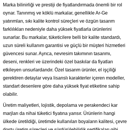
Marka bilinirliği ve prestiji de fiyatlandırmada önemli bir rol
oynar. Tanınmış ve köklü markalar, genellikle Ar-Ge
yatırımları, sıkı kalite kontrol süreçleri ve özgün tasarım
farklılıkları nedeniyle daha yüksek fiyatlarla ürünlerini
sunarlar. Bu markalar, tüketicilere belli bir kalite standardı,
uzun süreli kullanım garantisi ve güçlü bir müşteri hizmetleri
güvencesi sunar. Ayrıca, nevresim takımının tasarımı,
deseni, renkleri ve üzerindeki özel baskılar da fiyatları
etkileyen unsurlardandır. Özel tasarım ürünler, el işçiliği
gerektiren detaylar veya lisanslı karakterler içeren modeller,
standart desenlere göre daha yüksek fiyat etiketine sahip
olabilir.
Üretim maliyetleri, lojistik, depolama ve perakendeci kar
marjları da nihai tüketici fiyatına yansır. Ürünlerin hangi
ülkede üretildiği, üretimde kullanılan boyaların kalitesi, çevre
dostu üretim süreçleri ve sürdürülebilirlik sertifikaları gibi