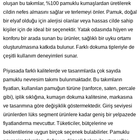
oluşan bu takımlar, %100 pamuklu kumaşlardan üretilerek
cildin nefes almasını sağlar ve terlemeyi önler. Pamuk, doğal
bir elyaf olduğu için alerjisi olanlar veya hassas cilde sahip
kişiler için de ideal bir seçenektir. Yatak odasında hijyen ve
konforu bir arada sunan bu ürünler, sağlıklı bir uyku ortamı
oluşturulmasına katkıda bulunur. Farklı dokuma tipleriyle de
çeşitli kullanım deneyimleri sunar.
Piyasada farklı kalitelerde ve tasarımlarda çok sayıda
pamuklu nevresim takımı bulunmaktadır. Bu takımların
fiyatları, kullanılan pamuğun türüne (ranforce, saten, percale
gibi), iplik sıklığına, kumaşın dokuma kalitesine, markasına
ve tasarımına göre değişiklik göstermektedir. Giriş seviyesi
ürünlerden lüks segment ürünlere kadar geniş bir yelpazede
fiyatlandırma mevcuttur. Tüketiciler, bütçelerine ve
beklentilerine uygun birçok seçenek bulabilirler. Pamuklu