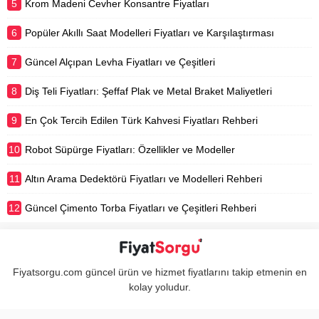
5
Krom Madeni Cevher Konsantre Fiyatları
6
Popüler Akıllı Saat Modelleri Fiyatları ve Karşılaştırması
7
Güncel Alçıpan Levha Fiyatları ve Çeşitleri
8
Diş Teli Fiyatları: Şeffaf Plak ve Metal Braket Maliyetleri
9
En Çok Tercih Edilen Türk Kahvesi Fiyatları Rehberi
10
Robot Süpürge Fiyatları: Özellikler ve Modeller
11
Altın Arama Dedektörü Fiyatları ve Modelleri Rehberi
12
Güncel Çimento Torba Fiyatları ve Çeşitleri Rehberi
Fiyatsorgu.com güncel ürün ve hizmet fiyatlarını takip etmenin en
kolay yoludur.