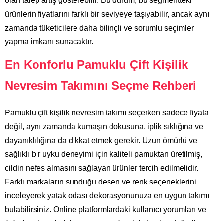
olan talep artış gösterebilir. Bu durum, bu segmentteki
ürünlerin fiyatlarını farklı bir seviyeye taşıyabilir, ancak aynı
zamanda tüketicilere daha bilinçli ve sorumlu seçimler
yapma imkanı sunacaktır.
En Konforlu Pamuklu Çift Kişilik
Nevresim Takımını Seçme Rehberi
Pamuklu çift kişilik nevresim takımı seçerken sadece fiyata
değil, aynı zamanda kumaşın dokusuna, iplik sıklığına ve
dayanıklılığına da dikkat etmek gerekir. Uzun ömürlü ve
sağlıklı bir uyku deneyimi için kaliteli pamuktan üretilmiş,
cildin nefes almasını sağlayan ürünler tercih edilmelidir.
Farklı markaların sunduğu desen ve renk seçeneklerini
inceleyerek yatak odası dekorasyonunuza en uygun takımı
bulabilirsiniz. Online platformlardaki kullanıcı yorumları ve