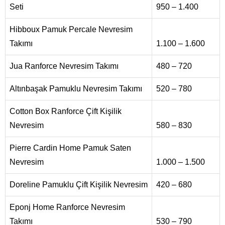
Seti
950 – 1.400
Hibboux Pamuk Percale Nevresim
Takımı
1.100 – 1.600
Jua Ranforce Nevresim Takımı
480 – 720
Altınbaşak Pamuklu Nevresim Takımı
520 – 780
Cotton Box Ranforce Çift Kişilik
Nevresim
580 – 830
Pierre Cardin Home Pamuk Saten
Nevresim
1.000 – 1.500
Doreline Pamuklu Çift Kişilik Nevresim
420 – 680
Eponj Home Ranforce Nevresim
Takımı
530 – 790