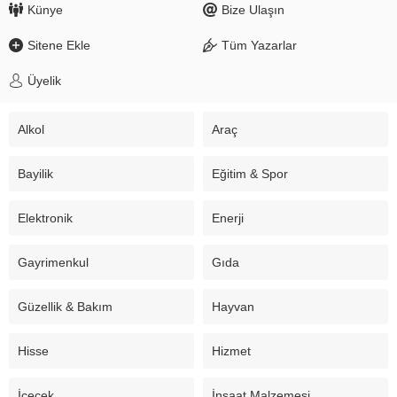
Künye
Bize Ulaşın
Sitene Ekle
Tüm Yazarlar
Üyelik
Alkol
Araç
Bayilik
Eğitim & Spor
Elektronik
Enerji
Gayrimenkul
Gıda
Güzellik & Bakım
Hayvan
Hisse
Hizmet
İçecek
İnşaat Malzemesi