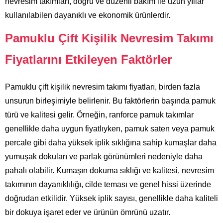
nevresim takımları, doğru ve düzenli bakım ile uzun yıllar
kullanılabilen dayanıklı ve ekonomik ürünlerdir.
Pamuklu Çift Kişilik Nevresim Takımı
Fiyatlarını Etkileyen Faktörler
Pamuklu çift kişilik nevresim takımı fiyatları, birden fazla
unsurun birleşimiyle belirlenir. Bu faktörlerin başında pamuk
türü ve kalitesi gelir. Örneğin, ranforce pamuk takımlar
genellikle daha uygun fiyatlıyken, pamuk saten veya pamuk
percale gibi daha yüksek iplik sıklığına sahip kumaşlar daha
yumuşak dokuları ve parlak görünümleri nedeniyle daha
pahalı olabilir. Kumaşın dokuma sıklığı ve kalitesi, nevresim
takımının dayanıklılığı, cilde teması ve genel hissi üzerinde
doğrudan etkilidir. Yüksek iplik sayısı, genellikle daha kaliteli
bir dokuya işaret eder ve ürünün ömrünü uzatır.