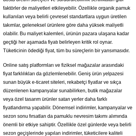
faktörler de maliyetleri etkileyebilir. Özellikle organik pamuk
kullanılan veya belirli çevresel standartlara uygun üretilen
takımlar, geleneksel ürünlere göre daha yüksek maliyetli
olabilir. Bu maliyet kalemleri, ürünün pazara ulaşana kadar
geçtiği her aşamada fiyatı belirleyen kritik rol oynar.
Tüketicinin ödediği fiyat, tüm bu süreçlerin bir yansımasıdır.
Online satış platformları ve fiziksel mağazalar arasındaki
fiyat farklılıkları da gözlemlenebilir. Geniş ürün yelpazesi
sunan büyük e-ticaret siteleri, rekabetçi fiyatlar ve sıkça
düzenlenen kampanyalar sunabilirken, butik mağazalar
veya özel tasarım ürünler satan yerler daha farklı
fiyatlandırma yapabilir. Dönemsel indirimler, kampanyalar ve
sezon sonu fırsatları da pamuklu nevresim takımı alımında
önemli bir etkiye sahiptir. Özellikle özel günlerde veya belirli
sezon geçişlerinde yapılan indirimler, tüketicilere kaliteli