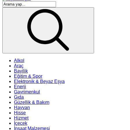
Alkol
Araç
Bayilik
Eğitim & Spor
Elektronik & Beyaz Eşya
Enerji
Gayrimenkul
Gıda
Güzellik & Bakım
Hayvan
Hisse
Hizmet
İçecek
İnşaat Malzemesi