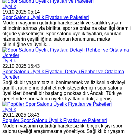
Üyelik
19.10.2025 05:14
Spor Salonu Üyelik Fiyatları ve Paketleri
Modern yaşamın getirdiği hareketsizlik ve sağlıklı yaşam
bilincinin artmasıyla birlikte, spor salonlarına olan ilgi önemli
ölçüde yükselmiştir. Spor salonu üyelik fiyatları, sunulan
hizmetlerin çeşitliliğine, salonun konumuna, marka
bilinirliğine ve üyelik...
Üyelik
22.10.2025 15:43
Spor Salonu Üyelik Fiyatları: Detaylı Rehber ve Ortalama
Ücretler
Sağlıklı bir yaşam tarzını benimsemek ve fiziksel aktiviteyi
günlük rutinlerine dahil etmek isteyenler için spor salonu
üyelikleri önemli bir başlangıç noktasıdır. Ancak, Türkiye
genelinde spor salonu üyelik fiyatları oldukça geniş...
Üyelik
29.11.2025 18:43
Popüler Spor Salonu Üyelik Fiyatları ve Paketleri
Modern yaşamın getirdiği hareketsizlik, birçok kişiyi spor
salonu üyeliği araştırmasına yöneltiyor. Sağlıklı bir yaşam