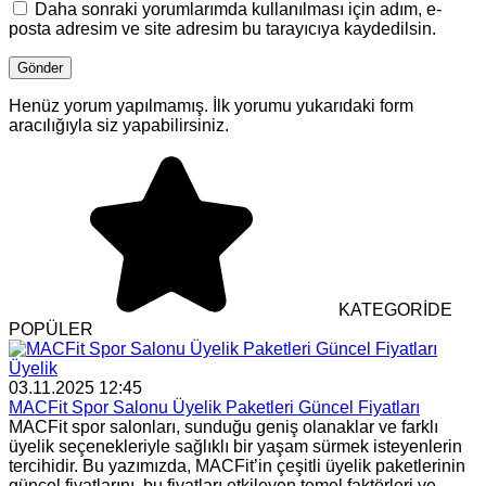
Daha sonraki yorumlarımda kullanılması için adım, e-
posta adresim ve site adresim bu tarayıcıya kaydedilsin.
Henüz yorum yapılmamış. İlk yorumu yukarıdaki form
aracılığıyla siz yapabilirsiniz.
KATEGORİDE
POPÜLER
Üyelik
03.11.2025 12:45
MACFit Spor Salonu Üyelik Paketleri Güncel Fiyatları
MACFit spor salonları, sunduğu geniş olanaklar ve farklı
üyelik seçenekleriyle sağlıklı bir yaşam sürmek isteyenlerin
tercihidir. Bu yazımızda, MACFit’in çeşitli üyelik paketlerinin
güncel fiyatlarını, bu fiyatları etkileyen temel faktörleri ve...