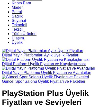
Kripto Para
Maden
Petrol
Sağlık
Seyahat
Teknoloji
Tekstil
Tütün Ürünleri
Ulaşım
Üyelik
Dijital Yayın Platformları Aylık Üyelik Fiyatları
Dijital Platform Üyelik Fiyatları ve Karşılaştırması
Dijital Yayın Platformu Üyelik Fiyatları ve Avantajları
Güncel Spor Salonu Üyelik Fiyatları ve Paketleri
PlayStation Plus Üyelik
Fiyatları ve Seviyeleri