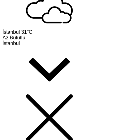
İstanbul
31°C
Az Bulutlu
İstanbul