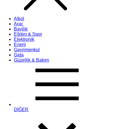
Alkol
Araç
Bayilik
Eğitim & Spor
Elektronik
Enerji
Gayrimenkul
Gıda
Güzellik & Bakım
DİĞER