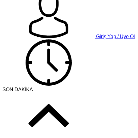
Giriş Yap / Üye Ol
SON DAKİKA