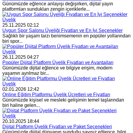
Günümüzde eğlence anlayışı değişirken, dijital yayın
platformları sundukları zengin içeriklerle...
Üyelik
25.11.2025 02:12
Uygun Spor Salonu Üyeliği Fiyatları ve En İyi Seçenekler
Sağlıklı bir yaşam tarzı benimsemenin en popüler yollarından
biri spor...
Üyelik
26.11.2025 04:27
Popüler Dijital Platform Üyelik Fiyatları ve Avantajları
Günümüzde dijital eğlence ve bilgiye erişim, modern
yaşamın ayrılmaz bir...
Üyelik
02.01.2026 12:42
Online Eğitim Platformu Üyelik Ücretleri ve Fiyatları
Günümüzde kişisel ve mesleki gelişimin temel taşlarından
biri haline gelen...
Üyelik
20.10.2025 18:44
Dijital Platform Üyelik Fiyatları ve Paket Seçenekleri
Günümüzde dijital dünyanın sunduğu sayısız eğlence, bilgi