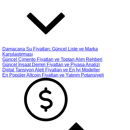
Damacana Su Fiyatları: Güncel Liste ve Marka
Karşılaştırması
Güncel Çimento Fiyatları ve Toptan Alım Rehberi
Güncel İnşaat Demiri Fiyatları ve Piyasa Analizi
Dijital Tansiyon Aleti Fiyatları ve En İyi Modeller
En Popüler Altcoin Fiyatları ve Yatırım Potansiyeli