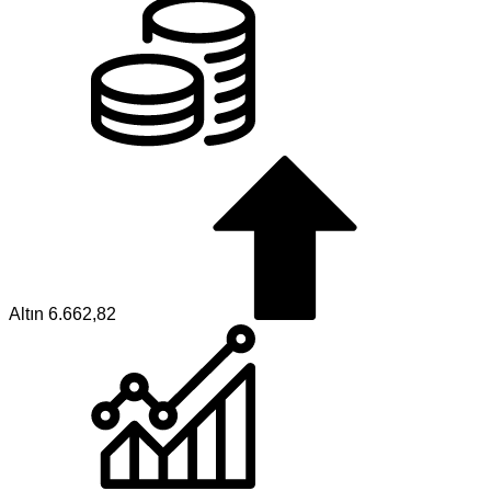
Altın
6.662,82