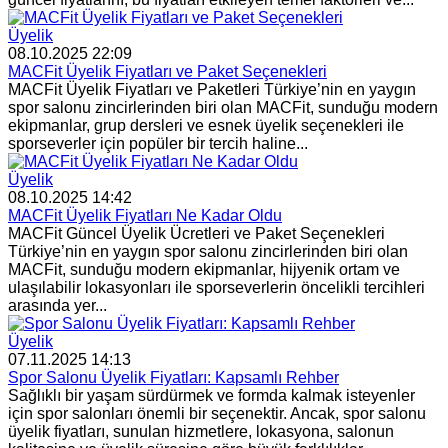
Üyelik
08.10.2025 22:09
MACFit Üyelik Fiyatları ve Paket Seçenekleri
MACFit Üyelik Fiyatları ve Paketleri Türkiye’nin en yaygın
spor salonu zincirlerinden biri olan MACFit, sunduğu modern
ekipmanlar, grup dersleri ve esnek üyelik seçenekleri ile
sporseverler için popüler bir tercih haline...
Üyelik
08.10.2025 14:42
MACFit Üyelik Fiyatları Ne Kadar Oldu
MACFit Güncel Üyelik Ücretleri ve Paket Seçenekleri
Türkiye’nin en yaygın spor salonu zincirlerinden biri olan
MACFit, sunduğu modern ekipmanlar, hijyenik ortam ve
ulaşılabilir lokasyonları ile sporseverlerin öncelikli tercihleri
arasında yer...
Üyelik
07.11.2025 14:13
Spor Salonu Üyelik Fiyatları: Kapsamlı Rehber
Sağlıklı bir yaşam sürdürmek ve formda kalmak isteyenler
için spor salonları önemli bir seçenektir. Ancak, spor salonu
üyelik fiyatları, sunulan hizmetlere, lokasyona, salonun