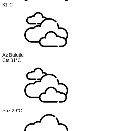
31°C
Az Bulutlu
Cts
31°C
Paz
29°C