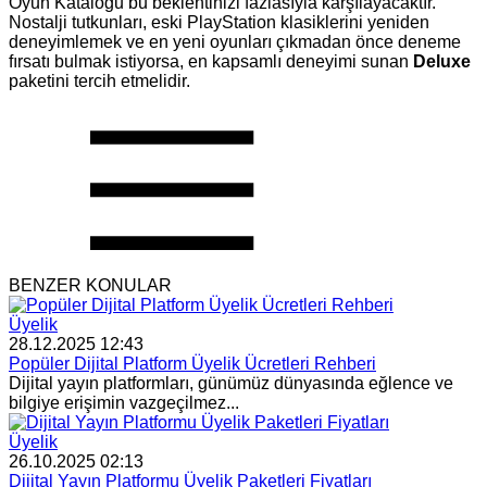
Oyun Kataloğu bu beklentinizi fazlasıyla karşılayacaktır.
Nostalji tutkunları, eski PlayStation klasiklerini yeniden
deneyimlemek ve en yeni oyunları çıkmadan önce deneme
fırsatı bulmak istiyorsa, en kapsamlı deneyimi sunan
Deluxe
paketini tercih etmelidir.
BENZER KONULAR
Üyelik
28.12.2025 12:43
Popüler Dijital Platform Üyelik Ücretleri Rehberi
Dijital yayın platformları, günümüz dünyasında eğlence ve
bilgiye erişimin vazgeçilmez...
Üyelik
26.10.2025 02:13
Dijital Yayın Platformu Üyelik Paketleri Fiyatları