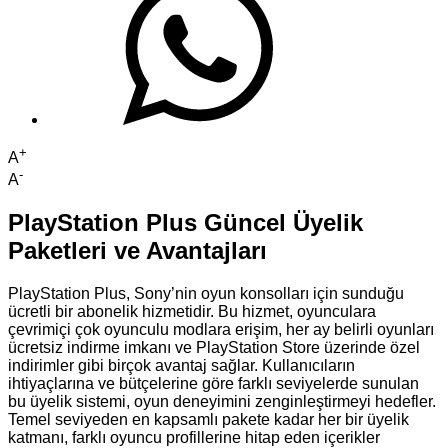
+
A
-
A
PlayStation Plus Güncel Üyelik
Paketleri ve Avantajları
PlayStation Plus, Sony’nin oyun konsolları için sunduğu
ücretli bir abonelik hizmetidir. Bu hizmet, oyunculara
çevrimiçi çok oyunculu modlara erişim, her ay belirli oyunları
ücretsiz indirme imkanı ve PlayStation Store üzerinde özel
indirimler gibi birçok avantaj sağlar. Kullanıcıların
ihtiyaçlarına ve bütçelerine göre farklı seviyelerde sunulan
bu üyelik sistemi, oyun deneyimini zenginleştirmeyi hedefler.
Temel seviyeden en kapsamlı pakete kadar her bir üyelik
katmanı, farklı oyuncu profillerine hitap eden içerikler