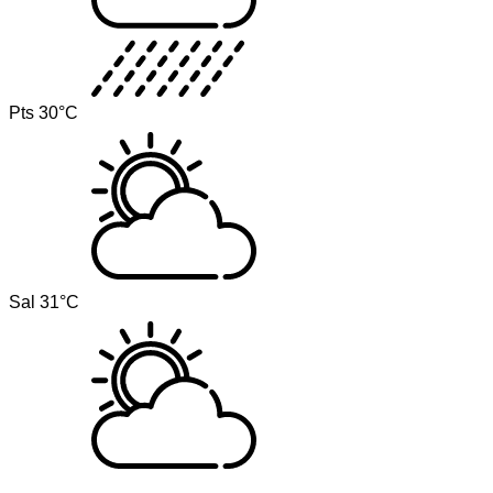
Pts
30°C
Sal
31°C