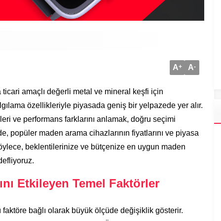
A
+
A
-
icari amaçlı değerli metal ve mineral keşfi için
algılama özellikleriyle piyasada geniş bir yelpazede yer alır.
leri ve performans farklarını anlamak, doğru seçimi
de, popüler maden arama cihazlarının fiyatlarını ve piyasa
 Böylece, beklentilerinize ve bütçenize en uygun maden
efliyoruz.
nı Etkileyen Temel Faktörler
ı faktöre bağlı olarak büyük ölçüde değişiklik gösterir.