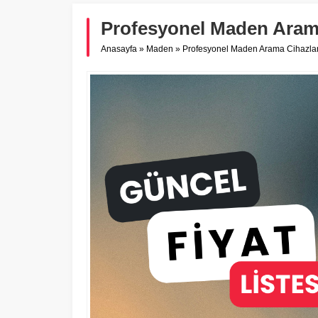
Profesyonel Maden Arama 
Anasayfa
»
Maden
»
Profesyonel Maden Arama Cihazları