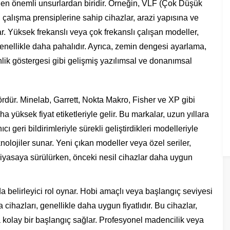
en en önemli unsurlardan biridir. Örneğin, VLF (Çok Düşük
 çalışma prensiplerine sahip cihazlar, arazi yapısına ve
r. Yüksek frekanslı veya çok frekanslı çalışan modeller,
enellikle daha pahalıdır. Ayrıca, zemin dengesi ayarlama,
lik göstergesi gibi gelişmiş yazılımsal ve donanımsal
ördür. Minelab, Garrett, Nokta Makro, Fisher ve XP gibi
 yüksek fiyat etiketleriyle gelir. Bu markalar, uzun yıllara
cı geri bildirimleriyle sürekli geliştirdikleri modelleriyle
nolojiler sunar. Yeni çıkan modeller veya özel seriler,
piyasaya sürülürken, önceki nesil cihazlar daha uygun
da belirleyici rol oynar. Hobi amaçlı veya başlangıç seviyesi
cihazları, genellikle daha uygun fiyatlıdır. Bu cihazlar,
ya kolay bir başlangıç sağlar. Profesyonel madencilik veya