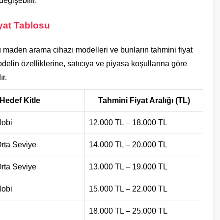
değişebilir.
yat Tablosu
 maden arama cihazı modelleri ve bunların tahmini fiyat
 modelin özelliklerine, satıcıya ve piyasa koşullarına göre
ır.
Hedef Kitle
Tahmini Fiyat Aralığı (TL)
Hobi
12.000 TL – 18.000 TL
rta Seviye
14.000 TL – 20.000 TL
rta Seviye
13.000 TL – 19.000 TL
Hobi
15.000 TL – 22.000 TL
18.000 TL – 25.000 TL