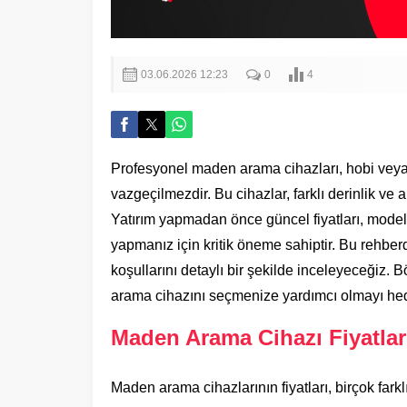
03.06.2026 12:23
0
4
Profesyonel maden arama cihazları, hobi veya t
vazgeçilmezdir. Bu cihazlar, farklı derinlik ve 
Yatırım yapmadan önce güncel fiyatları, model
yapmanız için kritik öneme sahiptir. Bu rehber
koşullarını detaylı bir şekilde inceleyeceğiz.
arama cihazını seçmenize yardımcı olmayı hed
Maden Arama Cihazı Fiyatları
Maden arama cihazlarının fiyatları, birçok farkl