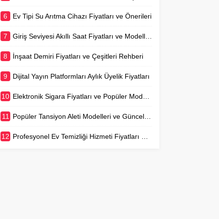
6
Ev Tipi Su Arıtma Cihazı Fiyatları ve Önerileri
7
Giriş Seviyesi Akıllı Saat Fiyatları ve Modelleri
8
İnşaat Demiri Fiyatları ve Çeşitleri Rehberi
9
Dijital Yayın Platformları Aylık Üyelik Fiyatları
10
Elektronik Sigara Fiyatları ve Popüler Modeller
11
Popüler Tansiyon Aleti Modelleri ve Güncel Fiyatları
12
Profesyonel Ev Temizliği Hizmeti Fiyatları Detaylı Rehber