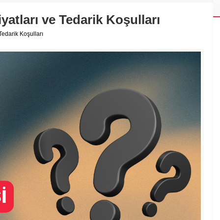
atları ve Tedarik Koşulları
Tedarik Koşulları