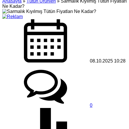
Anasayfa
»
Tütün Ürünleri
»
Sarmalık Kıyılmış Tütün Fiyatları
Ne Kadar?
08.10.2025 10:28
0