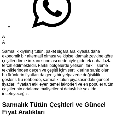
+
A
-
A
Sarmalık kıyılmış tütün, paket sigaralara kıyasla daha
ekonomik bir alternatif olması ve kişisel damak zevkine göre
çeşitlendirme imkanı sunması nedeniyle giderek daha fazla
tercih edilmektedir. Farklı bölgelerde yetişen, farklı işleme
tekniklerinden geçen ve çeşitli içim sertliklerine sahip olan
bu ürünlerin fiyatları da geniş bir yelpazede değişiklik
gösterir. Bu rehberde, sarmalık tütün piyasasındaki güncel
fiyatları, fiyatları etkileyen temel faktörleri ve en popüler tütün
çeşitlerinin ortalama maliyetlerini detaylı bir şekilde
inceleyeceğiz.
Sarmalık Tütün Çeşitleri ve Güncel
Fiyat Aralıkları