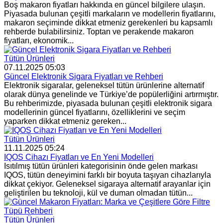
Boş makaron fiyatları hakkında en güncel bilgilere ulaşın.
Piyasada bulunan çeşitli markaların ve modellerin fiyatlarını,
makaron seçiminde dikkat etmeniz gerekenleri bu kapsamlı
rehberde bulabilirsiniz. Toptan ve perakende makaron
fiyatları, ekonomik...
Tütün Ürünleri
07.11.2025 05:03
Güncel Elektronik Sigara Fiyatları ve Rehberi
Elektronik sigaralar, geleneksel tütün ürünlerine alternatif
olarak dünya genelinde ve Türkiye’de popülerliğini artırmıştır.
Bu rehberimizde, piyasada bulunan çeşitli elektronik sigara
modellerinin güncel fiyatlarını, özelliklerini ve seçim
yaparken dikkat etmeniz gereken...
Tütün Ürünleri
11.11.2025 05:24
IQOS Cihazı Fiyatları ve En Yeni Modelleri
Isıtılmış tütün ürünleri kategorisinin önde gelen markası
IQOS, tütün deneyimini farklı bir boyuta taşıyan cihazlarıyla
dikkat çekiyor. Geleneksel sigaraya alternatif arayanlar için
geliştirilen bu teknoloji, kül ve duman olmadan tütün...
Tütün Ürünleri