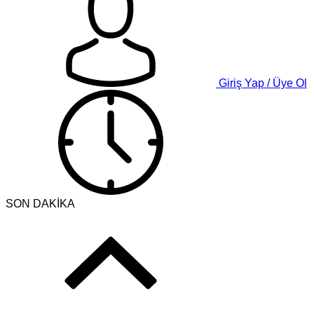
Giriş Yap / Üye Ol
SON DAKİKA