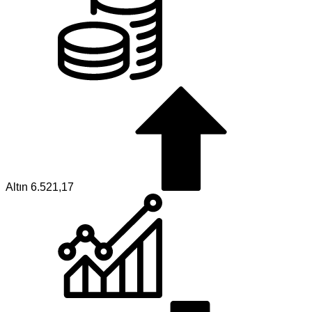
Altın
6.521,17