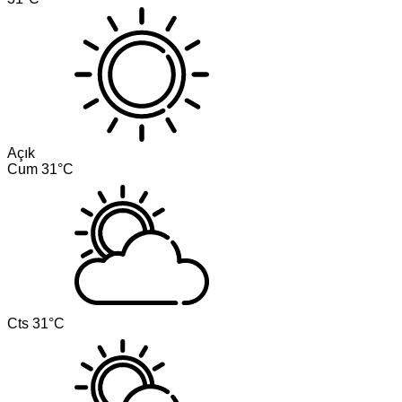
Açık
Cum
31°C
Cts
31°C