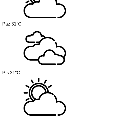
Paz
31°C
Pts
31°C