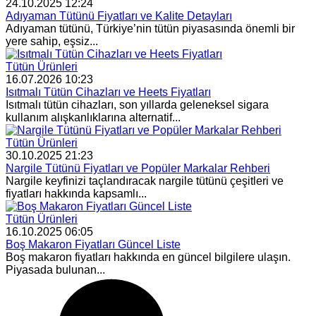
24.10.2025 12:24
Adıyaman Tütünü Fiyatları ve Kalite Detayları
Adıyaman tütünü, Türkiye’nin tütün piyasasında önemli bir
yere sahip, eşsiz...
Tütün Ürünleri
16.07.2026 10:23
Isıtmalı Tütün Cihazları ve Heets Fiyatları
Isıtmalı tütün cihazları, son yıllarda geleneksel sigara
kullanım alışkanlıklarına alternatif...
Tütün Ürünleri
30.10.2025 21:23
Nargile Tütünü Fiyatları ve Popüler Markalar Rehberi
Nargile keyfinizi taçlandıracak nargile tütünü çeşitleri ve
fiyatları hakkında kapsamlı...
Tütün Ürünleri
16.10.2025 06:05
Boş Makaron Fiyatları Güncel Liste
Boş makaron fiyatları hakkında en güncel bilgilere ulaşın.
Piyasada bulunan...