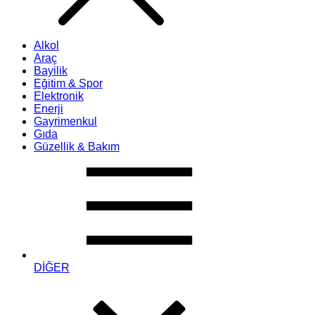
Alkol
Araç
Bayilik
Eğitim & Spor
Elektronik
Enerji
Gayrimenkul
Gıda
Güzellik & Bakım
DİĞER