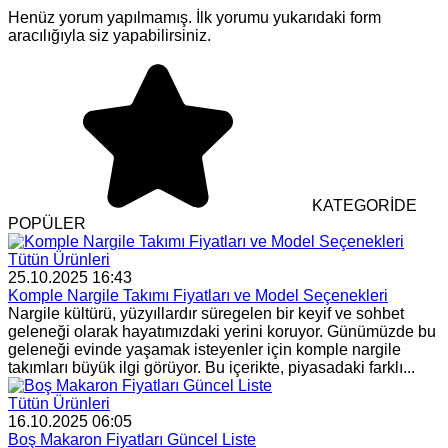
Henüz yorum yapılmamış. İlk yorumu yukarıdaki form
aracılığıyla siz yapabilirsiniz.
KATEGORİDE
POPÜLER
Tütün Ürünleri
25.10.2025 16:43
Komple Nargile Takımı Fiyatları ve Model Seçenekleri
Nargile kültürü, yüzyıllardır süregelen bir keyif ve sohbet
geleneği olarak hayatımızdaki yerini koruyor. Günümüzde bu
geleneği evinde yaşamak isteyenler için komple nargile
takımları büyük ilgi görüyor. Bu içerikte, piyasadaki farklı...
Tütün Ürünleri
16.10.2025 06:05
Boş Makaron Fiyatları Güncel Liste