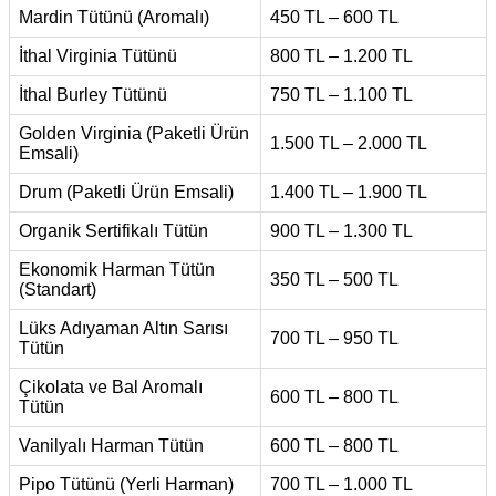
Mardin Tütünü (Aromalı)
450 TL – 600 TL
İthal Virginia Tütünü
800 TL – 1.200 TL
İthal Burley Tütünü
750 TL – 1.100 TL
Golden Virginia (Paketli Ürün
1.500 TL – 2.000 TL
Emsali)
Drum (Paketli Ürün Emsali)
1.400 TL – 1.900 TL
Organik Sertifikalı Tütün
900 TL – 1.300 TL
Ekonomik Harman Tütün
350 TL – 500 TL
(Standart)
Lüks Adıyaman Altın Sarısı
700 TL – 950 TL
Tütün
Çikolata ve Bal Aromalı
600 TL – 800 TL
Tütün
Vanilyalı Harman Tütün
600 TL – 800 TL
Pipo Tütünü (Yerli Harman)
700 TL – 1.000 TL