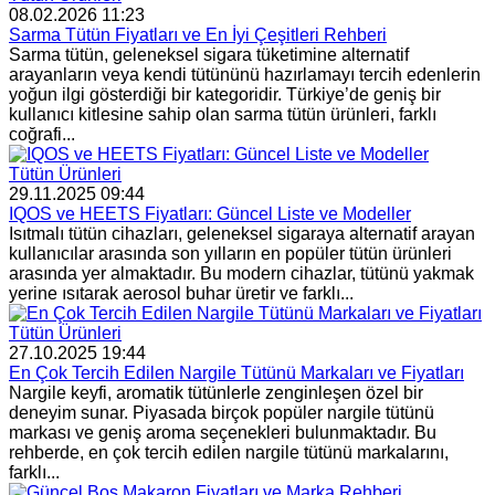
08.02.2026 11:23
Sarma Tütün Fiyatları ve En İyi Çeşitleri Rehberi
Sarma tütün, geleneksel sigara tüketimine alternatif
arayanların veya kendi tütününü hazırlamayı tercih edenlerin
yoğun ilgi gösterdiği bir kategoridir. Türkiye’de geniş bir
kullanıcı kitlesine sahip olan sarma tütün ürünleri, farklı
coğrafi...
Tütün Ürünleri
29.11.2025 09:44
IQOS ve HEETS Fiyatları: Güncel Liste ve Modeller
Isıtmalı tütün cihazları, geleneksel sigaraya alternatif arayan
kullanıcılar arasında son yılların en popüler tütün ürünleri
arasında yer almaktadır. Bu modern cihazlar, tütünü yakmak
yerine ısıtarak aerosol buhar üretir ve farklı...
Tütün Ürünleri
27.10.2025 19:44
En Çok Tercih Edilen Nargile Tütünü Markaları ve Fiyatları
Nargile keyfi, aromatik tütünlerle zenginleşen özel bir
deneyim sunar. Piyasada birçok popüler nargile tütünü
markası ve geniş aroma seçenekleri bulunmaktadır. Bu
rehberde, en çok tercih edilen nargile tütünü markalarını,
farklı...