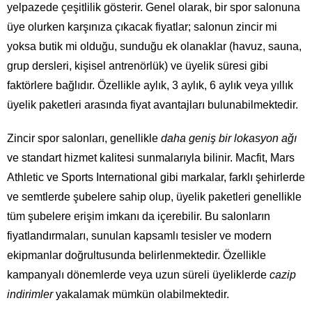
yelpazede çeşitlilik gösterir. Genel olarak, bir spor salonuna
üye olurken karşınıza çıkacak fiyatlar; salonun zincir mi
yoksa butik mi olduğu, sunduğu ek olanaklar (havuz, sauna,
grup dersleri, kişisel antrenörlük) ve üyelik süresi gibi
faktörlere bağlıdır. Özellikle aylık, 3 aylık, 6 aylık veya yıllık
üyelik paketleri arasında fiyat avantajları bulunabilmektedir.
Zincir spor salonları, genellikle
daha geniş bir lokasyon ağı
ve standart hizmet kalitesi sunmalarıyla bilinir. Macfit, Mars
Athletic ve Sports International gibi markalar, farklı şehirlerde
ve semtlerde şubelere sahip olup, üyelik paketleri genellikle
tüm şubelere erişim imkanı da içerebilir. Bu salonların
fiyatlandırmaları, sunulan kapsamlı tesisler ve modern
ekipmanlar doğrultusunda belirlenmektedir. Özellikle
kampanyalı dönemlerde veya uzun süreli üyeliklerde
cazip
indirimler
yakalamak mümkün olabilmektedir.