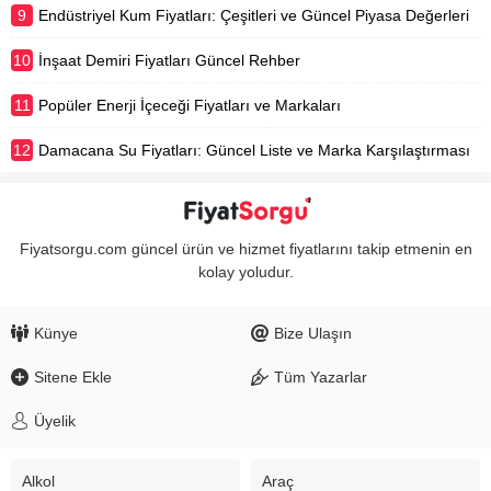
9
Endüstriyel Kum Fiyatları: Çeşitleri ve Güncel Piyasa Değerleri
10
İnşaat Demiri Fiyatları Güncel Rehber
11
Popüler Enerji İçeceği Fiyatları ve Markaları
12
Damacana Su Fiyatları: Güncel Liste ve Marka Karşılaştırması
Fiyatsorgu.com güncel ürün ve hizmet fiyatlarını takip etmenin en
kolay yoludur.
Künye
Bize Ulaşın
Sitene Ekle
Tüm Yazarlar
Üyelik
Alkol
Araç