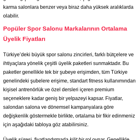
karma salonlara benzer veya biraz daha yüksek aralıklarda
olabilir.
Popüler Spor Salonu Markalarının Ortalama
Üyelik Fiyatları
Türkiye’deki büyük spor salonu zincirleri, farklı bütçelere ve
ihtiyaçlara yönelik çeşitli üyelik paketleri sunmaktadır. Bu
paketler genellikle tek bir şubeye erişimden, tüm Türkiye
genelindeki şubelere erişime, standart fitness kullanımından
kişisel antrenörlük ve özel dersleri içeren premium
seçeneklere kadar geniş bir yelpazeyi kapsar. Fiyatlar,
salondan salona ve dönemsel kampanyalara göre
değişkenlik göstermekle birlikte, ortalama bir fikir edinmeniz
için aşağıdaki tabloya göz atabilirsiniz.
Üyelik süresi, fiyatlandırmada
kilit bir rol
oynar. Genellikle