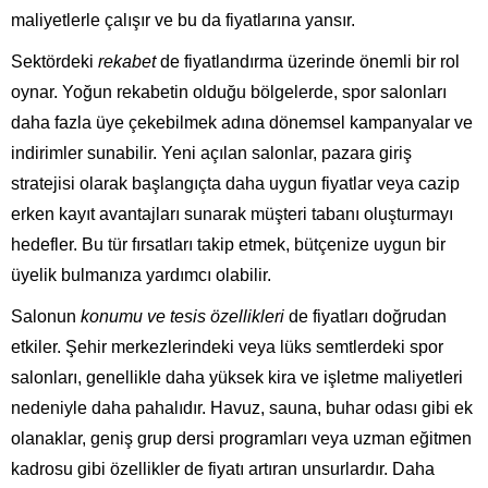
maliyetlerle çalışır ve bu da fiyatlarına yansır.
Sektördeki
rekabet
de fiyatlandırma üzerinde önemli bir rol
oynar. Yoğun rekabetin olduğu bölgelerde, spor salonları
daha fazla üye çekebilmek adına dönemsel kampanyalar ve
indirimler sunabilir. Yeni açılan salonlar, pazara giriş
stratejisi olarak başlangıçta daha uygun fiyatlar veya cazip
erken kayıt avantajları sunarak müşteri tabanı oluşturmayı
hedefler. Bu tür fırsatları takip etmek, bütçenize uygun bir
üyelik bulmanıza yardımcı olabilir.
Salonun
konumu ve tesis özellikleri
de fiyatları doğrudan
etkiler. Şehir merkezlerindeki veya lüks semtlerdeki spor
salonları, genellikle daha yüksek kira ve işletme maliyetleri
nedeniyle daha pahalıdır. Havuz, sauna, buhar odası gibi ek
olanaklar, geniş grup dersi programları veya uzman eğitmen
kadrosu gibi özellikler de fiyatı artıran unsurlardır. Daha