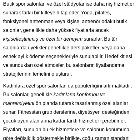
Butik spor salonları ve özel stüdyolar ise daha niş hizmetler
sunarak farklı bir kitleye hitap eder. Yoga, pilates,
fonksiyonel antrenman veya kişisel antrenör odaklı butik
salonlar, genellikle daha yüksek fiyatlarla ancak
kişiselleştirilmiş ve özel bir deneyim
sunarlar. Bu tür
salonlarda üyelikler genellikle ders paketleri veya daha
esnek aylık ödeme seçenekleriyle sunulabilir. Hedef kitlesi
ve sundukları özel atmosfer, bu salonların fiyatlandırma
stratejilerinin temelini oluşturur.
Kadınlara özel spor salonları da popülerliğini artırmaktadır.
Bu salonlar, genellikle
kadınların konforunu ve
mahremiyetini
ön planda tutarak tasarlanmış özel alanlar
sunar. Fitnesstan grup derslerine, diyetisyen desteğinden
çocuk oyun alanlarına kadar farklı hizmetler içerebilirler.
Fiyatları, sunulan bu ek hizmetlere ve salonun konumuna
göre değişiklik göstermekle birlikte, çoğu zaman standart