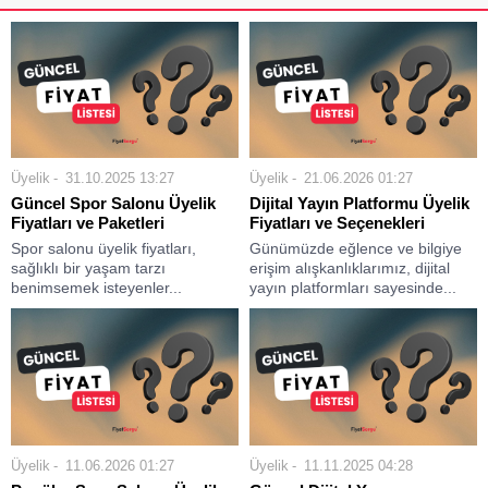
Üyelik
31.10.2025 13:27
Üyelik
21.06.2026 01:27
Güncel Spor Salonu Üyelik
Dijital Yayın Platformu Üyelik
Fiyatları ve Paketleri
Fiyatları ve Seçenekleri
Spor salonu üyelik fiyatları,
Günümüzde eğlence ve bilgiye
sağlıklı bir yaşam tarzı
erişim alışkanlıklarımız, dijital
benimsemek isteyenler...
yayın platformları sayesinde...
Üyelik
11.06.2026 01:27
Üyelik
11.11.2025 04:28