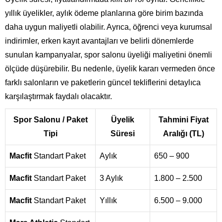
yıllık üyelikler, aylık ödeme planlarına göre birim bazında
daha uygun maliyetli olabilir. Ayrıca, öğrenci veya kurumsal
indirimler, erken kayıt avantajları ve belirli dönemlerde
sunulan kampanyalar, spor salonu üyeliği maliyetini önemli
ölçüde düşürebilir. Bu nedenle, üyelik kararı vermeden önce
farklı salonların ve paketlerin güncel tekliflerini detaylıca
karşılaştırmak faydalı olacaktır.
Spor Salonu / Paket
Üyelik
Tahmini Fiyat
Tipi
Süresi
Aralığı (TL)
Macfit
Standart Paket
Aylık
650 – 900
Macfit
Standart Paket
3 Aylık
1.800 – 2.500
Macfit
Standart Paket
Yıllık
6.500 – 9.000