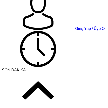
Giriş Yap / Üye Ol
SON DAKİKA