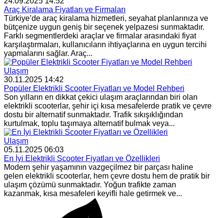
24.09.2025 14:52
Araç Kiralama Fiyatları ve Firmaları
Türkiye’de araç kiralama hizmetleri, seyahat planlarınıza ve
bütçenize uygun geniş bir seçenek yelpazesi sunmaktadır.
Farklı segmentlerdeki araçlar ve firmalar arasındaki fiyat
karşılaştırmaları, kullanıcıların ihtiyaçlarına en uygun tercihi
yapmalarını sağlar. Araç...
Ulaşım
30.11.2025 14:42
Popüler Elektrikli Scooter Fiyatları ve Model Rehberi
Son yılların en dikkat çekici ulaşım araçlarından biri olan
elektrikli scooterlar, şehir içi kısa mesafelerde pratik ve çevre
dostu bir alternatif sunmaktadır. Trafik sıkışıklığından
kurtulmak, toplu taşımaya alternatif bulmak veya...
Ulaşım
05.11.2025 06:03
En İyi Elektrikli Scooter Fiyatları ve Özellikleri
Modern şehir yaşamının vazgeçilmez bir parçası haline
gelen elektrikli scooterlar, hem çevre dostu hem de pratik bir
ulaşım çözümü sunmaktadır. Yoğun trafikte zaman
kazanmak, kısa mesafeleri keyifli hale getirmek ve...