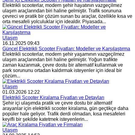
Elektrikli scooterlar, modern şehir hayatının vazgeçilmez
ulaşım araçlarından biri haline gelmiştir. Trafik sorununa
çevreci ve pratik bir çözüm sunan bu araçlar, özellikle kısa ve
orta mesafeli yolculuklar için idealdir. Piyasada...
Ulaşım
16.11.2025 09:43
Güncel Elektrikli Scooter Fiyatları: Modeller ve Karşılaştırma
Elektrikli scooterlar, modern şehir yaşamının vazgeçilmez
ulaşım araçlarından biri haline gelmiştir. Yoğun trafikte
zaman kazanmak, çevre dostu bir alternatif kullanmak ve
park sorununu ortadan kaldırmak isteyenler için ideal bir
çözüm...
Ulaşım
01.03.2026 12:22
Elektrikli Scooter Kiralama Fiyatları ve Detayları
Şehir içi ulaşımda pratik ve çevre dostu bir alternatif
arayanlar için elektrikli scooter kiralama, gün geçtikçe daha
popüler hale geliyor. Trafik derdi olmadan, kısa mesafeleri
keyifli bir şekilde katetmek isteyenlerin...
Ulaşım