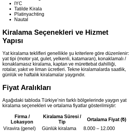
IYC
Tatilde Kirala
Platinyachting
Nautal
Kiralama Seçenekleri ve Hizmet
Yapısı
Yat kiralama teklifleri genellikle şu kriterlere göre düzenlenir:
yat tipi (motor yat, gulet, yelkenli, katamaran), konaklamalı /
konaklamasız kiralama, kaptan ve mürettebat dahilliği,
rotalar, yakıt ve liman ücretleri. Tekne kiralamalarda saatlik,
günlük ve haftalık kiralamalar yaygındır.
Fiyat Aralıkları
Aşağıdaki tabloda Türkiye’nin farklı bölgelerinde yaygın yat
kiralama seçenekleri ve ortalama fiyatlar gösterilmiştir:
Firma /
Kiralama Süresi /
Ortalama Fiyat (₺)
Lokasyon
Tip
Viravira (genel)
Günlük kiralama
8.000 – 12.000