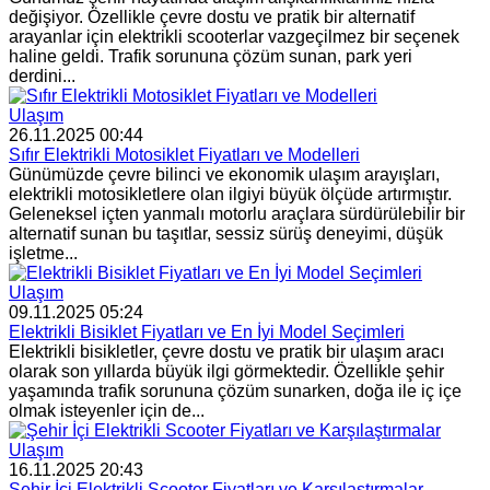
değişiyor. Özellikle çevre dostu ve pratik bir alternatif
arayanlar için elektrikli scooterlar vazgeçilmez bir seçenek
haline geldi. Trafik sorununa çözüm sunan, park yeri
derdini...
Ulaşım
26.11.2025 00:44
Sıfır Elektrikli Motosiklet Fiyatları ve Modelleri
Günümüzde çevre bilinci ve ekonomik ulaşım arayışları,
elektrikli motosikletlere olan ilgiyi büyük ölçüde artırmıştır.
Geleneksel içten yanmalı motorlu araçlara sürdürülebilir bir
alternatif sunan bu taşıtlar, sessiz sürüş deneyimi, düşük
işletme...
Ulaşım
09.11.2025 05:24
Elektrikli Bisiklet Fiyatları ve En İyi Model Seçimleri
Elektrikli bisikletler, çevre dostu ve pratik bir ulaşım aracı
olarak son yıllarda büyük ilgi görmektedir. Özellikle şehir
yaşamında trafik sorununa çözüm sunarken, doğa ile iç içe
olmak isteyenler için de...
Ulaşım
16.11.2025 20:43
Şehir İçi Elektrikli Scooter Fiyatları ve Karşılaştırmalar