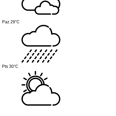
Paz
29°C
Pts
30°C