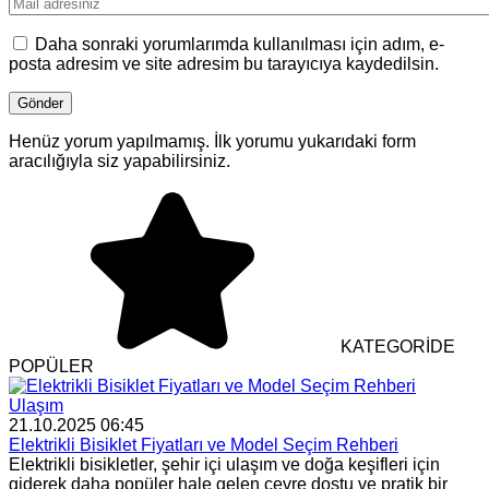
Daha sonraki yorumlarımda kullanılması için adım, e-
posta adresim ve site adresim bu tarayıcıya kaydedilsin.
Henüz yorum yapılmamış. İlk yorumu yukarıdaki form
aracılığıyla siz yapabilirsiniz.
KATEGORİDE
POPÜLER
Ulaşım
21.10.2025 06:45
Elektrikli Bisiklet Fiyatları ve Model Seçim Rehberi
Elektrikli bisikletler, şehir içi ulaşım ve doğa keşifleri için
giderek daha popüler hale gelen çevre dostu ve pratik bir