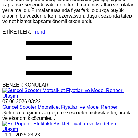
kaptansız seçenek, yakıt ücretleri, liman masrafları ve rotalar
yer almalıdır. Firmalar arasında fiyat farkı oldukça büyük
olabilir; bu yüzden erken rezervasyon, düşük sezonda talep
ve net hizmet kapsamı önemli etkenlerdir.
ETİKETLER:
Trend
BENZER KONULAR
Ulaşım
07.06.2026 03:22
Güncel Scooter Motosiklet Fiyatları ve Model Rehberi
Şehir içi ulaşımın vazgeçilmezi scooter motosikletler, pratik
ve ekonomik çözümler...
Ulaşım
11.11.2025 23:23