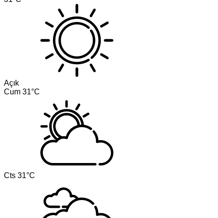
Açık
Cum
31°C
Cts
31°C