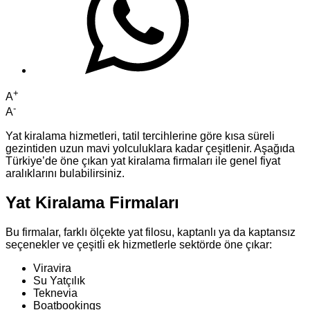
+
A
-
A
Yat kiralama hizmetleri, tatil tercihlerine göre kısa süreli
gezintiden uzun mavi yolculuklara kadar çeşitlenir. Aşağıda
Türkiye’de öne çıkan yat kiralama firmaları ile genel fiyat
aralıklarını bulabilirsiniz.
Yat Kiralama Firmaları
Bu firmalar, farklı ölçekte yat filosu, kaptanlı ya da kaptansız
seçenekler ve çeşitli ek hizmetlerle sektörde öne çıkar:
Viravira
Su Yatçılık
Teknevia
Boatbookings