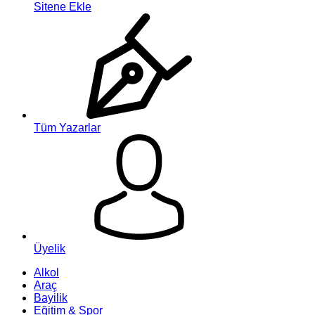
Sitene Ekle
Tüm Yazarlar
Üyelik
Alkol
Araç
Bayilik
Eğitim & Spor