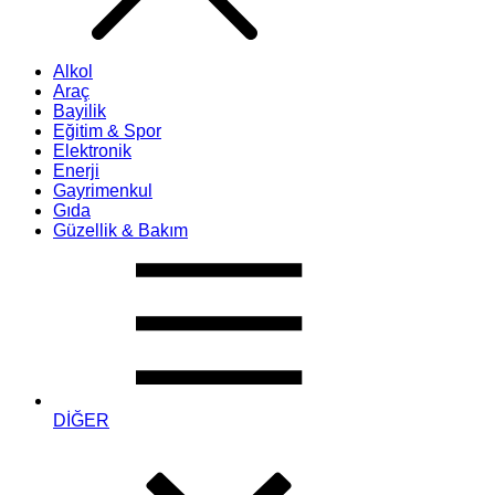
Alkol
Araç
Bayilik
Eğitim & Spor
Elektronik
Enerji
Gayrimenkul
Gıda
Güzellik & Bakım
DİĞER