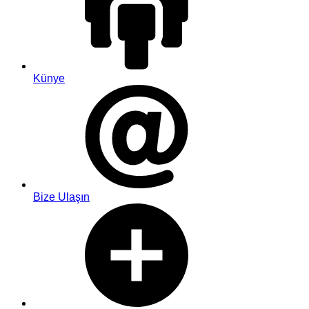
Künye
Bize Ulaşın