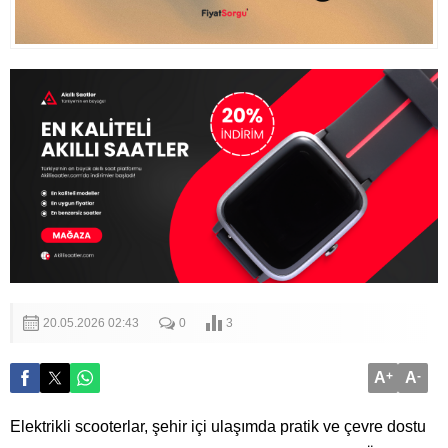
20.05.2026 02:43
0
3
A
+
A
-
Elektrikli scooterlar, şehir içi ulaşımda pratik ve çevre dostu