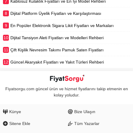
7
Kablosuz Kulaklık Fiyatları ve En İyi Model Rehberi
8
Dijital Platform Üyelik Fiyatları ve Karşılaştırması
9
En Popüler Elektronik Sigara Likit Fiyatları ve Markaları
10
Dijital Tansiyon Aleti Fiyatları ve Modelleri Rehberi
11
Çift Kişilik Nevresim Takımı Pamuk Saten Fiyatları
12
Güncel Akaryakıt Fiyatları ve Yakıt Türleri Rehberi
Fiyatsorgu.com güncel ürün ve hizmet fiyatlarını takip etmenin en
kolay yoludur.
Künye
Bize Ulaşın
Sitene Ekle
Tüm Yazarlar