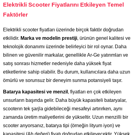
Elektrikli Scooter Fiyatlarını Etkileyen Temel
Faktörler
Elektrikli scooter fiyatları üzerinde birçok faktör doğrudan
etkilidir.
Marka ve modelin prestiji
, ürünün genel kalitesi ve
teknolojik donanımı üzerinde belirleyici bir rol oynar. Daha
bilinen ve güvenilir markalar, genellikle Ar-Ge yatırımları ve
satış sonrası hizmetler nedeniyle daha yüksek fiyat
etiketlerine sahip olabilir. Bu durum, kullanıcılara daha uzun
ömürlü ve sorunsuz bir deneyim sunma potansiyeli taşır.
Batarya kapasitesi ve menzil
, fiyatları en çok etkileyen
unsurların başında gelir. Daha büyük kapasiteli bataryalar,
scooterın tek şarjla gidebileceği mesafeyi artırırken, aynı
zamanda üretim maliyetlerini de yükseltir. Uzun menzilli bir
scooter arıyorsanız, batarya tipi (örneğin lityum iyon) ve
kapasitesi (Ah değeri) fiyatı doğrudan etkileyecektir. Yüksek