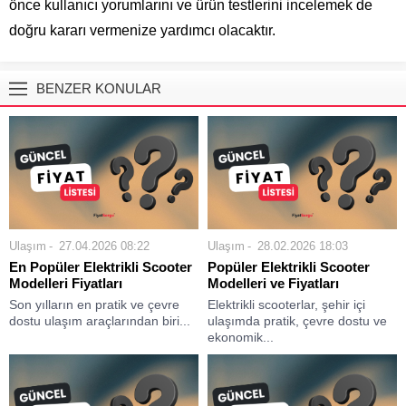
önce kullanıcı yorumlarını ve ürün testlerini incelemek de
doğru kararı vermenize yardımcı olacaktır.
BENZER KONULAR
Ulaşım
27.04.2026 08:22
Ulaşım
28.02.2026 18:03
En Popüler Elektrikli Scooter
Popüler Elektrikli Scooter
Modelleri Fiyatları
Modelleri ve Fiyatları
Son yılların en pratik ve çevre
Elektrikli scooterlar, şehir içi
dostu ulaşım araçlarından biri...
ulaşımda pratik, çevre dostu ve
ekonomik...