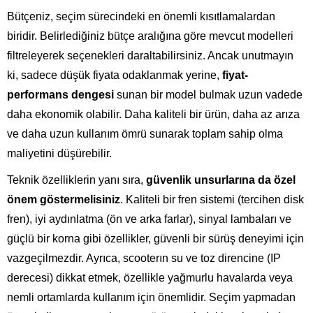
Bütçeniz, seçim sürecindeki en önemli kısıtlamalardan
biridir. Belirlediğiniz bütçe aralığına göre mevcut modelleri
filtreleyerek seçenekleri daraltabilirsiniz. Ancak unutmayın
ki, sadece düşük fiyata odaklanmak yerine,
fiyat-
performans dengesi
sunan bir model bulmak uzun vadede
daha ekonomik olabilir. Daha kaliteli bir ürün, daha az arıza
ve daha uzun kullanım ömrü sunarak toplam sahip olma
maliyetini düşürebilir.
Teknik özelliklerin yanı sıra,
güvenlik unsurlarına da özel
önem göstermelisiniz
. Kaliteli bir fren sistemi (tercihen disk
fren), iyi aydınlatma (ön ve arka farlar), sinyal lambaları ve
güçlü bir korna gibi özellikler, güvenli bir sürüş deneyimi için
vazgeçilmezdir. Ayrıca, scooterın su ve toz direncine (IP
derecesi) dikkat etmek, özellikle yağmurlu havalarda veya
nemli ortamlarda kullanım için önemlidir. Seçim yapmadan