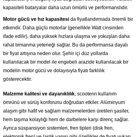
kapasiteli bataryalar daha uzun ömürlü ve performanslıdır.
Motor gücü ve hız kapasitesi
da fiyatlandırmada önemli bir
etkendir. Daha güçlü motorlar (genellikle Watt cinsinden
ifade edilir), daha yüksek hızlara ulaşma ve yokuşları daha
rahat tırmanma yeteneği sağlar. Bu da performansa dayalı
bir fiyat artışına neden olur. Şehir içi düz yollarda
kullanılacak bir model ile engebeli arazide kullanılacak bir
modelin motor gücü ve dolayısıyla fiyatı farklılık
gösterecektir.
Malzeme kalitesi ve dayanıklılık
, scooterın kullanım
ömrünü ve sürüş konforunu doğrudan etkiler. Alüminyum
alaşım gibi hafif ve sağlam malzemelerden üretilen şasiler,
hem taşıma kolaylığı hem de darbelere karşı direnç sağlar.
Ayrıca süspansiyon sistemleri, fren tipleri (disk fren,
elektronik fren) ve lastik yapısı gibi özellikler de fiyatı yukarı