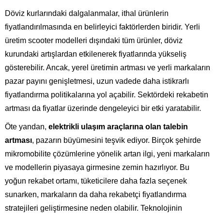
Döviz kurlarındaki dalgalanmalar, ithal ürünlerin
fiyatlandırılmasında en belirleyici faktörlerden biridir. Yerli
üretim scooter modelleri dışındaki tüm ürünler, döviz
kurundaki artışlardan etkilenerek fiyatlarında yükseliş
gösterebilir. Ancak, yerel üretimin artması ve yerli markaların
pazar payını genişletmesi, uzun vadede daha istikrarlı
fiyatlandırma politikalarına yol açabilir. Sektördeki rekabetin
artması da fiyatlar üzerinde dengeleyici bir etki yaratabilir.
Öte yandan,
elektrikli ulaşım araçlarına olan talebin
artması
, pazarın büyümesini teşvik ediyor. Birçok şehirde
mikromobilite çözümlerine yönelik artan ilgi, yeni markaların
ve modellerin piyasaya girmesine zemin hazırlıyor. Bu
yoğun rekabet ortamı, tüketicilere daha fazla seçenek
sunarken, markaların da daha rekabetçi fiyatlandırma
stratejileri geliştirmesine neden olabilir. Teknolojinin