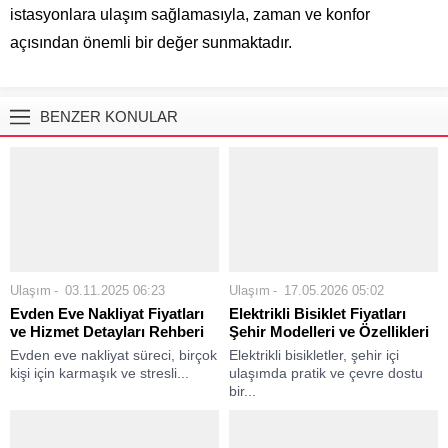
istasyonlara ulaşım sağlamasıyla, zaman ve konfor
açısından önemli bir değer sunmaktadır.
BENZER KONULAR
Ulaşım
03.11.2025 06:23
Ulaşım
17.05.2026 05:02
Evden Eve Nakliyat Fiyatları
Elektrikli Bisiklet Fiyatları
ve Hizmet Detayları Rehberi
Şehir Modelleri ve Özellikleri
Evden eve nakliyat süreci, birçok
Elektrikli bisikletler, şehir içi
kişi için karmaşık ve stresli...
ulaşımda pratik ve çevre dostu
bir...