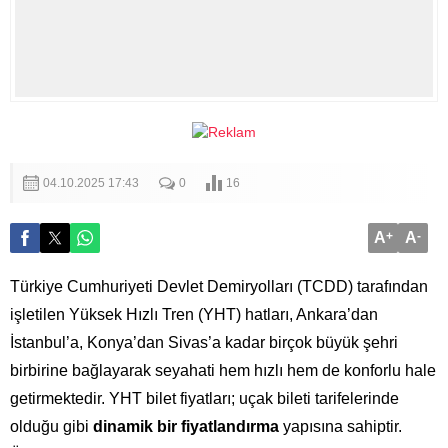
04.10.2025 17:43
0
16
A
+
A
-
Türkiye Cumhuriyeti Devlet Demiryolları (TCDD) tarafından
işletilen Yüksek Hızlı Tren (YHT) hatları, Ankara’dan
İstanbul’a, Konya’dan Sivas’a kadar birçok büyük şehri
birbirine bağlayarak seyahati hem hızlı hem de konforlu hale
getirmektedir. YHT bilet fiyatları; uçak bileti tarifelerinde
olduğu gibi
dinamik bir fiyatlandırma
yapısına sahiptir.