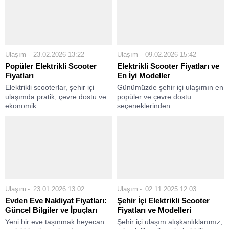
Ulaşım
23.02.2026 13:22
Ulaşım
09.02.2026 15:42
Popüler Elektrikli Scooter
Elektrikli Scooter Fiyatları ve
Fiyatları
En İyi Modeller
Elektrikli scooterlar, şehir içi
Günümüzde şehir içi ulaşımın en
ulaşımda pratik, çevre dostu ve
popüler ve çevre dostu
ekonomik...
seçeneklerinden...
Ulaşım
23.01.2026 13:02
Ulaşım
02.11.2025 12:03
Evden Eve Nakliyat Fiyatları:
Şehir İçi Elektrikli Scooter
Güncel Bilgiler ve İpuçları
Fiyatları ve Modelleri
Yeni bir eve taşınmak heyecan
Şehir içi ulaşım alışkanlıklarımız,