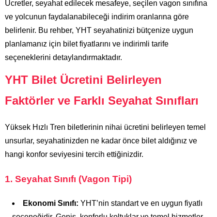
Ücretler, seyahat edilecek mesafeye, seçilen vagon sınıfına
ve yolcunun faydalanabileceği indirim oranlarına göre
belirlenir. Bu rehber, YHT seyahatinizi bütçenize uygun
planlamanız için bilet fiyatlarını ve indirimli tarife
seçeneklerini detaylandırmaktadır.
YHT Bilet Ücretini Belirleyen
Faktörler ve Farklı Seyahat Sınıfları
Yüksek Hızlı Tren biletlerinin nihai ücretini belirleyen temel
unsurlar, seyahatinizden ne kadar önce bilet aldığınız ve
hangi konfor seviyesini tercih ettiğinizdir.
1. Seyahat Sınıfı (Vagon Tipi)
Ekonomi Sınıfı:
YHT’nin standart ve en uygun fiyatlı
seçeneğidir. Geniş, konforlu koltuklar ve temel hizmetler