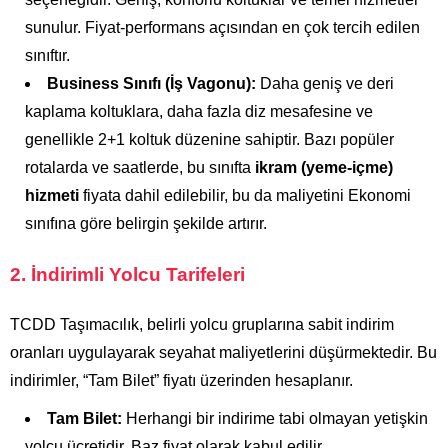
sunulur. Fiyat-performans açısından en çok tercih edilen
sınıftır.
Business Sınıfı (İş Vagonu):
Daha geniş ve deri
kaplama koltuklara, daha fazla diz mesafesine ve
genellikle 2+1 koltuk düzenine sahiptir. Bazı popüler
rotalarda ve saatlerde, bu sınıfta
ikram (yeme-içme)
hizmeti
fiyata dahil edilebilir, bu da maliyetini Ekonomi
sınıfına göre belirgin şekilde artırır.
2. İndirimli Yolcu Tarifeleri
TCDD Taşımacılık, belirli yolcu gruplarına sabit indirim
oranları uygulayarak seyahat maliyetlerini düşürmektedir. Bu
indirimler, “Tam Bilet” fiyatı üzerinden hesaplanır.
Tam Bilet:
Herhangi bir indirime tabi olmayan yetişkin
yolcu ücretidir. Baz fiyat olarak kabul edilir.