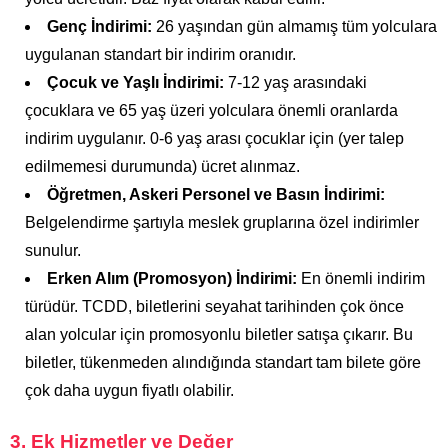
Genç İndirimi:
26 yaşından gün almamış tüm yolculara
uygulanan standart bir indirim oranıdır.
Çocuk ve Yaşlı İndirimi:
7-12 yaş arasındaki
çocuklara ve 65 yaş üzeri yolculara önemli oranlarda
indirim uygulanır. 0-6 yaş arası çocuklar için (yer talep
edilmemesi durumunda) ücret alınmaz.
Öğretmen, Askeri Personel ve Basın İndirimi:
Belgelendirme şartıyla meslek gruplarına özel indirimler
sunulur.
Erken Alım (Promosyon) İndirimi:
En önemli indirim
türüdür. TCDD, biletlerini seyahat tarihinden çok önce
alan yolcular için promosyonlu biletler satışa çıkarır. Bu
biletler, tükenmeden alındığında standart tam bilete göre
çok daha uygun fiyatlı olabilir.
3. Ek Hizmetler ve Değer