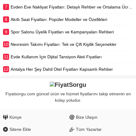
7
Evden Eve Nakliyat Fiyatları: Detaylı Rehber ve Ortalama Ücretler
8
Akıllı Saat Fiyatları: Popüler Modeller ve Özellikleri
9
Spor Salonu Üyelik Fiyatları ve Kampanyaları Rehberi
10
Nevresim Takımı Fiyatları: Tek ve Çift Kişilik Seçenekler
11
Evde Kullanım İçin Dijital Tansiyon Aleti Fiyatları
12
Antalya Her Şey Dahil Otel Fiyatları Kapsamlı Rehber
Fiyatsorgu.com güncel ürün ve hizmet fiyatlarını takip etmenin en
kolay yoludur.
Künye
Bize Ulaşın
Sitene Ekle
Tüm Yazarlar