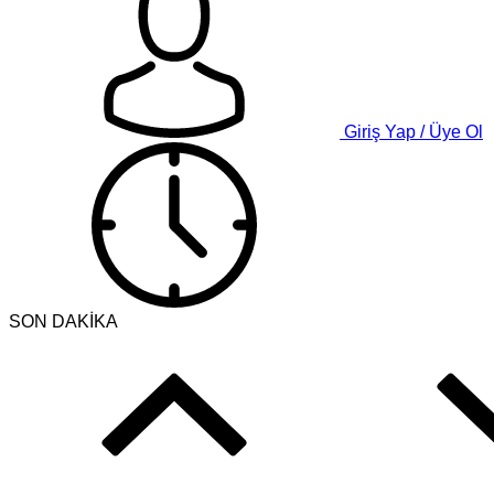
Giriş Yap / Üye Ol
SON DAKİKA