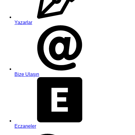
Yazarlar
Bize Ulaşın
Eczaneler