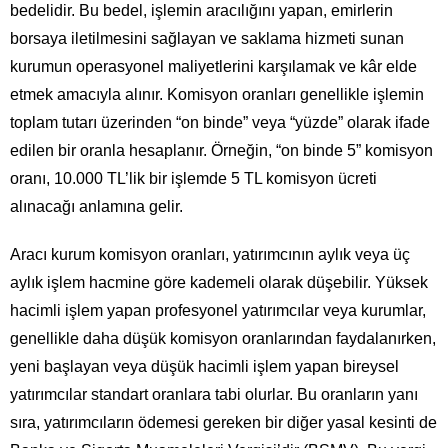
bedelidir. Bu bedel, işlemin aracılığını yapan, emirlerin
borsaya iletilmesini sağlayan ve saklama hizmeti sunan
kurumun operasyonel maliyetlerini karşılamak ve kâr elde
etmek amacıyla alınır. Komisyon oranları genellikle işlemin
toplam tutarı üzerinden “on binde” veya “yüzde” olarak ifade
edilen bir oranla hesaplanır. Örneğin, “on binde 5” komisyon
oranı, 10.000 TL’lik bir işlemde 5 TL komisyon ücreti
alınacağı anlamına gelir.
Aracı kurum komisyon oranları, yatırımcının aylık veya üç
aylık işlem hacmine göre kademeli olarak düşebilir. Yüksek
hacimli işlem yapan profesyonel yatırımcılar veya kurumlar,
genellikle daha düşük komisyon oranlarından faydalanırken,
yeni başlayan veya düşük hacimli işlem yapan bireysel
yatırımcılar standart oranlara tabi olurlar. Bu oranların yanı
sıra, yatırımcıların ödemesi gereken bir diğer yasal kesinti de