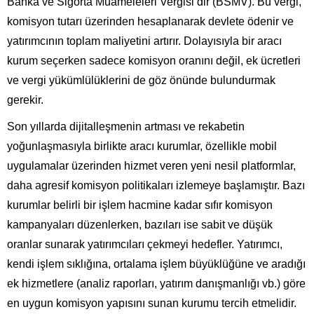
Banka ve Sigorta Muameleleri Vergisi’dir (BSMV). Bu vergi,
komisyon tutarı üzerinden hesaplanarak devlete ödenir ve
yatırımcının toplam maliyetini artırır. Dolayısıyla bir aracı
kurum seçerken sadece komisyon oranını değil, ek ücretleri
ve vergi yükümlülüklerini de göz önünde bulundurmak
gerekir.
Son yıllarda dijitalleşmenin artması ve rekabetin
yoğunlaşmasıyla birlikte aracı kurumlar, özellikle mobil
uygulamalar üzerinden hizmet veren yeni nesil platformlar,
daha agresif komisyon politikaları izlemeye başlamıştır. Bazı
kurumlar belirli bir işlem hacmine kadar sıfır komisyon
kampanyaları düzenlerken, bazıları ise sabit ve düşük
oranlar sunarak yatırımcıları çekmeyi hedefler. Yatırımcı,
kendi işlem sıklığına, ortalama işlem büyüklüğüne ve aradığı
ek hizmetlere (analiz raporları, yatırım danışmanlığı vb.) göre
en uygun komisyon yapısını sunan kurumu tercih etmelidir.