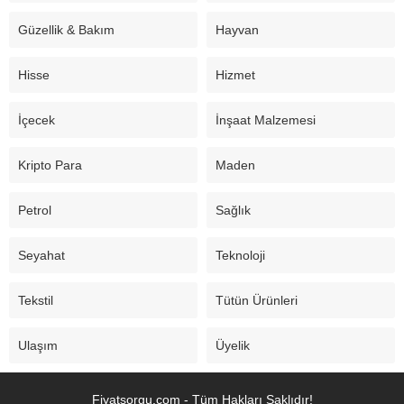
Güzellik & Bakım
Hayvan
Hisse
Hizmet
İçecek
İnşaat Malzemesi
Kripto Para
Maden
Petrol
Sağlık
Seyahat
Teknoloji
Tekstil
Tütün Ürünleri
Ulaşım
Üyelik
Fiyatsorgu.com - Tüm Hakları Saklıdır!