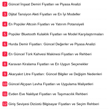
2
Güncel İnşaat Demiri Fiyatları ve Piyasa Analizi
3
Dijital Tansiyon Aleti Fiyatları ve En İyi Modeller
4
En Popüler Altcoin Fiyatları ve Yatırım Potansiyeli
5
Popüler Bluetooth Kulaklık Fiyatları ve Model Karşılaştırmaları
6
Hurda Demir Fiyatları: Güncel Değerler ve Piyasa Analizi
7
En Güncel Türk Kahvesi Makinesi Fiyatları ve Rehberi
8
Karavan Kiralama Fiyatları ve En Uygun Seçenekler
9
Akaryakıt Litre Fiyatları: Güncel Bilgiler ve Değişim Nedenleri
10
Güncel Alçıpan Levha Fiyatları ve Uygulama Maliyetleri
11
Evden Eve Nakliyat Fiyatları ve Taşımacılık Rehberi
12
Giriş Seviyesi Dizüstü Bilgisayar Fiyatları ve Seçim Rehberi