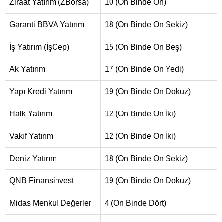
Ziraat Yatırım (ZBorsa)
10 (On Binde On)
Garanti BBVA Yatırım
18 (On Binde On Sekiz)
İş Yatırım (İşCep)
15 (On Binde On Beş)
Ak Yatırım
17 (On Binde On Yedi)
Yapı Kredi Yatırım
19 (On Binde On Dokuz)
Halk Yatırım
12 (On Binde On İki)
Vakıf Yatırım
12 (On Binde On İki)
Deniz Yatırım
18 (On Binde On Sekiz)
QNB Finansinvest
19 (On Binde On Dokuz)
Midas Menkul Değerler
4 (On Binde Dört)