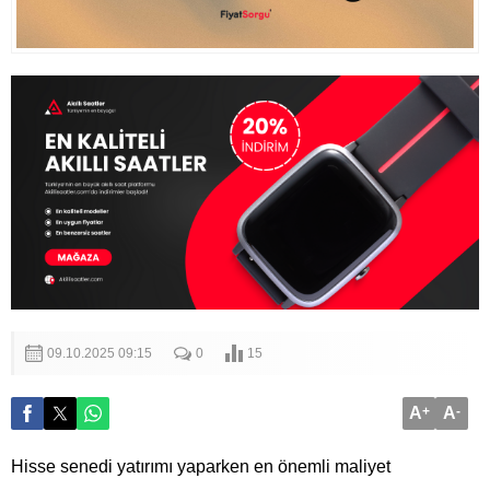
09.10.2025 09:15
0
15
A
+
A
-
Hisse senedi yatırımı yaparken en önemli maliyet