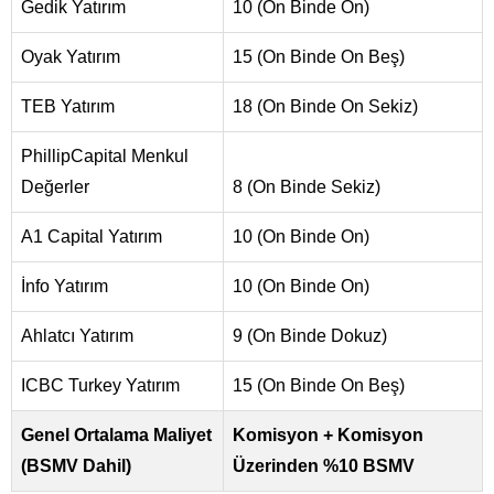
Gedik Yatırım
10 (On Binde On)
Oyak Yatırım
15 (On Binde On Beş)
TEB Yatırım
18 (On Binde On Sekiz)
PhillipCapital Menkul
Değerler
8 (On Binde Sekiz)
A1 Capital Yatırım
10 (On Binde On)
İnfo Yatırım
10 (On Binde On)
Ahlatcı Yatırım
9 (On Binde Dokuz)
ICBC Turkey Yatırım
15 (On Binde On Beş)
Genel Ortalama Maliyet
Komisyon + Komisyon
(BSMV Dahil)
Üzerinden %10 BSMV