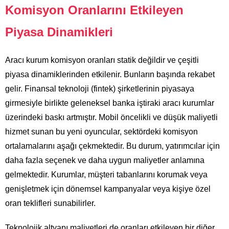
Komisyon Oranlarını Etkileyen
Piyasa Dinamikleri
Aracı kurum komisyon oranları statik değildir ve çeşitli
piyasa dinamiklerinden etkilenir. Bunların başında rekabet
gelir. Finansal teknoloji (fintek) şirketlerinin piyasaya
girmesiyle birlikte geleneksel banka iştiraki aracı kurumlar
üzerindeki baskı artmıştır. Mobil öncelikli ve düşük maliyetli
hizmet sunan bu yeni oyuncular, sektördeki komisyon
ortalamalarını aşağı çekmektedir. Bu durum, yatırımcılar için
daha fazla seçenek ve daha uygun maliyetler anlamına
gelmektedir. Kurumlar, müşteri tabanlarını korumak veya
genişletmek için dönemsel kampanyalar veya kişiye özel
oran teklifleri sunabilirler.
Teknolojik altyapı maliyetleri de oranları etkileyen bir diğer