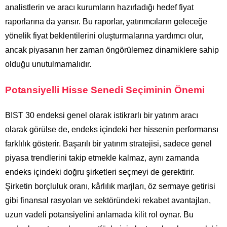
analistlerin ve aracı kurumların hazırladığı hedef fiyat
raporlarına da yansır. Bu raporlar, yatırımcıların geleceğe
yönelik fiyat beklentilerini oluşturmalarına yardımcı olur,
ancak piyasanın her zaman öngörülemez dinamiklere sahip
olduğu unutulmamalıdır.
Potansiyelli Hisse Senedi Seçiminin Önemi
BIST 30 endeksi genel olarak istikrarlı bir yatırım aracı
olarak görülse de, endeks içindeki her hissenin performansı
farklılık gösterir. Başarılı bir yatırım stratejisi, sadece genel
piyasa trendlerini takip etmekle kalmaz, aynı zamanda
endeks içindeki doğru şirketleri seçmeyi de gerektirir.
Şirketin borçluluk oranı, kârlılık marjları, öz sermaye getirisi
gibi finansal rasyoları ve sektöründeki rekabet avantajları,
uzun vadeli potansiyelini anlamada kilit rol oynar. Bu