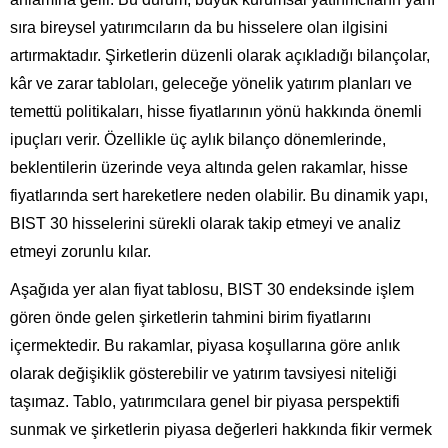
sıra bireysel yatırımcıların da bu hisselere olan ilgisini
artırmaktadır. Şirketlerin düzenli olarak açıkladığı bilançolar,
kâr ve zarar tabloları, geleceğe yönelik yatırım planları ve
temettü politikaları, hisse fiyatlarının yönü hakkında önemli
ipuçları verir. Özellikle üç aylık bilanço dönemlerinde,
beklentilerin üzerinde veya altında gelen rakamlar, hisse
fiyatlarında sert hareketlere neden olabilir. Bu dinamik yapı,
BIST 30 hisselerini sürekli olarak takip etmeyi ve analiz
etmeyi zorunlu kılar.
Aşağıda yer alan fiyat tablosu, BIST 30 endeksinde işlem
gören önde gelen şirketlerin tahmini birim fiyatlarını
içermektedir. Bu rakamlar, piyasa koşullarına göre anlık
olarak değişiklik gösterebilir ve yatırım tavsiyesi niteliği
taşımaz. Tablo, yatırımcılara genel bir piyasa perspektifi
sunmak ve şirketlerin piyasa değerleri hakkında fikir vermek