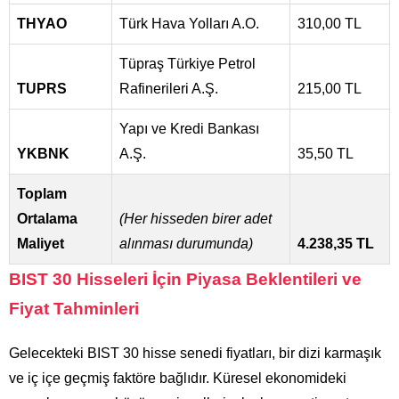
THYAO
Türk Hava Yolları A.O.
310,00 TL
Tüpraş Türkiye Petrol
TUPRS
Rafinerileri A.Ş.
215,00 TL
Yapı ve Kredi Bankası
YKBNK
A.Ş.
35,50 TL
Toplam
Ortalama
(Her hisseden birer adet
Maliyet
alınması durumunda)
4.238,35 TL
BIST 30 Hisseleri İçin Piyasa Beklentileri ve
Fiyat Tahminleri
Gelecekteki BIST 30 hisse senedi fiyatları, bir dizi karmaşık
ve iç içe geçmiş faktöre bağlıdır. Küresel ekonomideki