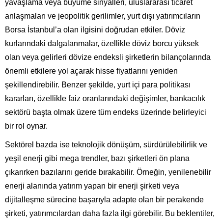
yavaşlama veya büyüme sinyalleri, uluslararası ticaret
anlaşmaları ve jeopolitik gerilimler, yurt dışı yatırımcıların
Borsa İstanbul’a olan ilgisini doğrudan etkiler. Döviz
kurlarındaki dalgalanmalar, özellikle döviz borcu yüksek
olan veya gelirleri dövize endeksli şirketlerin bilançolarında
önemli etkilere yol açarak hisse fiyatlarını yeniden
şekillendirebilir. Benzer şekilde, yurt içi para politikası
kararları, özellikle faiz oranlarındaki değişimler, bankacılık
sektörü başta olmak üzere tüm endeks üzerinde belirleyici
bir rol oynar.
Sektörel bazda ise teknolojik dönüşüm, sürdürülebilirlik ve
yeşil enerji gibi mega trendler, bazı şirketleri ön plana
çıkarırken bazılarını geride bırakabilir. Örneğin, yenilenebilir
enerji alanında yatırım yapan bir enerji şirketi veya
dijitalleşme sürecine başarıyla adapte olan bir perakende
şirketi, yatırımcılardan daha fazla ilgi görebilir. Bu beklentiler,