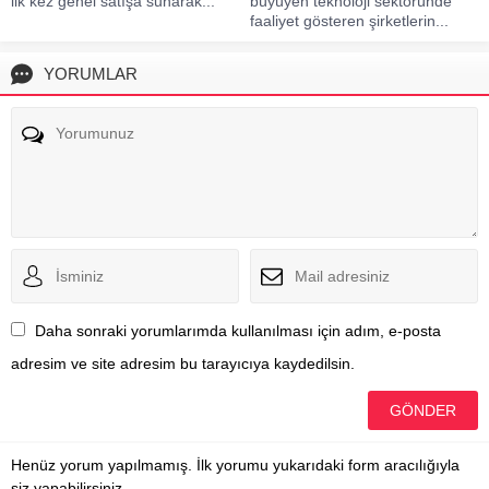
ilk kez genel satışa sunarak...
büyüyen teknoloji sektöründe
faaliyet gösteren şirketlerin...
YORUMLAR
Daha sonraki yorumlarımda kullanılması için adım, e-posta
adresim ve site adresim bu tarayıcıya kaydedilsin.
Henüz yorum yapılmamış. İlk yorumu yukarıdaki form aracılığıyla
siz yapabilirsiniz.