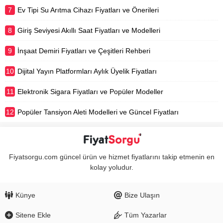
7
Ev Tipi Su Arıtma Cihazı Fiyatları ve Önerileri
8
Giriş Seviyesi Akıllı Saat Fiyatları ve Modelleri
9
İnşaat Demiri Fiyatları ve Çeşitleri Rehberi
10
Dijital Yayın Platformları Aylık Üyelik Fiyatları
11
Elektronik Sigara Fiyatları ve Popüler Modeller
12
Popüler Tansiyon Aleti Modelleri ve Güncel Fiyatları
Fiyatsorgu.com güncel ürün ve hizmet fiyatlarını takip etmenin en
kolay yoludur.
Künye
Bize Ulaşın
Sitene Ekle
Tüm Yazarlar