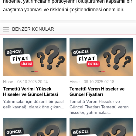
nedenle, yatırımcıların portföylerini oluştururken kapsamlı bir
araştırma yapması ve risklerini çeşitlendirmesi önemlidir.
BENZER KONULAR
Hisse
08.10.2025 20:24
Hisse
08.10.2025 02:18
Temettü Verimi Yüksek
Temettü Veren Hisseler ve
Hisseler ve Güncel Listesi
Güncel Fiyatları
Yatırımcılar için düzenli bir pasif
Temettü Veren Hisseler ve
gelir kaynağı olarak öne çıkan...
Güncel Fiyatları Temettü veren
hisseler, yatırımcılar...