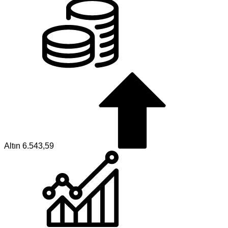
Altın
6.543,59