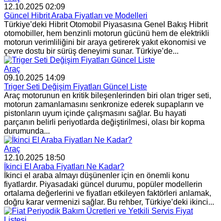
12.10.2025 02:09
Güncel Hibrit Araba Fiyatları ve Modelleri
Türkiye’deki Hibrit Otomobil Piyasasına Genel Bakış Hibrit
otomobiller, hem benzinli motorun gücünü hem de elektrikli
motorun verimliliğini bir araya getirerek yakıt ekonomisi ve
çevre dostu bir sürüş deneyimi sunar. Türkiye’de...
Araç
09.10.2025 14:09
Triger Seti Değişim Fiyatları Güncel Liste
Araç motorunun en kritik bileşenlerinden biri olan triger seti,
motorun zamanlamasını senkronize ederek supapların ve
pistonların uyum içinde çalışmasını sağlar. Bu hayati
parçanın belirli periyotlarda değiştirilmesi, olası bir kopma
durumunda...
Araç
12.10.2025 18:50
İkinci El Araba Fiyatları Ne Kadar?
İkinci el araba almayı düşünenler için en önemli konu
fiyatlardır. Piyasadaki güncel durumu, popüler modellerin
ortalama değerlerini ve fiyatları etkileyen faktörleri anlamak,
doğru karar vermenizi sağlar. Bu rehber, Türkiye’deki ikinci...