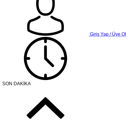
Giriş Yap / Üye Ol
SON DAKİKA