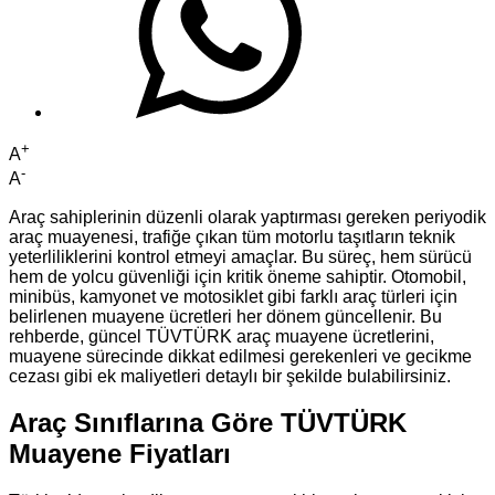
+
A
-
A
Araç sahiplerinin düzenli olarak yaptırması gereken periyodik
araç muayenesi, trafiğe çıkan tüm motorlu taşıtların teknik
yeterliliklerini kontrol etmeyi amaçlar. Bu süreç, hem sürücü
hem de yolcu güvenliği için kritik öneme sahiptir. Otomobil,
minibüs, kamyonet ve motosiklet gibi farklı araç türleri için
belirlenen muayene ücretleri her dönem güncellenir. Bu
rehberde, güncel TÜVTÜRK araç muayene ücretlerini,
muayene sürecinde dikkat edilmesi gerekenleri ve gecikme
cezası gibi ek maliyetleri detaylı bir şekilde bulabilirsiniz.
Araç Sınıflarına Göre TÜVTÜRK
Muayene Fiyatları