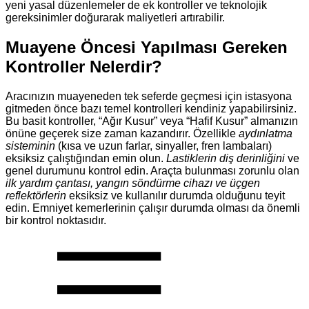
yeni yasal düzenlemeler de ek kontroller ve teknolojik
gereksinimler doğurarak maliyetleri artırabilir.
Muayene Öncesi Yapılması Gereken
Kontroller Nelerdir?
Aracınızın muayeneden tek seferde geçmesi için istasyona
gitmeden önce bazı temel kontrolleri kendiniz yapabilirsiniz.
Bu basit kontroller, “Ağır Kusur” veya “Hafif Kusur” almanızın
önüne geçerek size zaman kazandırır. Özellikle
aydınlatma
sisteminin
(kısa ve uzun farlar, sinyaller, fren lambaları)
eksiksiz çalıştığından emin olun.
Lastiklerin diş derinliğini
ve
genel durumunu kontrol edin. Araçta bulunması zorunlu olan
ilk yardım çantası, yangın söndürme cihazı ve üçgen
reflektörlerin
eksiksiz ve kullanılır durumda olduğunu teyit
edin. Emniyet kemerlerinin çalışır durumda olması da önemli
bir kontrol noktasıdır.