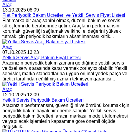
Araç
13.10.2025 08:09
Fiat Periyodik Bakım Ücretleri ve Yetkili Servis Fiyat Listesi
Fiat marka bir araç sahibi olmak, düzenli bakım ve servis
süreçlerini de beraberinde getirir. Araçların performansını
korumak, güvenliği sağlamak ve ikinci el değerini yüksek
tutmak için periyodik bakımların aksatılmaması kritik...
Araç
07.10.2025 13:23
Yetkili Servis Araç Bakım Fiyat Listesi
Aracınızın periyodik bakım zamanı geldiğinde yetkili servis
ve özel servis arasında karar vermek zorlayıcı olabilir. Yetkili
servisler, marka standartlarına uygun orijinal yedek parça ve
üretici tarafından eğitilmiş uzman teknisyen garantisi...
Araç
12.10.2025 12:09
Yetkili Servis Periyodik Bakım Ücretleri
Aracınızın performansını, güvenliğini ve ömrünü korumak için
periyodik bakım hayati bir öneme sahiptir. Yetkili servis
periyodik bakım ücretleri, aracın markası, modeli, kilometresi
ve yapılacak işlemlerin kapsamına göre önemli ölçüde
değişiklik...