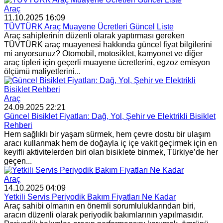
Araç
11.10.2025 16:09
TÜVTÜRK Araç Muayene Ücretleri Güncel Liste
Araç sahiplerinin düzenli olarak yaptırması gereken
TÜVTÜRK araç muayenesi hakkında güncel fiyat bilgilerini
mi arıyorsunuz? Otomobil, motosiklet, kamyonet ve diğer
araç tipleri için geçerli muayene ücretlerini, egzoz emisyon
ölçümü maliyetlerini...
Araç
24.09.2025 22:21
Güncel Bisiklet Fiyatları: Dağ, Yol, Şehir ve Elektrikli Bisiklet
Rehberi
Hem sağlıklı bir yaşam sürmek, hem çevre dostu bir ulaşım
aracı kullanmak hem de doğayla iç içe vakit geçirmek için en
keyifli aktivitelerden biri olan bisiklete binmek, Türkiye’de her
geçen...
Araç
14.10.2025 04:09
Yetkili Servis Periyodik Bakım Fiyatları Ne Kadar
Araç sahibi olmanın en önemli sorumluluklarından biri,
aracın düzenli olarak periyodik bakımlarının yapılmasıdır.