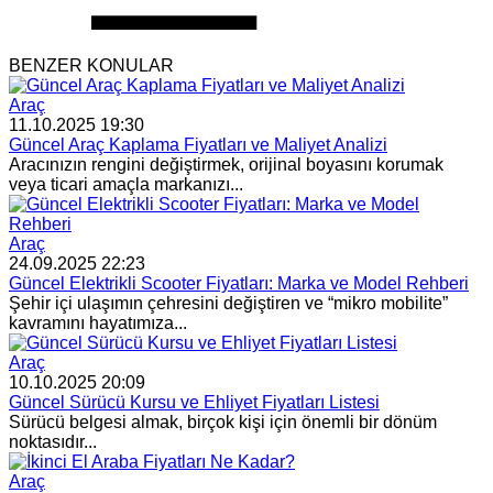
BENZER KONULAR
Araç
11.10.2025 19:30
Güncel Araç Kaplama Fiyatları ve Maliyet Analizi
Aracınızın rengini değiştirmek, orijinal boyasını korumak
veya ticari amaçla markanızı...
Araç
24.09.2025 22:23
Güncel Elektrikli Scooter Fiyatları: Marka ve Model Rehberi
Şehir içi ulaşımın çehresini değiştiren ve “mikro mobilite”
kavramını hayatımıza...
Araç
10.10.2025 20:09
Güncel Sürücü Kursu ve Ehliyet Fiyatları Listesi
Sürücü belgesi almak, birçok kişi için önemli bir dönüm
noktasıdır...
Araç