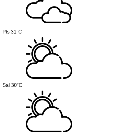
Pts
31°C
Sal
30°C