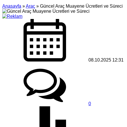
Anasayfa
»
Araç
»
Güncel Araç Muayene Ücretleri ve Süreci
08.10.2025 12:31
0