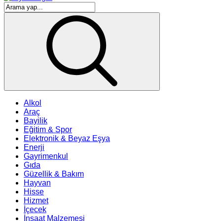
Alkol
Araç
Bayilik
Eğitim & Spor
Elektronik & Beyaz Eşya
Enerji
Gayrimenkul
Gıda
Güzellik & Bakım
Hayvan
Hisse
Hizmet
İçecek
İnşaat Malzemesi