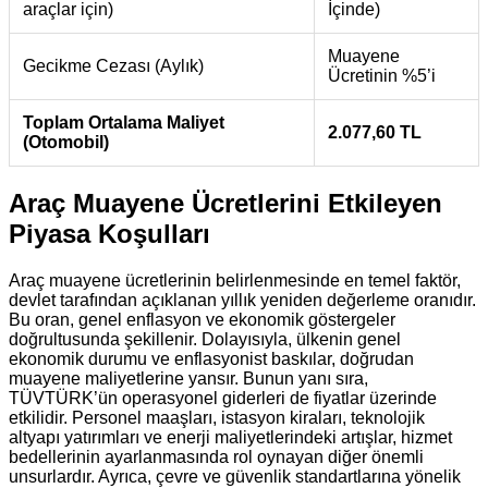
araçlar için)
İçinde)
Muayene
Gecikme Cezası (Aylık)
Ücretinin %5’i
Toplam Ortalama Maliyet
2.077,60 TL
(Otomobil)
Araç Muayene Ücretlerini Etkileyen
Piyasa Koşulları
Araç muayene ücretlerinin belirlenmesinde en temel faktör,
devlet tarafından açıklanan yıllık yeniden değerleme oranıdır.
Bu oran, genel enflasyon ve ekonomik göstergeler
doğrultusunda şekillenir. Dolayısıyla, ülkenin genel
ekonomik durumu ve enflasyonist baskılar, doğrudan
muayene maliyetlerine yansır. Bunun yanı sıra,
TÜVTÜRK’ün operasyonel giderleri de fiyatlar üzerinde
etkilidir. Personel maaşları, istasyon kiraları, teknolojik
altyapı yatırımları ve enerji maliyetlerindeki artışlar, hizmet
bedellerinin ayarlanmasında rol oynayan diğer önemli
unsurlardır. Ayrıca, çevre ve güvenlik standartlarına yönelik