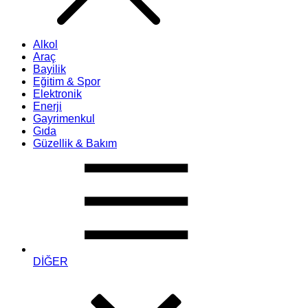
Alkol
Araç
Bayilik
Eğitim & Spor
Elektronik
Enerji
Gayrimenkul
Gıda
Güzellik & Bakım
DİĞER