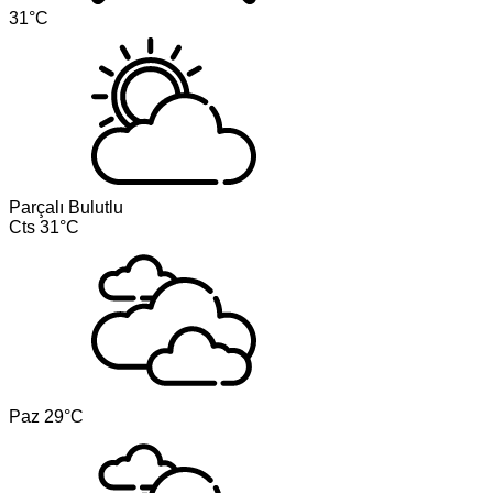
31°C
Parçalı Bulutlu
Cts
31°C
Paz
29°C