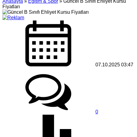
Anasayfa
»
Eğitim & Spor
»
Güncel B Sınıfı Ehliyet Kursu
Fiyatları
07.10.2025 03:47
0