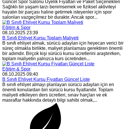
Güncel Spor Salonu Üyelik Fiyatları ve Paket Seçenekleri
Sağlıklı bir yaşam tarzı benimsemek ve fiziksel aktiviteyi
hayatın bir parçası haline getirmek isteyenler için spor
salonları vazgeçilmez bir duraktır. Ancak spor...
Eğitim & Spor
08.10.2025 23:39
B Sınıfı Ehliyet Kursu Toplam Maliyeti
B sınıfı ehliyet almak, sürücü adayları için heyecan verici bir
süreç olmakla birlikte, maliyet planlaması gerektiren önemli
bir adımdır. Birçok kişi sürücü kursu ücretlerini araştırırken,
toplam maliyetin yalnızca kurs ücretinden...
Eğitim & Spor
08.10.2025 09:40
B Sınıfı Ehliyet Kursu Fiyatları Güncel Liste
B sınıfı ehliyet almayı planlayan sürücü adayları için en
önemli konulardan biri sürücü kursu fiyatlarıdır. Toplam
maliyeti etkileyen ders ücretleri, sınav harçları ve ek
masraflar hakkında detaylı bilgi sahibi olmak,...