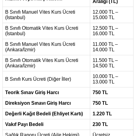
Aralığı (TL)
B Sınıfı Manuel Vites Kurs Ücreti
12.000 TL –
(İstanbul)
15.000 TL
B Sınıfı Otomatik Vites Kurs Ücreti
12.500 TL –
(İstanbul)
16.000 TL
B Sınıfı Manuel Vites Kurs Ücreti
11.000 TL –
(Ankara/İzmir)
14.000 TL
B Sınıfı Otomatik Vites Kurs Ücreti
11.500 TL –
(Ankara/İzmir)
14.500 TL
10.000 TL –
B Sınıfı Kurs Ücreti (Diğer İller)
13.000 TL
Teorik Sınav Giriş Harcı
750 TL
Direksiyon Sınavı Giriş Harcı
750 TL
Değerli Kağıt Bedeli (Ehliyet Kartı)
1.220 TL
Vakıf Payı Bedeli
230 TL
Sağlık Raporu Ücreti (Aile Hekimi)
Ücretsiz