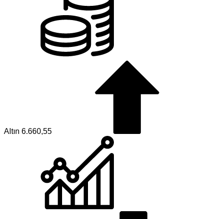
Altın
6.660,55