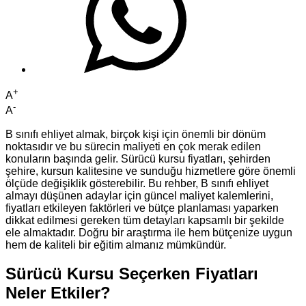
+
A
-
A
B sınıfı ehliyet almak, birçok kişi için önemli bir dönüm
noktasıdır ve bu sürecin maliyeti en çok merak edilen
konuların başında gelir. Sürücü kursu fiyatları, şehirden
şehire, kursun kalitesine ve sunduğu hizmetlere göre önemli
ölçüde değişiklik gösterebilir. Bu rehber, B sınıfı ehliyet
almayı düşünen adaylar için güncel maliyet kalemlerini,
fiyatları etkileyen faktörleri ve bütçe planlaması yaparken
dikkat edilmesi gereken tüm detayları kapsamlı bir şekilde
ele almaktadır. Doğru bir araştırma ile hem bütçenize uygun
hem de kaliteli bir eğitim almanız mümkündür.
Sürücü Kursu Seçerken Fiyatları
Neler Etkiler?