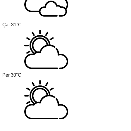
Çar
31°C
Per
30°C