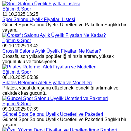
Eğitim & Spor
11.10.2025 13:25
Spor Salonu Üyelik Fiyatları Listesi
Güncel Spor Salonu Üyelik Ücretleri ve Paketleri Sağlıklı bir
yaşam...
Eğitim & Spor
09.10.2025 13:42
Crossfit Salonu Aylık Üyelik Fiyatları Ne Kadar?
Crossfit, son yıllarda popülerliğini hızla artıran, yüksek
yoğunluklu ve fonksiyonel...
Eğitim & Spor
08.10.2025 05:39
Pilates Reformer Aleti Fiyatları ve Modelleri
Pilates, vücut duruşunu düzeltmek, esnekliği artırmak ve
çekirdek kas gücünü...
Eğitim & Spor
09.10.2025 07:39
Güncel Spor Salonu Üyelik Ücretleri ve Paketleri
Güncel Spor Salonu Üyelik Ücretleri ve Paketleri Sağlıklı bir
yaşam...