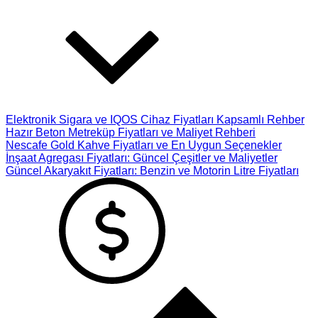
Elektronik Sigara ve IQOS Cihaz Fiyatları Kapsamlı Rehber
Hazır Beton Metreküp Fiyatları ve Maliyet Rehberi
Nescafe Gold Kahve Fiyatları ve En Uygun Seçenekler
İnşaat Agregası Fiyatları: Güncel Çeşitler ve Maliyetler
Güncel Akaryakıt Fiyatları: Benzin ve Motorin Litre Fiyatları