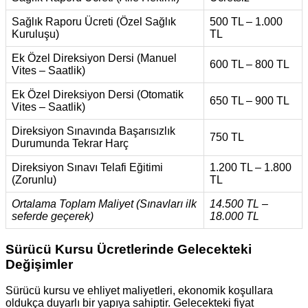
Sağlık Raporu Ücreti (Özel Sağlık
500 TL – 1.000
Kuruluşu)
TL
Ek Özel Direksiyon Dersi (Manuel
600 TL – 800 TL
Vites – Saatlik)
Ek Özel Direksiyon Dersi (Otomatik
650 TL – 900 TL
Vites – Saatlik)
Direksiyon Sınavında Başarısızlık
750 TL
Durumunda Tekrar Harç
Direksiyon Sınavı Telafi Eğitimi
1.200 TL – 1.800
(Zorunlu)
TL
Ortalama Toplam Maliyet (Sınavları ilk
14.500 TL –
seferde geçerek)
18.000 TL
Sürücü Kursu Ücretlerinde Gelecekteki
Değişimler
Sürücü kursu ve ehliyet maliyetleri, ekonomik koşullara
oldukça duyarlı bir yapıya sahiptir. Gelecekteki fiyat