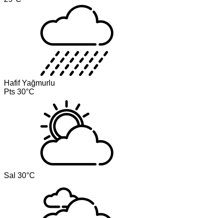
Hafif Yağmurlu
Pts
30°C
Sal
30°C