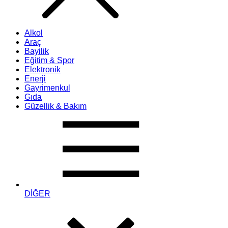
Alkol
Araç
Bayilik
Eğitim & Spor
Elektronik
Enerji
Gayrimenkul
Gıda
Güzellik & Bakım
DİĞER