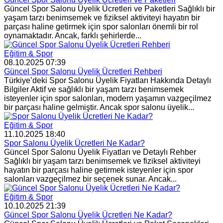
Güncel Spor Salonu Üyelik Ücretleri ve Paketleri Sağlıklı bir
yaşam tarzı benimsemek ve fiziksel aktiviteyi hayatın bir
parçası haline getirmek için spor salonları önemli bir rol
oynamaktadır. Ancak, farklı şehirlerde...
Eğitim & Spor
08.10.2025 07:39
Güncel Spor Salonu Üyelik Ücretleri Rehberi
Türkiye’deki Spor Salonu Üyelik Fiyatları Hakkında Detaylı
Bilgiler Aktif ve sağlıklı bir yaşam tarzı benimsemek
isteyenler için spor salonları, modern yaşamın vazgeçilmez
bir parçası haline gelmiştir. Ancak spor salonu üyelik...
Eğitim & Spor
11.10.2025 18:40
Spor Salonu Üyelik Ücretleri Ne Kadar?
Güncel Spor Salonu Üyelik Fiyatları ve Detaylı Rehber
Sağlıklı bir yaşam tarzı benimsemek ve fiziksel aktiviteyi
hayatın bir parçası haline getirmek isteyenler için spor
salonları vazgeçilmez bir seçenek sunar. Ancak...
Eğitim & Spor
10.10.2025 21:39
Güncel Spor Salonu Üyelik Ücretleri Ne Kadar?