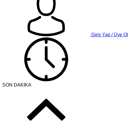
Giriş Yap / Üye Ol
SON DAKİKA