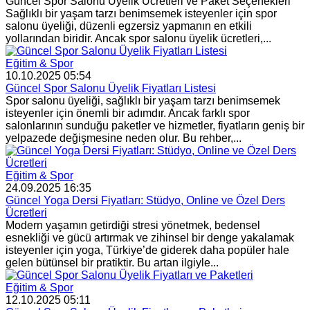
Güncel Spor Salonu Üyelik Ücretleri ve Paket Seçenekleri
Sağlıklı bir yaşam tarzı benimsemek isteyenler için spor
salonu üyeliği, düzenli egzersiz yapmanın en etkili
yollarından biridir. Ancak spor salonu üyelik ücretleri,...
Eğitim & Spor
10.10.2025 05:54
Güncel Spor Salonu Üyelik Fiyatları Listesi
Spor salonu üyeliği, sağlıklı bir yaşam tarzı benimsemek
isteyenler için önemli bir adımdır. Ancak farklı spor
salonlarının sunduğu paketler ve hizmetler, fiyatların geniş bir
yelpazede değişmesine neden olur. Bu rehber,...
Eğitim & Spor
24.09.2025 16:35
Güncel Yoga Dersi Fiyatları: Stüdyo, Online ve Özel Ders
Ücretleri
Modern yaşamın getirdiği stresi yönetmek, bedensel
esnekliği ve gücü artırmak ve zihinsel bir denge yakalamak
isteyenler için yoga, Türkiye’de giderek daha popüler hale
gelen bütünsel bir pratiktir. Bu artan ilgiyle...
Eğitim & Spor
12.10.2025 05:11