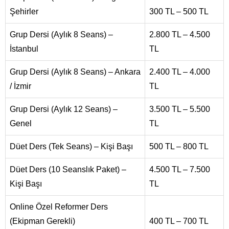
Şehirler
300 TL – 500 TL
Grup Dersi (Aylık 8 Seans) –
2.800 TL – 4.500
İstanbul
TL
Grup Dersi (Aylık 8 Seans) – Ankara
2.400 TL – 4.000
/ İzmir
TL
Grup Dersi (Aylık 12 Seans) –
3.500 TL – 5.500
Genel
TL
Düet Ders (Tek Seans) – Kişi Başı
500 TL – 800 TL
Düet Ders (10 Seanslık Paket) –
4.500 TL – 7.500
Kişi Başı
TL
Online Özel Reformer Ders
(Ekipman Gerekli)
400 TL – 700 TL