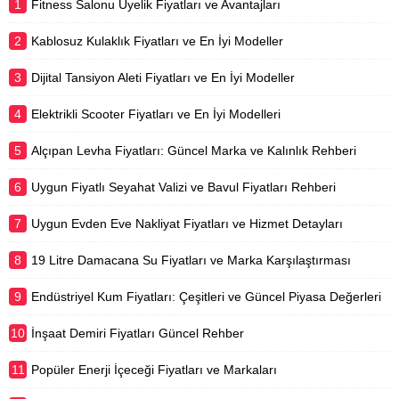
1
Fitness Salonu Üyelik Fiyatları ve Avantajları
2
Kablosuz Kulaklık Fiyatları ve En İyi Modeller
3
Dijital Tansiyon Aleti Fiyatları ve En İyi Modeller
4
Elektrikli Scooter Fiyatları ve En İyi Modelleri
5
Alçıpan Levha Fiyatları: Güncel Marka ve Kalınlık Rehberi
6
Uygun Fiyatlı Seyahat Valizi ve Bavul Fiyatları Rehberi
7
Uygun Evden Eve Nakliyat Fiyatları ve Hizmet Detayları
8
19 Litre Damacana Su Fiyatları ve Marka Karşılaştırması
9
Endüstriyel Kum Fiyatları: Çeşitleri ve Güncel Piyasa Değerleri
10
İnşaat Demiri Fiyatları Güncel Rehber
11
Popüler Enerji İçeceği Fiyatları ve Markaları