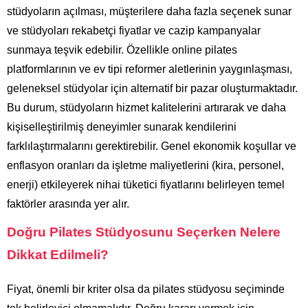
stüdyoların açılması, müşterilere daha fazla seçenek sunar
ve stüdyoları rekabetçi fiyatlar ve cazip kampanyalar
sunmaya teşvik edebilir. Özellikle online pilates
platformlarının ve ev tipi reformer aletlerinin yaygınlaşması,
geleneksel stüdyolar için alternatif bir pazar oluşturmaktadır.
Bu durum, stüdyoların hizmet kalitelerini artırarak ve daha
kişiselleştirilmiş deneyimler sunarak kendilerini
farklılaştırmalarını gerektirebilir. Genel ekonomik koşullar ve
enflasyon oranları da işletme maliyetlerini (kira, personel,
enerji) etkileyerek nihai tüketici fiyatlarını belirleyen temel
faktörler arasında yer alır.
Doğru Pilates Stüdyosunu Seçerken Nelere
Dikkat Edilmeli?
Fiyat, önemli bir kriter olsa da pilates stüdyosu seçiminde