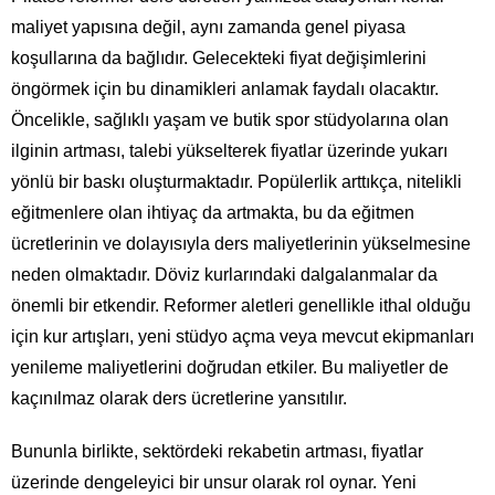
maliyet yapısına değil, aynı zamanda genel piyasa
koşullarına da bağlıdır. Gelecekteki fiyat değişimlerini
öngörmek için bu dinamikleri anlamak faydalı olacaktır.
Öncelikle, sağlıklı yaşam ve butik spor stüdyolarına olan
ilginin artması, talebi yükselterek fiyatlar üzerinde yukarı
yönlü bir baskı oluşturmaktadır. Popülerlik arttıkça, nitelikli
eğitmenlere olan ihtiyaç da artmakta, bu da eğitmen
ücretlerinin ve dolayısıyla ders maliyetlerinin yükselmesine
neden olmaktadır. Döviz kurlarındaki dalgalanmalar da
önemli bir etkendir. Reformer aletleri genellikle ithal olduğu
için kur artışları, yeni stüdyo açma veya mevcut ekipmanları
yenileme maliyetlerini doğrudan etkiler. Bu maliyetler de
kaçınılmaz olarak ders ücretlerine yansıtılır.
Bununla birlikte, sektördeki rekabetin artması, fiyatlar
üzerinde dengeleyici bir unsur olarak rol oynar. Yeni