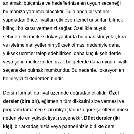
anlamak, bütçenize ve hedeflerinize en uygun seçeneği
bulmanıza yardımcı olacaktır. Bu alanda bir yatırım
yapmadan önce, fiyatları etkileyen temel unsurları bilmek
bilinçli bir karar vermenizi sağlar. Özellikle büyük
şehirlerdeki merkezi lokasyonlarda bulunan stüdyolar, kira
ve işletme maliyetlerinin yüksek olması nedeniyle daha
yüksek ücretler talep edebilirken, daha küçük şehirlerde
veya şehir merkezinden uzak bölgelerde daha uygun fiyatlı
seçenekler bulmak mümkündür. Bu nedenle, lokasyon en
belirleyici faktörlerden biridir.
Dersin formatı da fiyat üzerinde doğrudan etkilidir.
Özel
dersler (bire bir)
, eğitmenin tüm dikkatini size vermesi ve
programı tamamen sizin ihtiyaçlarınıza göre şekillendirmesi
nedeniyle en yüksek fiyatlı seçenektir.
Düet dersler (iki
kişi)
, bir arkadaşınızla veya partnerinizle birlikte ders