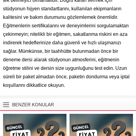
tek belirleyici olmamalıdır. Doğru kararı vermek için
stüdyonun hijyen standartlarını, kullanılan ekipmanların
kalitesini ve bakım durumunu gözlemlemek önemlidir.
Eğitmenlerin sertifikalarını ve deneyimlerini sorgulamaktan
çekinmeyin; nitelikli bir eğitmen, sakatlanma riskini en aza
indirerek hedeflerinize daha güvenli ve hızlı ulaşmanızı
sağlar. Mümkünse, bir taahhütte bulunmadan önce bir
deneme dersi alarak stüdyonun atmosferini, eğitmenin
öğretme stilini ve dersin size uygunluğunu test edin. Uzun
süreli bir paket almadan önce, paketin dondurma veya iptal
koşullarını dikkatlice okuyun.
BENZER KONULAR