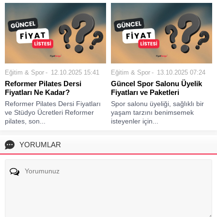
Eğitim & Spor
12.10.2025 15:41
Eğitim & Spor
13.10.2025 07:24
Reformer Pilates Dersi
Güncel Spor Salonu Üyelik
Fiyatları Ne Kadar?
Fiyatları ve Paketleri
Reformer Pilates Dersi Fiyatları
Spor salonu üyeliği, sağlıklı bir
ve Stüdyo Ücretleri Reformer
yaşam tarzını benimsemek
pilates, son...
isteyenler için...
YORUMLAR