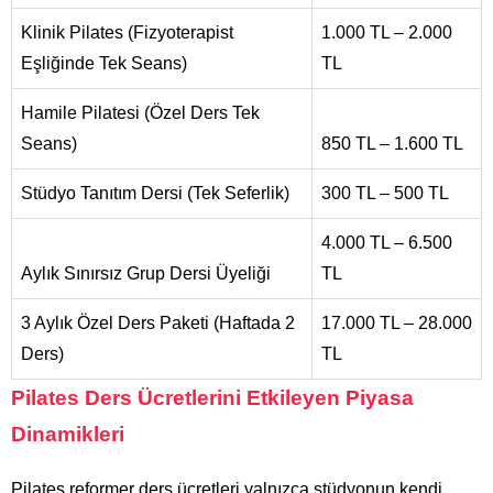
Klinik Pilates (Fizyoterapist
1.000 TL – 2.000
Eşliğinde Tek Seans)
TL
Hamile Pilatesi (Özel Ders Tek
Seans)
850 TL – 1.600 TL
Stüdyo Tanıtım Dersi (Tek Seferlik)
300 TL – 500 TL
4.000 TL – 6.500
Aylık Sınırsız Grup Dersi Üyeliği
TL
3 Aylık Özel Ders Paketi (Haftada 2
17.000 TL – 28.000
Ders)
TL
Pilates Ders Ücretlerini Etkileyen Piyasa
Dinamikleri
Pilates reformer ders ücretleri yalnızca stüdyonun kendi