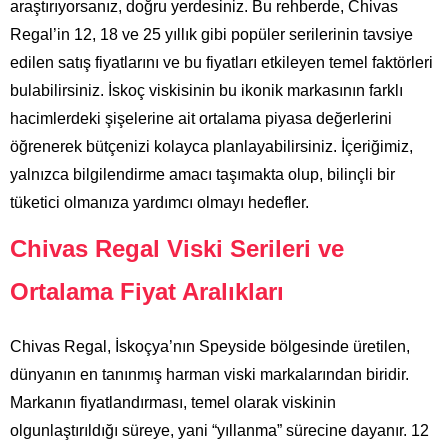
araştırıyorsanız, doğru yerdesiniz. Bu rehberde, Chivas
Regal’in 12, 18 ve 25 yıllık gibi popüler serilerinin tavsiye
edilen satış fiyatlarını ve bu fiyatları etkileyen temel faktörleri
bulabilirsiniz. İskoç viskisinin bu ikonik markasının farklı
hacimlerdeki şişelerine ait ortalama piyasa değerlerini
öğrenerek bütçenizi kolayca planlayabilirsiniz. İçeriğimiz,
yalnızca bilgilendirme amacı taşımakta olup, bilinçli bir
tüketici olmanıza yardımcı olmayı hedefler.
Chivas Regal Viski Serileri ve
Ortalama Fiyat Aralıkları
Chivas Regal, İskoçya’nın Speyside bölgesinde üretilen,
dünyanın en tanınmış harman viski markalarından biridir.
Markanın fiyatlandırması, temel olarak viskinin
olgunlaştırıldığı süreye, yani “yıllanma” sürecine dayanır. 12