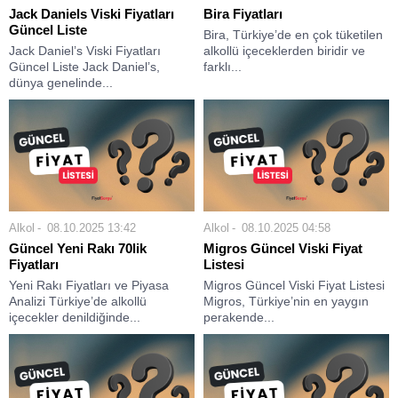
Jack Daniels Viski Fiyatları
Bira Fiyatları
Güncel Liste
Bira, Türkiye’de en çok tüketilen
Jack Daniel’s Viski Fiyatları
alkollü içeceklerden biridir ve
Güncel Liste Jack Daniel’s,
farklı...
dünya genelinde...
Alkol
08.10.2025 13:42
Alkol
08.10.2025 04:58
Güncel Yeni Rakı 70lik
Migros Güncel Viski Fiyat
Fiyatları
Listesi
Yeni Rakı Fiyatları ve Piyasa
Migros Güncel Viski Fiyat Listesi
Analizi Türkiye’de alkollü
Migros, Türkiye’nin en yaygın
içecekler denildiğinde...
perakende...