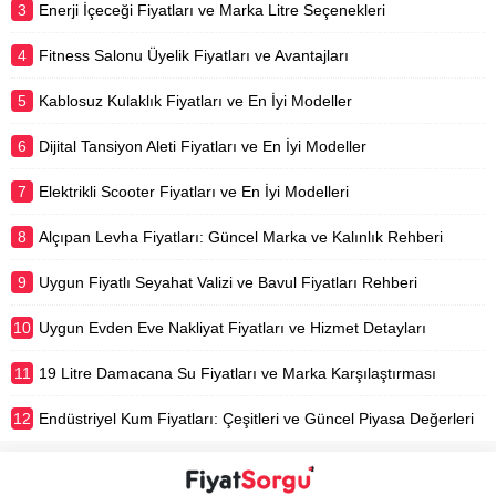
3
Enerji İçeceği Fiyatları ve Marka Litre Seçenekleri
4
Fitness Salonu Üyelik Fiyatları ve Avantajları
5
Kablosuz Kulaklık Fiyatları ve En İyi Modeller
6
Dijital Tansiyon Aleti Fiyatları ve En İyi Modeller
7
Elektrikli Scooter Fiyatları ve En İyi Modelleri
8
Alçıpan Levha Fiyatları: Güncel Marka ve Kalınlık Rehberi
9
Uygun Fiyatlı Seyahat Valizi ve Bavul Fiyatları Rehberi
10
Uygun Evden Eve Nakliyat Fiyatları ve Hizmet Detayları
11
19 Litre Damacana Su Fiyatları ve Marka Karşılaştırması
12
Endüstriyel Kum Fiyatları: Çeşitleri ve Güncel Piyasa Değerleri