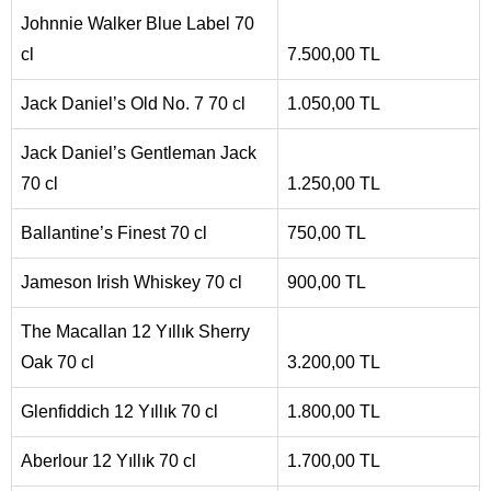
Johnnie Walker Blue Label 70
cl
7.500,00 TL
Jack Daniel’s Old No. 7 70 cl
1.050,00 TL
Jack Daniel’s Gentleman Jack
70 cl
1.250,00 TL
Ballantine’s Finest 70 cl
750,00 TL
Jameson Irish Whiskey 70 cl
900,00 TL
The Macallan 12 Yıllık Sherry
Oak 70 cl
3.200,00 TL
Glenfiddich 12 Yıllık 70 cl
1.800,00 TL
Aberlour 12 Yıllık 70 cl
1.700,00 TL