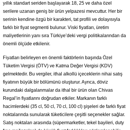
yıllık standart seriden başlayarak 18, 25 ve daha özel
serilere uzanan geniş bir ürün yelpazesi mevcuttur. Her bir
serinin kendine özgü bir karakteri, tat profili ve dolayısıyla
farklı bir fiyat segmenti bulunur. Viski fiyatları, üretim
maliyetlerinin yanı sıra Türkiye’deki vergi politikalarından da
önemli ölçüde etkilenir.
Fiyatları belirleyen en önemli faktörlerin başında Özel
Tüketim Vergisi (ÖTV) ve Katma Değer Vergisi (KDV)
gelmektedir. Bu vergiler, ithal alkollü içeceklerin nihai satış
fiyatının büyük bir bölümünü oluşturur. Ayrıca, döviz
kurundaki dalgalanmalar da ithal bir ürün olan Chivas
Regal’in fiyatlarını doğrudan etkiler. Markanın farklı
hacimlerdeki (35 cl, 50 cl, 70 cl, 100 cl) şişeleri de farklı fiyat
noktalarında sunularak tüketicilere çeşitli seçenekler sağlar.
Satış noktaları arasında (süpermarketler, tekel bayileri, duty