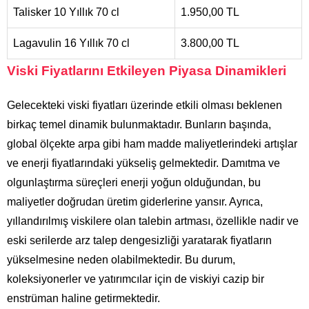
Talisker 10 Yıllık 70 cl
1.950,00 TL
Lagavulin 16 Yıllık 70 cl
3.800,00 TL
Viski Fiyatlarını Etkileyen Piyasa Dinamikleri
Gelecekteki viski fiyatları üzerinde etkili olması beklenen
birkaç temel dinamik bulunmaktadır. Bunların başında,
global ölçekte arpa gibi ham madde maliyetlerindeki artışlar
ve enerji fiyatlarındaki yükseliş gelmektedir. Damıtma ve
olgunlaştırma süreçleri enerji yoğun olduğundan, bu
maliyetler doğrudan üretim giderlerine yansır. Ayrıca,
yıllandırılmış viskilere olan talebin artması, özellikle nadir ve
eski serilerde arz talep dengesizliği yaratarak fiyatların
yükselmesine neden olabilmektedir. Bu durum,
koleksiyonerler ve yatırımcılar için de viskiyi cazip bir
enstrüman haline getirmektedir.