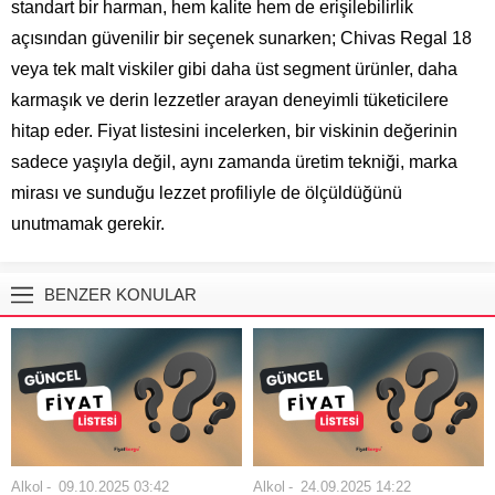
standart bir harman, hem kalite hem de erişilebilirlik
açısından güvenilir bir seçenek sunarken; Chivas Regal 18
veya tek malt viskiler gibi daha üst segment ürünler, daha
karmaşık ve derin lezzetler arayan deneyimli tüketicilere
hitap eder. Fiyat listesini incelerken, bir viskinin değerinin
sadece yaşıyla değil, aynı zamanda üretim tekniği, marka
mirası ve sunduğu lezzet profiliyle de ölçüldüğünü
unutmamak gerekir.
BENZER KONULAR
Alkol
09.10.2025 03:42
Alkol
24.09.2025 14:22