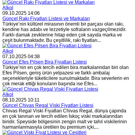
Alkol
09.10.2025 14:06
Güncel Rakı Fiyatları Listesi ve Markaları
Türkiye’nin kültürel mirasının önemli bir parçası olan rakı,
kendine has adabı ve lezzetiyle sofraların vazgeçilmezidir.
Farklı damak zevklerine hitap eden çok sayıda marka ve
çeşit bulunmaktadır. Bu çeşitlilik, rakı fiyatları...
Alkol
07.10.2025 04:38
Güncel Efes Pilsen Bira Fiyatları Listesi
Türkiye’nin en çok tercih edilen bira markalarından biri olan
Efes Pilsen, geniş ürün yelpazesi ve farklı ambalaj
seçenekleriyle tüketicilere sunulmaktadır. Bira severlerin en
çok merak ettiği konuların başında ise Efes...
Alkol
08.10.2025 10:11
Güncel Chivas Regal Viski Fiyatları Listesi
Chivas Regal Viski Fiyatları Chivas Regal, dünya çapında
en çok tanınan ve tercih edilen İskoç viski markalarından
biridir. Speyside bölgesinin zengin malt ve tahıl viskilerinin
harmanlanmasıyla üretilen bu premium içki,...