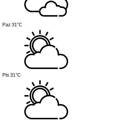
Paz
31°C
Pts
31°C