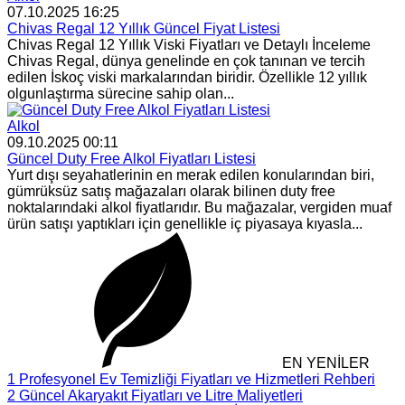
07.10.2025 16:25
Chivas Regal 12 Yıllık Güncel Fiyat Listesi
Chivas Regal 12 Yıllık Viski Fiyatları ve Detaylı İnceleme
Chivas Regal, dünya genelinde en çok tanınan ve tercih
edilen İskoç viski markalarından biridir. Özellikle 12 yıllık
olgunlaştırma sürecine sahip olan...
Alkol
09.10.2025 00:11
Güncel Duty Free Alkol Fiyatları Listesi
Yurt dışı seyahatlerinin en merak edilen konularından biri,
gümrüksüz satış mağazaları olarak bilinen duty free
noktalarındaki alkol fiyatlarıdır. Bu mağazalar, vergiden muaf
ürün satışı yaptıkları için genellikle iç piyasaya kıyasla...
EN YENİLER
1
Profesyonel Ev Temizliği Fiyatları ve Hizmetleri Rehberi
2
Güncel Akaryakıt Fiyatları ve Litre Maliyetleri