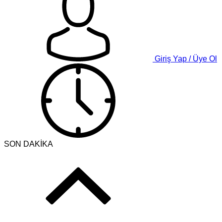
Giriş Yap / Üye Ol
SON DAKİKA