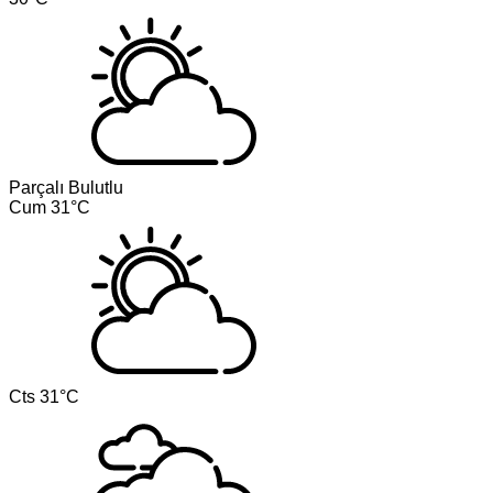
Parçalı Bulutlu
Cum
31°C
Cts
31°C