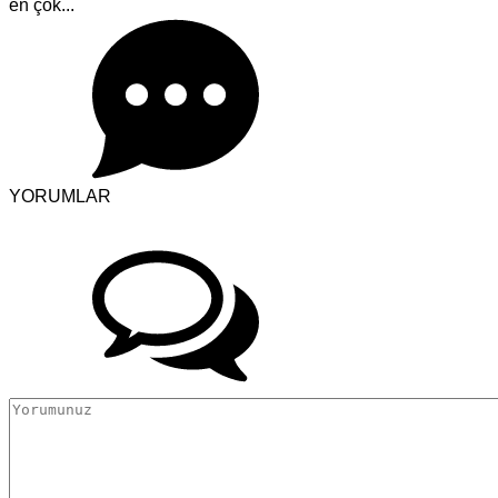
en çok...
YORUMLAR