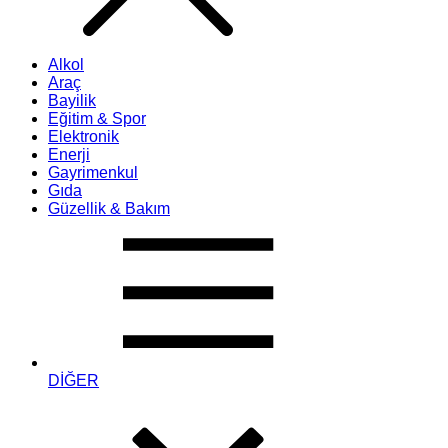
Alkol
Araç
Bayilik
Eğitim & Spor
Elektronik
Enerji
Gayrimenkul
Gıda
Güzellik & Bakım
DİĞER