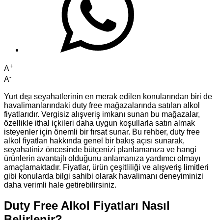
+
A
-
A
Yurt dışı seyahatlerinin en merak edilen konularından biri de
havalimanlarındaki duty free mağazalarında satılan alkol
fiyatlarıdır. Vergisiz alışveriş imkanı sunan bu mağazalar,
özellikle ithal içkileri daha uygun koşullarla satın almak
isteyenler için önemli bir fırsat sunar. Bu rehber, duty free
alkol fiyatları hakkında genel bir bakış açısı sunarak,
seyahatiniz öncesinde bütçenizi planlamanıza ve hangi
ürünlerin avantajlı olduğunu anlamanıza yardımcı olmayı
amaçlamaktadır. Fiyatlar, ürün çeşitliliği ve alışveriş limitleri
gibi konularda bilgi sahibi olarak havalimanı deneyiminizi
daha verimli hale getirebilirsiniz.
Duty Free Alkol Fiyatları Nasıl
Belirlenir?