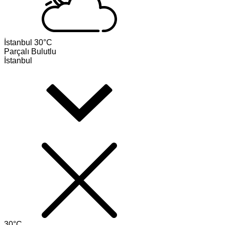
İstanbul
30°C
Parçalı Bulutlu
İstanbul
30°C