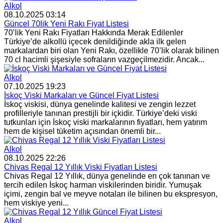
Alkol
08.10.2025 03:14
Güncel 70lik Yeni Rakı Fiyat Listesi
70’lik Yeni Rakı Fiyatları Hakkında Merak Edilenler
Türkiye’de alkollü içecek denildiğinde akla ilk gelen
markalardan biri olan Yeni Rakı, özellikle 70’lik olarak bilinen
70 cl hacimli şişesiyle sofraların vazgeçilmezidir. Ancak...
Alkol
07.10.2025 19:23
İskoç Viski Markaları ve Güncel Fiyat Listesi
İskoç viskisi, dünya genelinde kalitesi ve zengin lezzet
profilleriyle tanınan prestijli bir içkidir. Türkiye’deki viski
tutkunları için İskoç viski markalarının fiyatları, hem yatırım
hem de kişisel tüketim açısından önemli bir...
Alkol
08.10.2025 22:26
Chivas Regal 12 Yıllık Viski Fiyatları Listesi
Chivas Regal 12 Yıllık, dünya genelinde en çok tanınan ve
tercih edilen İskoç harman viskilerinden biridir. Yumuşak
içimi, zengin bal ve meyve notaları ile bilinen bu ekspresyon,
hem viskiye yeni...
Alkol