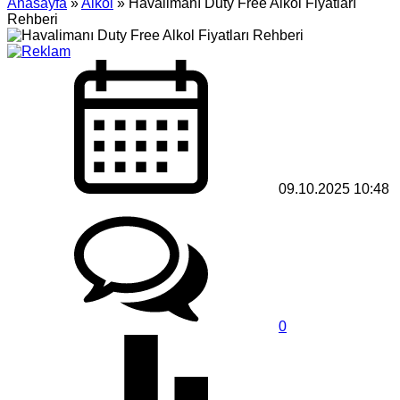
Anasayfa
»
Alkol
»
Havalimanı Duty Free Alkol Fiyatları
Rehberi
09.10.2025 10:48
0