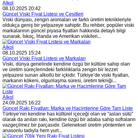
Alkol
08.10.2025 20:42
Güncel Viski Fiyat Listesi ve Çeşitleri
Viski dünyası, zengin aromaları ve farklı üretim teknikleriyle
oldukça geniş bir yelpazeye sahiptir. Bu rehber, popüler viski
markalarının güncel piyasa fiyatları hakkında detaylı bilgi
sunarak, İskoç, İrlanda ve Amerikan viskileri...
Alkol
08.10.2025 15:24
Güncel Viski Fiyat Listesi ve Markaları
Viski, dünya genelinde kendine özgü bir kültüre sahip olan
ve üretim süreçlerindeki farklılıklarla zengin bir lezzet
yelpazesi sunan alkollü bir içkidir. Türkiye’de viski fiyatları,
markanın kökeni, olgunlaşma süresi, üretim tekniği...
Alkol
24.09.2025 16:22
Güncel Rakı Fiyatları: Marka ve Hacimlerine Göre Tam Liste
Türkiye’nin kendine has kültürel içeceği olan ve “aslan sütü”
olarak da anılan rakı, kendine özgü bir adaba sahip sofraların
vazgeçilmez bir parçasıdır. Geleneksel üretim yöntemleri ve
anasonlu tadıyla hem yurt...