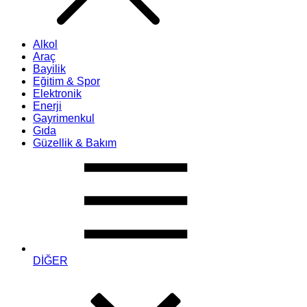
Alkol
Araç
Bayilik
Eğitim & Spor
Elektronik
Enerji
Gayrimenkul
Gıda
Güzellik & Bakım
DİĞER