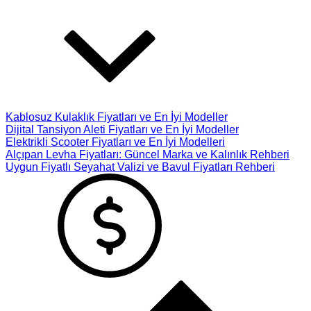
Kablosuz Kulaklık Fiyatları ve En İyi Modeller
Dijital Tansiyon Aleti Fiyatları ve En İyi Modeller
Elektrikli Scooter Fiyatları ve En İyi Modelleri
Alçıpan Levha Fiyatları: Güncel Marka ve Kalınlık Rehberi
Uygun Fiyatlı Seyahat Valizi ve Bavul Fiyatları Rehberi