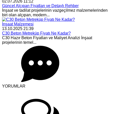
02.07.2026 11:12
Güncel Alçıpan Fiyatları ve Detaylı Rehber
İnşaat ve tadilat projelerinin vazgeçilmez malzemelerinden
biri olan alçıpan, modern...
İnşaat Malzemesi
13.10.2025 21:39
C30 Beton Metreküp Fiyatı Ne Kadar?
C30 Hazır Beton Fiyatları ve Maliyet Analizi İnşaat
projelerinin temel...
YORUMLAR