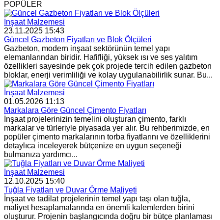
POPÜLER
İnşaat Malzemesi
23.11.2025 15:43
Güncel Gazbeton Fiyatları ve Blok Ölçüleri
Gazbeton, modern inşaat sektörünün temel yapı
elemanlarından biridir. Hafifliği, yüksek ısı ve ses yalıtım
özellikleri sayesinde pek çok projede tercih edilen gazbeton
bloklar, enerji verimliliği ve kolay uygulanabilirlik sunar. Bu...
İnşaat Malzemesi
01.05.2026 11:13
Markalara Göre Güncel Çimento Fiyatları
İnşaat projelerinizin temelini oluşturan çimento, farklı
markalar ve türleriyle piyasada yer alır. Bu rehberimizde, en
popüler çimento markalarının torba fiyatlarını ve özelliklerini
detaylıca inceleyerek bütçenize en uygun seçeneği
bulmanıza yardımcı...
İnşaat Malzemesi
12.10.2025 15:40
Tuğla Fiyatları ve Duvar Örme Maliyeti
İnşaat ve tadilat projelerinin temel yapı taşı olan tuğla,
maliyet hesaplamalarında en önemli kalemlerden birini
oluşturur. Projenin başlangıcında doğru bir bütçe planlaması