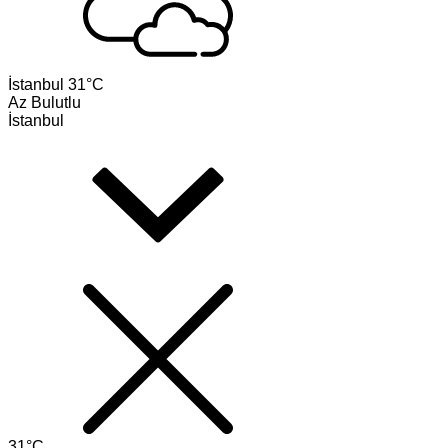
İstanbul
31°C
Az Bulutlu
İstanbul
31°C