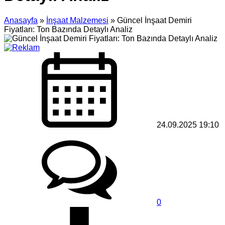
Anasayfa
»
İnşaat Malzemesi
»
Güncel İnşaat Demiri
Fiyatları: Ton Bazında Detaylı Analiz
24.09.2025 19:10
0