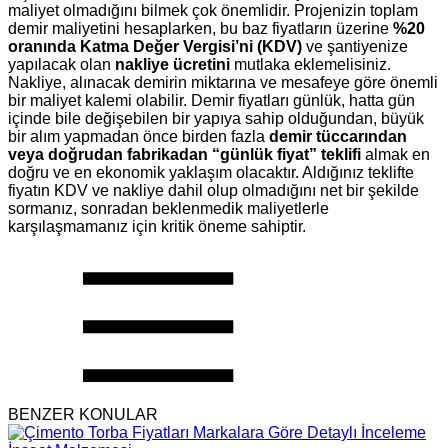
maliyet olmadığını bilmek çok önemlidir. Projenizin toplam
demir maliyetini hesaplarken, bu baz fiyatların üzerine
%20
oranında Katma Değer Vergisi’ni (KDV)
ve şantiyenize
yapılacak olan
nakliye ücretini
mutlaka eklemelisiniz.
Nakliye, alınacak demirin miktarına ve mesafeye göre önemli
bir maliyet kalemi olabilir. Demir fiyatları günlük, hatta gün
içinde bile değişebilen bir yapıya sahip olduğundan, büyük
bir alım yapmadan önce birden fazla
demir tüccarından
veya doğrudan fabrikadan “günlük fiyat” teklifi
almak en
doğru ve en ekonomik yaklaşım olacaktır. Aldığınız teklifte
fiyatın KDV ve nakliye dahil olup olmadığını net bir şekilde
sormanız, sonradan beklenmedik maliyetlerle
karşılaşmamanız için kritik öneme sahiptir.
BENZER KONULAR