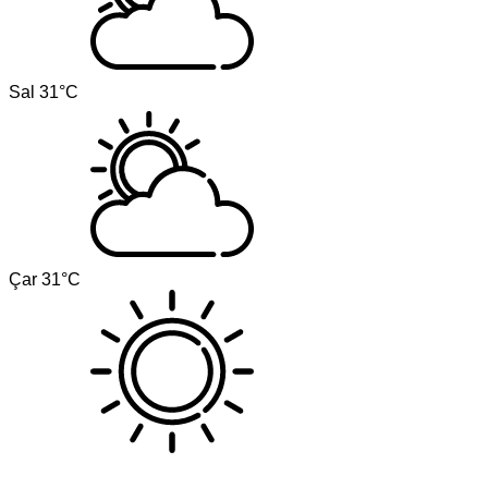
Sal
31°C
Çar
31°C