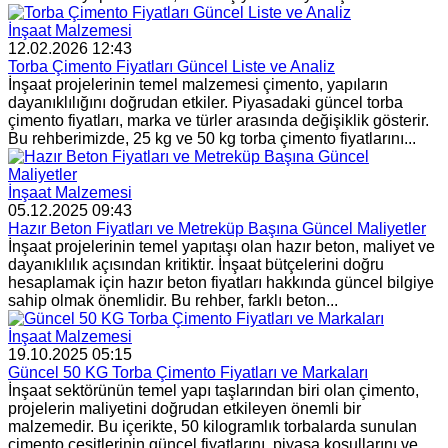
İnşaat Malzemesi
12.02.2026 12:43
Torba Çimento Fiyatları Güncel Liste ve Analiz
İnşaat projelerinin temel malzemesi çimento, yapıların
dayanıklılığını doğrudan etkiler. Piyasadaki güncel torba
çimento fiyatları, marka ve türler arasında değişiklik gösterir.
Bu rehberimizde, 25 kg ve 50 kg torba çimento fiyatlarını...
İnşaat Malzemesi
05.12.2025 09:43
Hazır Beton Fiyatları ve Metreküp Başına Güncel Maliyetler
İnşaat projelerinin temel yapıtaşı olan hazır beton, maliyet ve
dayanıklılık açısından kritiktir. İnşaat bütçelerini doğru
hesaplamak için hazır beton fiyatları hakkında güncel bilgiye
sahip olmak önemlidir. Bu rehber, farklı beton...
İnşaat Malzemesi
19.10.2025 05:15
Güncel 50 KG Torba Çimento Fiyatları ve Markaları
İnşaat sektörünün temel yapı taşlarından biri olan çimento,
projelerin maliyetini doğrudan etkileyen önemli bir
malzemedir. Bu içerikte, 50 kilogramlık torbalarda sunulan
çimento çeşitlerinin güncel fiyatlarını, piyasa koşullarını ve