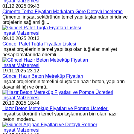
İnşaat Malzemesi
01.12.2025 09:43
Çimento Torba Fiyatları Markalara Göre Detaylı İnceleme
Çimento, inşaat sektörünün temel yapı taşlarından biridir ve
projelerin sağlamlığı...
İnşaat Malzemesi
09.10.2025 20:13
Güncel Palet Tuğla Fiyatları Listesi
İnşaat projelerinin temel yapı taşı olan tuğlalar, maliyet
hesaplamalarında önemli...
İnşaat Malzemesi
19.11.2025 23:12
Güncel Hazır Beton Metreküp Fiyatları
İnşaat projelerinin temelini oluşturan hazır beton, yapıların
dayanıklılığı ve ömrü...
İnşaat Malzemesi
20.10.2025 18:44
Hazır Beton Metreküp Fiyatları ve Pompa Ücretleri
İnşaat sektörünün temel yapı taşlarından biri olan hazır
beton, modern...
İnşaat Malzemesi