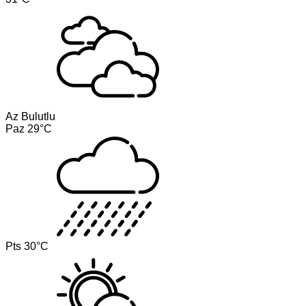
Az Bulutlu
Paz
29°C
Pts
30°C