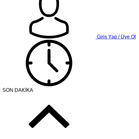
Giriş Yap / Üye Ol
SON DAKİKA