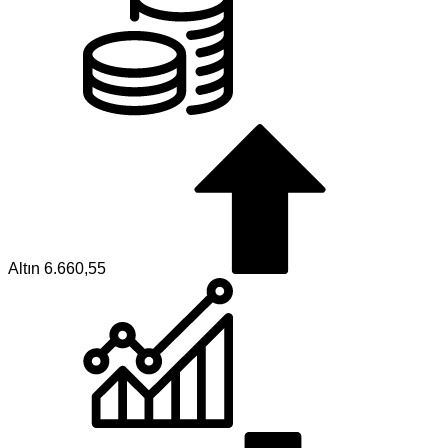
Altın
6.660,55