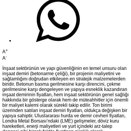
+
A
-
A
İnşaat sektörünün ve yapı güvenliğinin en temel unsuru olan
inşaat demiri (betonarme çeliği), bir projenin maliyetini ve
sağlamlığını doğrudan etkileyen en stratejik malzemelerden
biridir. Betonun basma gerilmesine karşı direncini, çekme
gerilmesine karşı dengeleyen ve yapıya esneklik kazandıran
inşaat demirinin fiyatları, hem inşaat sektörünün genel sağlığı
hakkında bir gösterge olarak hem de müteahhitler için önemli
bir maliyet kalemi olarak sürekli takip edilir. Ton birimi
üzerinden satılan inşaat demiri fiyatları, oldukça değişken bir
yapıya sahiptir. Uluslararası hurda ve demir cevheri fiyatları,
Londra Metal Borsası’ndaki (LME) gelişmeler, döviz kuru
hareketleri, enerji maliyetleri ve yurt içindeki arz-talep