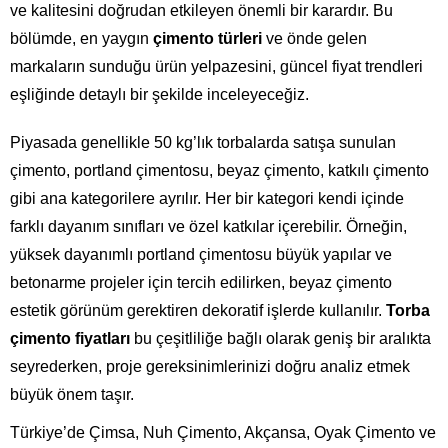
ve kalitesini doğrudan etkileyen önemli bir karardır. Bu
bölümde, en yaygın
çimento türleri
ve önde gelen
markaların sunduğu ürün yelpazesini, güncel fiyat trendleri
eşliğinde detaylı bir şekilde inceleyeceğiz.
Piyasada genellikle 50 kg’lık torbalarda satışa sunulan
çimento, portland çimentosu, beyaz çimento, katkılı çimento
gibi ana kategorilere ayrılır. Her bir kategori kendi içinde
farklı dayanım sınıfları ve özel katkılar içerebilir. Örneğin,
yüksek dayanımlı portland çimentosu büyük yapılar ve
betonarme projeler için tercih edilirken, beyaz çimento
estetik görünüm gerektiren dekoratif işlerde kullanılır.
Torba
çimento fiyatları
bu çeşitliliğe bağlı olarak geniş bir aralıkta
seyrederken, proje gereksinimlerinizi doğru analiz etmek
büyük önem taşır.
Türkiye’de Çimsa, Nuh Çimento, Akçansa, Oyak Çimento ve