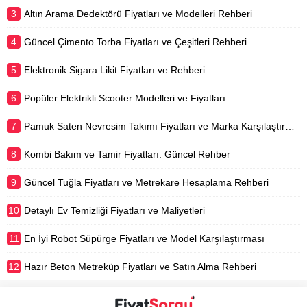
3
Altın Arama Dedektörü Fiyatları ve Modelleri Rehberi
4
Güncel Çimento Torba Fiyatları ve Çeşitleri Rehberi
5
Elektronik Sigara Likit Fiyatları ve Rehberi
6
Popüler Elektrikli Scooter Modelleri ve Fiyatları
7
Pamuk Saten Nevresim Takımı Fiyatları ve Marka Karşılaştırması
8
Kombi Bakım ve Tamir Fiyatları: Güncel Rehber
9
Güncel Tuğla Fiyatları ve Metrekare Hesaplama Rehberi
10
Detaylı Ev Temizliği Fiyatları ve Maliyetleri
11
En İyi Robot Süpürge Fiyatları ve Model Karşılaştırması
12
Hazır Beton Metreküp Fiyatları ve Satın Alma Rehberi