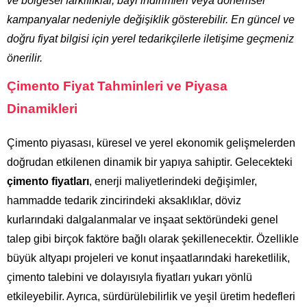
ve bölgesel farklılıklar, bayi indirimleri veya dönemsel
kampanyalar nedeniyle değişiklik gösterebilir. En güncel ve
doğru fiyat bilgisi için yerel tedarikçilerle iletişime geçmeniz
önerilir.
Çimento Fiyat Tahminleri ve Piyasa
Dinamikleri
Çimento piyasası, küresel ve yerel ekonomik gelişmelerden
doğrudan etkilenen dinamik bir yapıya sahiptir. Gelecekteki
çimento fiyatları
, enerji maliyetlerindeki değişimler,
hammadde tedarik zincirindeki aksaklıklar, döviz
kurlarındaki dalgalanmalar ve inşaat sektöründeki genel
talep gibi birçok faktöre bağlı olarak şekillenecektir. Özellikle
büyük altyapı projeleri ve konut inşaatlarındaki hareketlilik,
çimento talebini ve dolayısıyla fiyatları yukarı yönlü
etkileyebilir. Ayrıca, sürdürülebilirlik ve yeşil üretim hedefleri