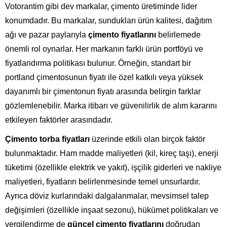
Votorantim gibi dev markalar, çimento üretiminde lider
konumdadır. Bu markalar, sundukları ürün kalitesi, dağıtım
ağı ve pazar paylarıyla
çimento fiyatlarını
belirlemede
önemli rol oynarlar. Her markanın farklı ürün portföyü ve
fiyatlandırma politikası bulunur. Örneğin, standart bir
portland çimentosunun fiyatı ile özel katkılı veya yüksek
dayanımlı bir çimentonun fiyatı arasında belirgin farklar
gözlemlenebilir. Marka itibarı ve güvenilirlik de alım kararını
etkileyen faktörler arasındadır.
Çimento torba fiyatları
üzerinde etkili olan birçok faktör
bulunmaktadır. Ham madde maliyetleri (kil, kireç taşı), enerji
tüketimi (özellikle elektrik ve yakıt), işçilik giderleri ve nakliye
maliyetleri, fiyatların belirlenmesinde temel unsurlardır.
Ayrıca döviz kurlarındaki dalgalanmalar, mevsimsel talep
değişimleri (özellikle inşaat sezonu), hükümet politikaları ve
vergilendirme de
güncel çimento fiyatlarını
doğrudan