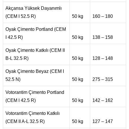
Akçansa Yüksek Dayanımlı
(CEM I 52.5 R)
50 kg
160 – 180
Oyak Çimento Portland (CEM
I 42.5 R)
50 kg
138 – 158
Oyak Çimento Katkılı (CEM II
B-L 32.5 R)
50 kg
128 – 148
Oyak Çimento Beyaz (CEM I
52.5 N)
50 kg
275 – 315
Votorantim Çimento Portland
(CEM I 42.5 R)
50 kg
142 – 162
Votorantim Çimento Katkılı
(CEM II A-L 32.5 R)
50 kg
127 – 147