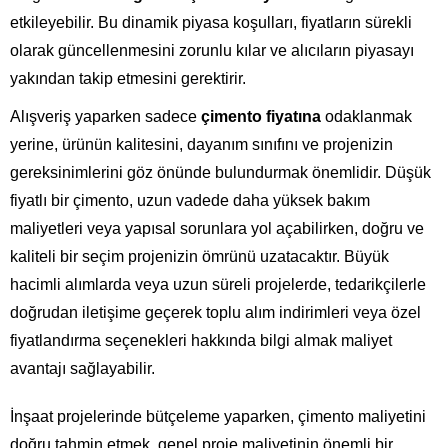
etkileyebilir. Bu dinamik piyasa koşulları, fiyatların sürekli
olarak güncellenmesini zorunlu kılar ve alıcıların piyasayı
yakından takip etmesini gerektirir.
Alışveriş yaparken sadece
çimento fiyatına
odaklanmak
yerine, ürünün kalitesini, dayanım sınıfını ve projenizin
gereksinimlerini göz önünde bulundurmak önemlidir. Düşük
fiyatlı bir çimento, uzun vadede daha yüksek bakım
maliyetleri veya yapısal sorunlara yol açabilirken, doğru ve
kaliteli bir seçim projenizin ömrünü uzatacaktır. Büyük
hacimli alımlarda veya uzun süreli projelerde, tedarikçilerle
doğrudan iletişime geçerek toplu alım indirimleri veya özel
fiyatlandırma seçenekleri hakkında bilgi almak maliyet
avantajı sağlayabilir.
İnşaat projelerinde bütçeleme yaparken, çimento maliyetini
doğru tahmin etmek, genel proje maliyetinin önemli bir