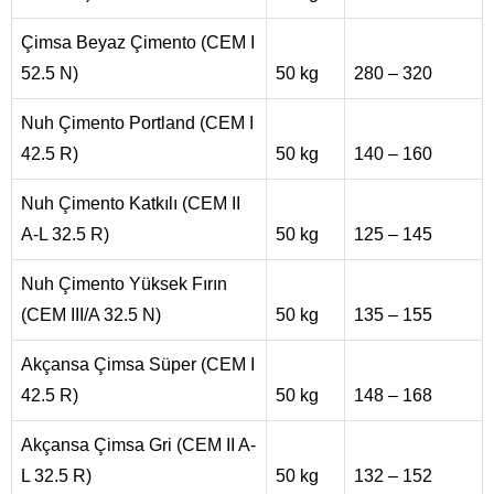
Çimsa Beyaz Çimento (CEM I
52.5 N)
50 kg
280 – 320
Nuh Çimento Portland (CEM I
42.5 R)
50 kg
140 – 160
Nuh Çimento Katkılı (CEM II
A-L 32.5 R)
50 kg
125 – 145
Nuh Çimento Yüksek Fırın
(CEM III/A 32.5 N)
50 kg
135 – 155
Akçansa Çimsa Süper (CEM I
42.5 R)
50 kg
148 – 168
Akçansa Çimsa Gri (CEM II A-
L 32.5 R)
50 kg
132 – 152