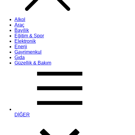
Alkol
Araç
Bayilik
Eğitim & Spor
Elektronik
Enerji
Gayrimenkul
Gıda
Güzellik & Bakım
DİĞER