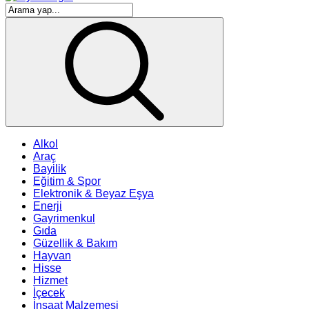
Alkol
Araç
Bayilik
Eğitim & Spor
Elektronik & Beyaz Eşya
Enerji
Gayrimenkul
Gıda
Güzellik & Bakım
Hayvan
Hisse
Hizmet
İçecek
İnşaat Malzemesi