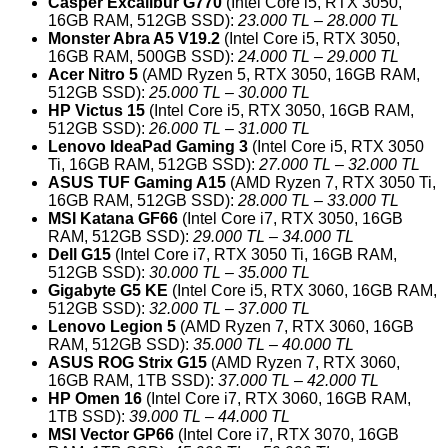
Casper Excalibur G770
(Intel Core i5, RTX 3050,
16GB RAM, 512GB SSD):
23.000 TL – 28.000 TL
Monster Abra A5 V19.2
(Intel Core i5, RTX 3050,
16GB RAM, 500GB SSD):
24.000 TL – 29.000 TL
Acer Nitro 5
(AMD Ryzen 5, RTX 3050, 16GB RAM,
512GB SSD):
25.000 TL – 30.000 TL
HP Victus 15
(Intel Core i5, RTX 3050, 16GB RAM,
512GB SSD):
26.000 TL – 31.000 TL
Lenovo IdeaPad Gaming 3
(Intel Core i5, RTX 3050
Ti, 16GB RAM, 512GB SSD):
27.000 TL – 32.000 TL
ASUS TUF Gaming A15
(AMD Ryzen 7, RTX 3050 Ti,
16GB RAM, 512GB SSD):
28.000 TL – 33.000 TL
MSI Katana GF66
(Intel Core i7, RTX 3050, 16GB
RAM, 512GB SSD):
29.000 TL – 34.000 TL
Dell G15
(Intel Core i7, RTX 3050 Ti, 16GB RAM,
512GB SSD):
30.000 TL – 35.000 TL
Gigabyte G5 KE
(Intel Core i5, RTX 3060, 16GB RAM,
512GB SSD):
32.000 TL – 37.000 TL
Lenovo Legion 5
(AMD Ryzen 7, RTX 3060, 16GB
RAM, 512GB SSD):
35.000 TL – 40.000 TL
ASUS ROG Strix G15
(AMD Ryzen 7, RTX 3060,
16GB RAM, 1TB SSD):
37.000 TL – 42.000 TL
HP Omen 16
(Intel Core i7, RTX 3060, 16GB RAM,
1TB SSD):
39.000 TL – 44.000 TL
MSI Vector GP66
(Intel Core i7, RTX 3070, 16GB