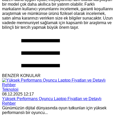
bir model çok daha akıllıca bir yatırım olabilir. Farklı
markaların kullanıcı yorumlarını incelemek, garanti koşullarını
araştırmak ve mümkünse ürünü fiziksel olarak incelemek,
satın alma kararınızı verirken size ek bilgiler sunacaktır. Uzun
vadede memnuniyet sağlamak için kapsamlı bir araştırma ve
bilinçli bir tercih yapmak büyük önem taşır.
BENZER KONULAR
Teknoloji
08.12.2025 12:17
Yüksek Performans Oyuncu Laptop Fiyatları ve Detaylı
Rehber
Günümüzün dijital dünyasında oyun tutkunları için yüksek
performanslı bir oyuncu...