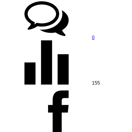
0
155