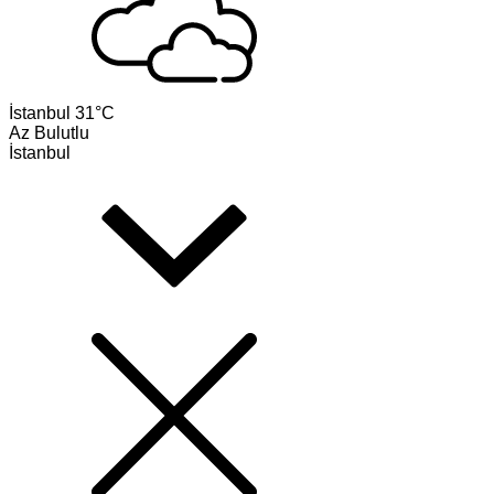
İstanbul
31°C
Az Bulutlu
İstanbul