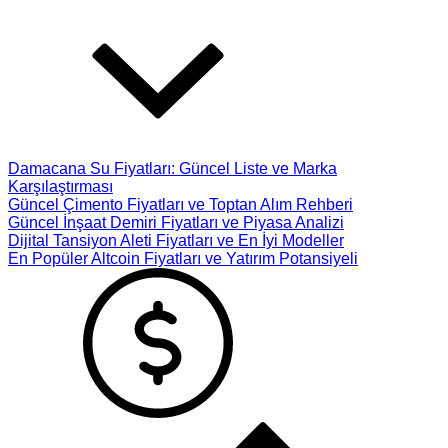
Damacana Su Fiyatları: Güncel Liste ve Marka
Karşılaştırması
Güncel Çimento Fiyatları ve Toptan Alım Rehberi
Güncel İnşaat Demiri Fiyatları ve Piyasa Analizi
Dijital Tansiyon Aleti Fiyatları ve En İyi Modeller
En Popüler Altcoin Fiyatları ve Yatırım Potansiyeli