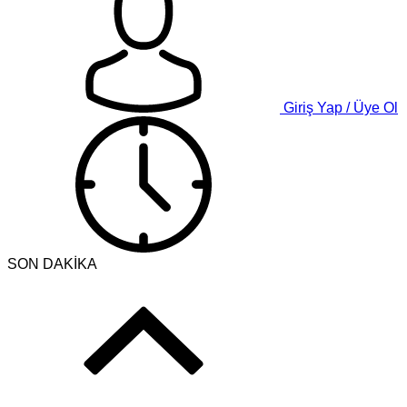
Giriş Yap / Üye Ol
SON DAKİKA