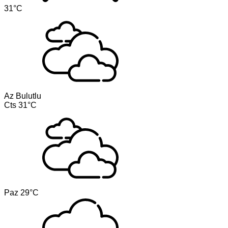
31°C
Az Bulutlu
Cts
31°C
Paz
29°C