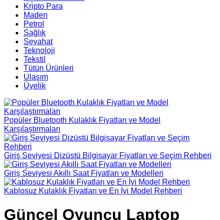
Kripto Para
Maden
Petrol
Sağlık
Seyahat
Teknoloji
Tekstil
Tütün Ürünleri
Ulaşım
Üyelik
Popüler Bluetooth Kulaklık Fiyatları ve Model
Karşılaştırmaları
Giriş Seviyesi Dizüstü Bilgisayar Fiyatları ve Seçim Rehberi
Giriş Seviyesi Akıllı Saat Fiyatları ve Modelleri
Kablosuz Kulaklık Fiyatları ve En İyi Model Rehberi
Güncel Oyuncu Laptop