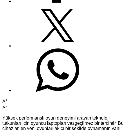
+
A
-
A
Yüksek performanslı oyun deneyimi arayan teknoloji
tutkunları için oyuncu laptopları vazgeçilmez bir tercihtir. Bu
cihazlar, en yeni oyunları akıcı bir şekilde oynamanın yanı