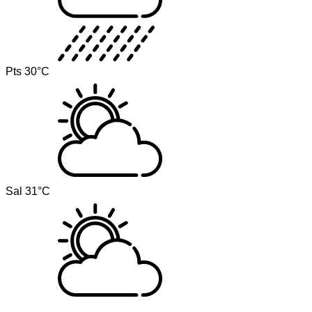
Pts
30°C
Sal
31°C