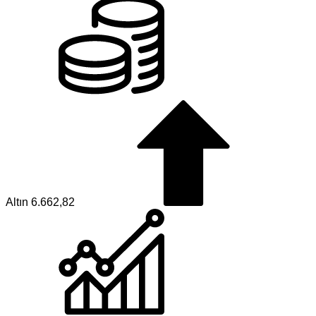
Altın
6.662,82