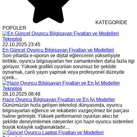
KATEGORİDE
POPÜLER
Teknoloji
22.10.2025 23:45
En Güncel Oyuncu Bilgisayarı Fiyatları ve Modelleri
Son yıllarda e-sporun ve dijital eğlencenin yükselişiyle
birlikte, oyuncu bilgisayarları her zamankinden daha fazla ilgi
görüyor. Yüksek grafikli oyunları sorunsuz bir şekilde
oynamak, canlı yayın yapmak veya profesyonel düzeyde
içerik...
Teknoloji
28.10.2025 08:48
Hazır Oyuncu Bilgisayarı Fiyatları ve En İyi Modeller
Günümüzün hızla gelişen teknoloji dünyasında, oyuncu
bilgisayarları eğlence ve rekabetin vazgeçilmez bir parçası
haline gelmiştir. Yüksek performanslı oyunları akıcı bir
şekilde deneyimlemek isteyenler için hazır oyuncu sistemleri
büyük kolaylık sağlamaktadır....