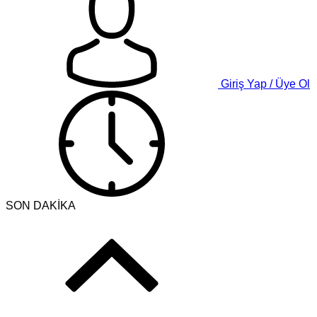
Giriş Yap / Üye Ol
SON DAKİKA