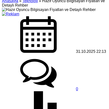
Anasayfa
»
Teknoloji
»
Hazır Oyuncu Bilgisayarı Fiyatları ve
Detaylı Rehber
31.10.2025 22:13
0