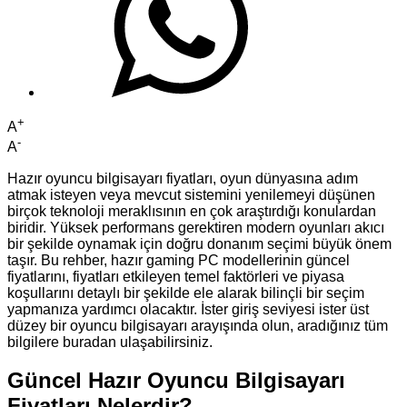
+
A
-
A
Hazır oyuncu bilgisayarı fiyatları, oyun dünyasına adım
atmak isteyen veya mevcut sistemini yenilemeyi düşünen
birçok teknoloji meraklısının en çok araştırdığı konulardan
biridir. Yüksek performans gerektiren modern oyunları akıcı
bir şekilde oynamak için doğru donanım seçimi büyük önem
taşır. Bu rehber, hazır gaming PC modellerinin güncel
fiyatlarını, fiyatları etkileyen temel faktörleri ve piyasa
koşullarını detaylı bir şekilde ele alarak bilinçli bir seçim
yapmanıza yardımcı olacaktır. İster giriş seviyesi ister üst
düzey bir oyuncu bilgisayarı arayışında olun, aradığınız tüm
bilgilere buradan ulaşabilirsiniz.
Güncel Hazır Oyuncu Bilgisayarı
Fiyatları Nelerdir?