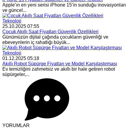
Apple’ın en yeni serisi iPhone 15’in sunduğu inovasyonları
ve güncel...
Teknoloji
25.10.2025 07:55
Çocuk Akıllı Saat Fiyatları Güvenlik Özellikleri
Günümüzün dijital çağında çocukların güvenliği ve
ebeveynlerin iç rahatlığı büyük...
Teknoloji
01.12.2025 05:18
Akıllı Robot Süpürge Fiyatları ve Model Karşılaştırması
Ev temizliğini zahmetsiz ve akıllı bir hale getiren robot
süpürgeler,...
YORUMLAR