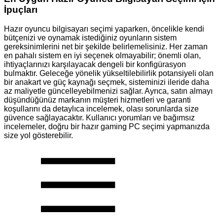
İpuçları
Hazır oyuncu bilgisayarı seçimi yaparken, öncelikle kendi
bütçenizi ve oynamak istediğiniz oyunların sistem
gereksinimlerini net bir şekilde belirlemelisiniz. Her zaman
en pahalı sistem en iyi seçenek olmayabilir; önemli olan,
ihtiyaçlarınızı karşılayacak dengeli bir konfigürasyon
bulmaktır. Geleceğe yönelik yükseltilebilirlik potansiyeli olan
bir anakart ve güç kaynağı seçmek, sisteminizi ileride daha
az maliyetle güncelleyebilmenizi sağlar. Ayrıca, satın almayı
düşündüğünüz markanın müşteri hizmetleri ve garanti
koşullarını da detaylıca incelemek, olası sorunlarda size
güvence sağlayacaktır. Kullanıcı yorumları ve bağımsız
incelemeler, doğru bir hazır gaming PC seçimi yapmanızda
size yol gösterebilir.