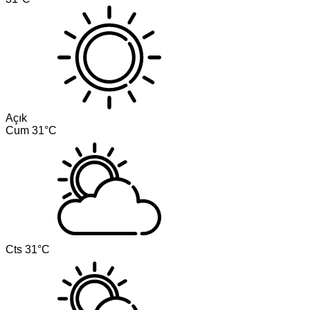
Açık
Cum
31°C
Cts
31°C