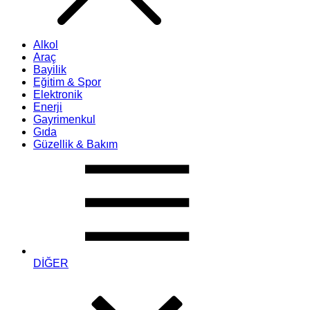
Alkol
Araç
Bayilik
Eğitim & Spor
Elektronik
Enerji
Gayrimenkul
Gıda
Güzellik & Bakım
DİĞER