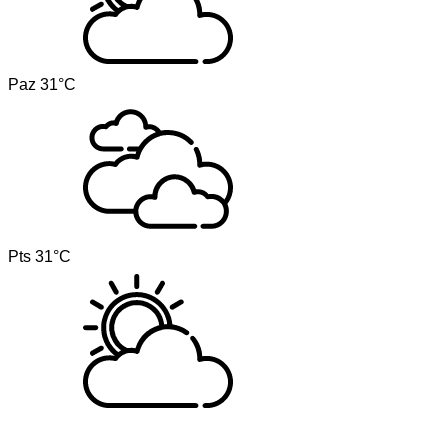
Paz
31°C
Pts
31°C