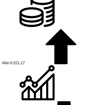
Altın
6.521,17