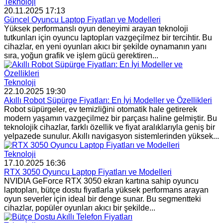
Teknoloji
20.11.2025 17:13
Güncel Oyuncu Laptop Fiyatları ve Modelleri
Yüksek performanslı oyun deneyimi arayan teknoloji
tutkunları için oyuncu laptopları vazgeçilmez bir tercihtir. Bu
cihazlar, en yeni oyunları akıcı bir şekilde oynamanın yanı
sıra, yoğun grafik ve işlem gücü gerektiren...
Teknoloji
22.10.2025 19:30
Akıllı Robot Süpürge Fiyatları: En İyi Modeller ve Özellikleri
Robot süpürgeler, ev temizliğini otomatik hale getirerek
modern yaşamın vazgeçilmez bir parçası haline gelmiştir. Bu
teknolojik cihazlar, farklı özellik ve fiyat aralıklarıyla geniş bir
yelpazede sunulur. Akıllı navigasyon sistemlerinden yüksek...
Teknoloji
17.10.2025 16:36
RTX 3050 Oyuncu Laptop Fiyatları ve Modelleri
NVIDIA GeForce RTX 3050 ekran kartına sahip oyuncu
laptopları, bütçe dostu fiyatlarla yüksek performans arayan
oyun severler için ideal bir denge sunar. Bu segmentteki
cihazlar, popüler oyunları akıcı bir şekilde...