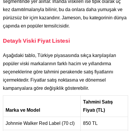
segmentinde yer alırlar. İrlanda viskileri ise tipik olarak üç
kez damıtılmalarıyla bilinir, bu da onlara daha yumuşak ve
pürüzsüz bir içim kazandırır. Jameson, bu kategorinin dünya
çapında en popüler temsilcisidir.
Detaylı Viski Fiyat Listesi
Aşağıdaki tablo, Türkiye piyasasında sıkça karşılaşılan
popüler viski markalarının farklı hacim ve yıllandırma
seçeneklerine göre tahmini perakende satış fiyatlarını
içermektedir. Fiyatlar satış noktasına ve dönemsel
kampanyalara göre değişiklik gösterebilir.
Tahmini Satış
Marka ve Model
Fiyatı (TL)
Johnnie Walker Red Label (70 cl)
850 TL