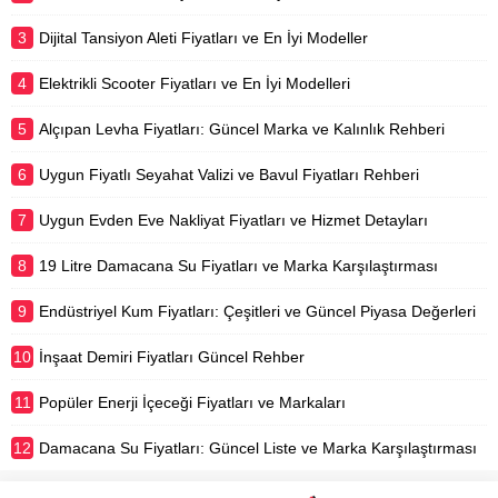
3
Dijital Tansiyon Aleti Fiyatları ve En İyi Modeller
4
Elektrikli Scooter Fiyatları ve En İyi Modelleri
5
Alçıpan Levha Fiyatları: Güncel Marka ve Kalınlık Rehberi
6
Uygun Fiyatlı Seyahat Valizi ve Bavul Fiyatları Rehberi
7
Uygun Evden Eve Nakliyat Fiyatları ve Hizmet Detayları
8
19 Litre Damacana Su Fiyatları ve Marka Karşılaştırması
9
Endüstriyel Kum Fiyatları: Çeşitleri ve Güncel Piyasa Değerleri
10
İnşaat Demiri Fiyatları Güncel Rehber
11
Popüler Enerji İçeceği Fiyatları ve Markaları
12
Damacana Su Fiyatları: Güncel Liste ve Marka Karşılaştırması