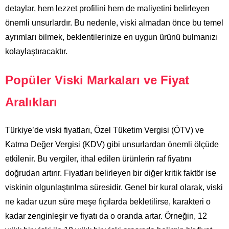
detaylar, hem lezzet profilini hem de maliyetini belirleyen
önemli unsurlardır. Bu nedenle, viski almadan önce bu temel
ayrımları bilmek, beklentilerinize en uygun ürünü bulmanızı
kolaylaştıracaktır.
Popüler Viski Markaları ve Fiyat
Aralıkları
Türkiye’de viski fiyatları, Özel Tüketim Vergisi (ÖTV) ve
Katma Değer Vergisi (KDV) gibi unsurlardan önemli ölçüde
etkilenir. Bu vergiler, ithal edilen ürünlerin raf fiyatını
doğrudan artırır. Fiyatları belirleyen bir diğer kritik faktör ise
viskinin olgunlaştırılma süresidir. Genel bir kural olarak, viski
ne kadar uzun süre meşe fıçılarda bekletilirse, karakteri o
kadar zenginleşir ve fiyatı da o oranda artar. Örneğin, 12