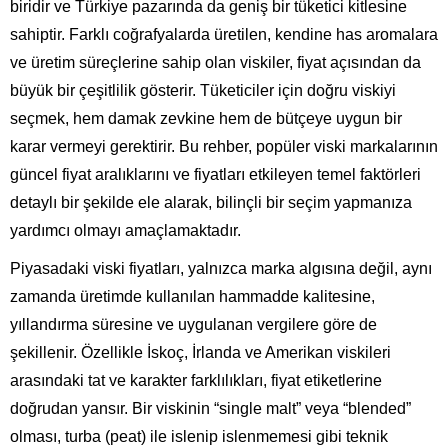
biridir ve Türkiye pazarında da geniş bir tüketici kitlesine
sahiptir. Farklı coğrafyalarda üretilen, kendine has aromalara
ve üretim süreçlerine sahip olan viskiler, fiyat açısından da
büyük bir çeşitlilik gösterir. Tüketiciler için doğru viskiyi
seçmek, hem damak zevkine hem de bütçeye uygun bir
karar vermeyi gerektirir. Bu rehber, popüler viski markalarının
güncel fiyat aralıklarını ve fiyatları etkileyen temel faktörleri
detaylı bir şekilde ele alarak, bilinçli bir seçim yapmanıza
yardımcı olmayı amaçlamaktadır.
Piyasadaki viski fiyatları, yalnızca marka algısına değil, aynı
zamanda üretimde kullanılan hammadde kalitesine,
yıllandırma süresine ve uygulanan vergilere göre de
şekillenir. Özellikle İskoç, İrlanda ve Amerikan viskileri
arasındaki tat ve karakter farklılıkları, fiyat etiketlerine
doğrudan yansır. Bir viskinin “single malt” veya “blended”
olması, turba (peat) ile islenip islenmemesi gibi teknik