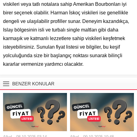
viskileri veya tatlı notalara sahip Amerikan Bourbonları iyi
birer seçenek olabilir. Harman İskoç viskileri ise genellikle
dengeli ve ulaşılabilir profiller sunar. Deneyim kazandıkça,
Islay bölgesinin isli ve turbalı single maltları gibi daha
karmaşık ve katmanlı lezzetlere sahip viskileri keşfetmek
isteyebilirsiniz. Sunulan fiyat listesi ve bilgiler, bu keşif
yolculuğunda size bir başlangıç noktası sunarak bilinçli
kararlar vermenize yardımcı olacaktır.
BENZER KONULAR
Alkol
08.10.2025 03:14
Alkol
09.10.2025 10:48