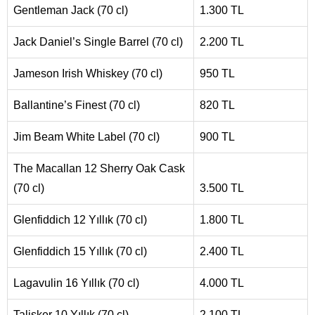
Gentleman Jack (70 cl)
1.300 TL
Jack Daniel’s Single Barrel (70 cl)
2.200 TL
Jameson Irish Whiskey (70 cl)
950 TL
Ballantine’s Finest (70 cl)
820 TL
Jim Beam White Label (70 cl)
900 TL
The Macallan 12 Sherry Oak Cask
(70 cl)
3.500 TL
Glenfiddich 12 Yıllık (70 cl)
1.800 TL
Glenfiddich 15 Yıllık (70 cl)
2.400 TL
Lagavulin 16 Yıllık (70 cl)
4.000 TL
Talisker 10 Yıllık (70 cl)
2.100 TL