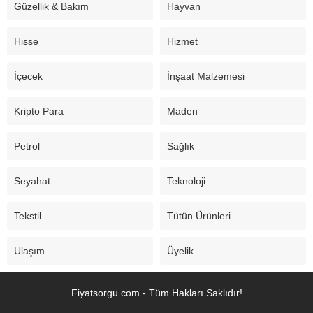
Güzellik & Bakım
Hayvan
Hisse
Hizmet
İçecek
İnşaat Malzemesi
Kripto Para
Maden
Petrol
Sağlık
Seyahat
Teknoloji
Tekstil
Tütün Ürünleri
Ulaşım
Üyelik
Fiyatsorgu.com - Tüm Hakları Saklıdır!