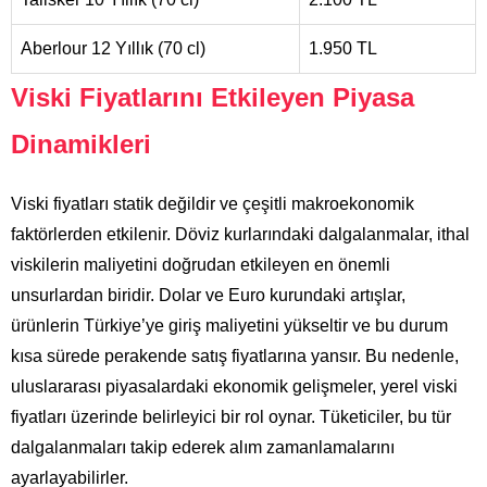
Aberlour 12 Yıllık (70 cl)
1.950 TL
Viski Fiyatlarını Etkileyen Piyasa
Dinamikleri
Viski fiyatları statik değildir ve çeşitli makroekonomik
faktörlerden etkilenir. Döviz kurlarındaki dalgalanmalar, ithal
viskilerin maliyetini doğrudan etkileyen en önemli
unsurlardan biridir. Dolar ve Euro kurundaki artışlar,
ürünlerin Türkiye’ye giriş maliyetini yükseltir ve bu durum
kısa sürede perakende satış fiyatlarına yansır. Bu nedenle,
uluslararası piyasalardaki ekonomik gelişmeler, yerel viski
fiyatları üzerinde belirleyici bir rol oynar. Tüketiciler, bu tür
dalgalanmaları takip ederek alım zamanlamalarını
ayarlayabilirler.