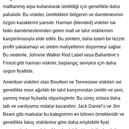
maltlanmış arpa kullanılarak üretildiği için genellikle daha
pahalıdır. Bu viskiler, üretildikleri bölgenin ve damıtımevinin
özgün karakterini yansıtır. Harman (blended) viskiler ise
farklı damıtımevlerinden gelen malt ve tahıl viskilerinin
karıştırılmasıyla elde edilir. Bu yöntem, daha tutarlı bir lezzet
profili yakalamayı ve üretim maliyetlerini düşürmeyi sağlar.
Bu nedenle, Johnnie Walker Red Label veya Ballantine’s
Finest gibi harman viskiler, başlangıç seviyesi için daha
uygun fiyatlıdır.
Amerikan viskileri olan Bourbon ve Tennessee viskileri ise
genellikle mısır ağırlıklı bir tahıl karışımından üretilir ve yeni,
yanmış meşe fıçılarda olgunlaştırılır. Bu süreç onlara daha
tatlı ve vanilyamsı notalar kazandırır. Jack Daniel’s ve Jim
Beam gibi markalar bu kategorinin en bilinen örnekleridir ve
genellikle İskoç viskilerine göre daha erişilebilir fiyat