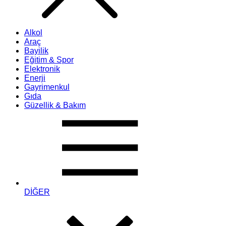
Alkol
Araç
Bayilik
Eğitim & Spor
Elektronik
Enerji
Gayrimenkul
Gıda
Güzellik & Bakım
DİĞER