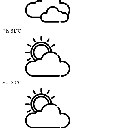
Pts
31°C
Sal
30°C