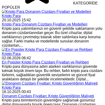
KATEGORİDE
POPÜLER
Kripto Para
20.10.2025 15:42
Kripto Para Donanım Cüzdanı Fiyatları ve Modelleri
Kripto para yatırımlarınızı en güvenli şekilde saklamanın yolu
donanım cüzdanlarından geçer. Bu özel cihazlar, dijital
varlıklarınızı çevrimdışı tutarak siber saldırılara karşı koruma
sağlar. Farklı marka ve modellerde sunulan donanım
cüzdanları,...
Kripto Para
02.06.2026 06:42
En Popüler Kripto Para Cüzdanı Fiyatları ve Rehberi
Kripto para dünyasına adım atarken varlıklarınızı güvende
tutmak büyük önem taşır. Bu rehber, farklı kripto para cüzdanı
türlerini, sağladıkları güvenlik seviyelerini ve güncel fiyat
aralıklarını detaylı bir şekilde incelemektedir. Dijital...
Kripto Para
18.10.2025 00:43
Donanım Cüzdanı Fiyatları: Kripto Güvenliğinin Maliyeti
Kripto para birimlerinizin güvenliğini sağlamak günümüz
dijital dünyasında büyük önem taşır. Donanım cüzdanları,