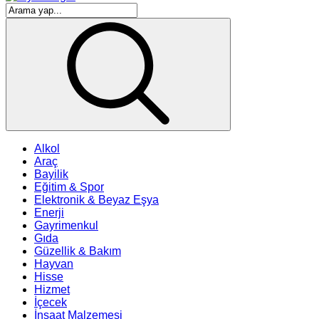
Alkol
Araç
Bayilik
Eğitim & Spor
Elektronik & Beyaz Eşya
Enerji
Gayrimenkul
Gıda
Güzellik & Bakım
Hayvan
Hisse
Hizmet
İçecek
İnşaat Malzemesi