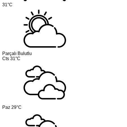
31°C
Parçalı Bulutlu
Cts
31°C
Paz
29°C