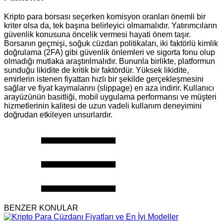
Kripto para borsası seçerken komisyon oranları önemli bir
kriter olsa da, tek başına belirleyici olmamalıdır. Yatırımcıların
güvenlik konusuna öncelik vermesi hayati önem taşır.
Borsanın geçmişi, soğuk cüzdan politikaları, iki faktörlü kimlik
doğrulama (2FA) gibi güvenlik önlemleri ve sigorta fonu olup
olmadığı mutlaka araştırılmalıdır. Bununla birlikte, platformun
sunduğu likidite de kritik bir faktördür. Yüksek likidite,
emirlerin istenen fiyattan hızlı bir şekilde gerçekleşmesini
sağlar ve fiyat kaymalarını (slippage) en aza indirir. Kullanıcı
arayüzünün basitliği, mobil uygulama performansı ve müşteri
hizmetlerinin kalitesi de uzun vadeli kullanım deneyimini
doğrudan etkileyen unsurlardır.
BENZER KONULAR