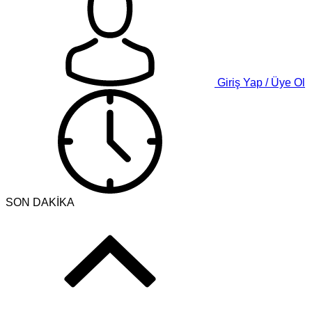
Giriş Yap / Üye Ol
SON DAKİKA