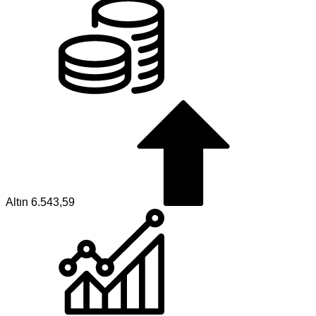
Altın
6.543,59