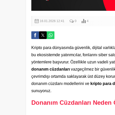
16.01.2026 12:41
0
4
Kripto para dünyasında güvenlik, dijital varlık
bu ekosistemde yatırımcılar, fonlarını siber sal
yöntemlere başvurur. Özellikle uzun vadeli yatı
donanım cüzdanları
vazgeçilmez bir güvenlik
çevrimdışı ortamda saklayarak üst düzey koru
donanım cüzdanı modellerini ve
kripto para 
sunuyoruz.
Donanım Cüzdanları Neden Ö