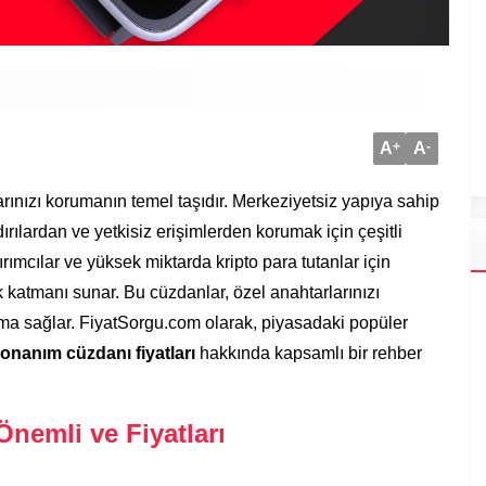
A
+
A
-
larınızı korumanın temel taşıdır. Merkeziyetsiz yapıya sahip
dırılardan ve yetkisiz erişimlerden korumak için çeşitli
rımcılar ve yüksek miktarda kripto para tutanlar için
 katmanı sunar. Bu cüzdanlar, özel anahtarlarınızı
ma sağlar. FiyatSorgu.com olarak, piyasadaki popüler
donanım cüzdanı fiyatları
hakkında kapsamlı bir rehber
nemli ve Fiyatları