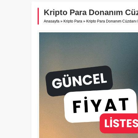
Kripto Para Donanım Cüzd
Anasayfa
»
Kripto Para
»
Kripto Para Donanım Cüzdanı Fi