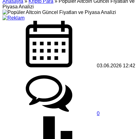
Anasayfa
»
Kripto Para
»
Popüler Altcoin Güncel Fiyatları ve
Piyasa Analizi
03.06.2026 12:42
0