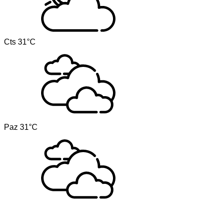
Cts
31°C
Paz
31°C