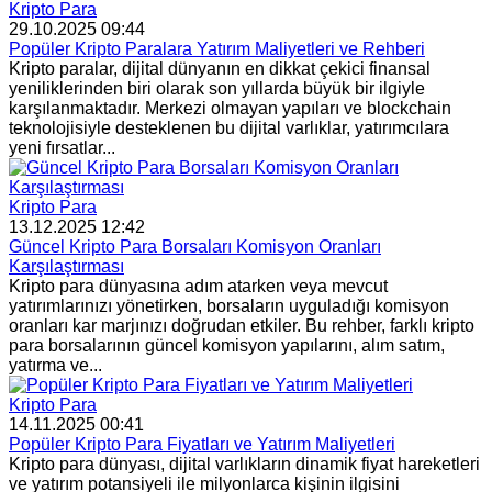
Kripto Para
29.10.2025 09:44
Popüler Kripto Paralara Yatırım Maliyetleri ve Rehberi
Kripto paralar, dijital dünyanın en dikkat çekici finansal
yeniliklerinden biri olarak son yıllarda büyük bir ilgiyle
karşılanmaktadır. Merkezi olmayan yapıları ve blockchain
teknolojisiyle desteklenen bu dijital varlıklar, yatırımcılara
yeni fırsatlar...
Kripto Para
13.12.2025 12:42
Güncel Kripto Para Borsaları Komisyon Oranları
Karşılaştırması
Kripto para dünyasına adım atarken veya mevcut
yatırımlarınızı yönetirken, borsaların uyguladığı komisyon
oranları kar marjınızı doğrudan etkiler. Bu rehber, farklı kripto
para borsalarının güncel komisyon yapılarını, alım satım,
yatırma ve...
Kripto Para
14.11.2025 00:41
Popüler Kripto Para Fiyatları ve Yatırım Maliyetleri
Kripto para dünyası, dijital varlıkların dinamik fiyat hareketleri
ve yatırım potansiyeli ile milyonlarca kişinin ilgisini