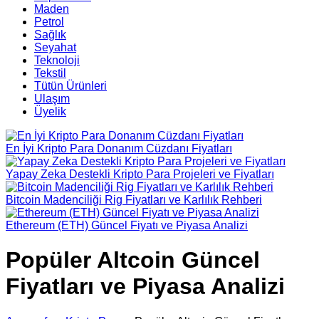
Maden
Petrol
Sağlık
Seyahat
Teknoloji
Tekstil
Tütün Ürünleri
Ulaşım
Üyelik
En İyi Kripto Para Donanım Cüzdanı Fiyatları
Yapay Zeka Destekli Kripto Para Projeleri ve Fiyatları
Bitcoin Madenciliği Rig Fiyatları ve Karlılık Rehberi
Ethereum (ETH) Güncel Fiyatı ve Piyasa Analizi
Popüler Altcoin Güncel
Fiyatları ve Piyasa Analizi