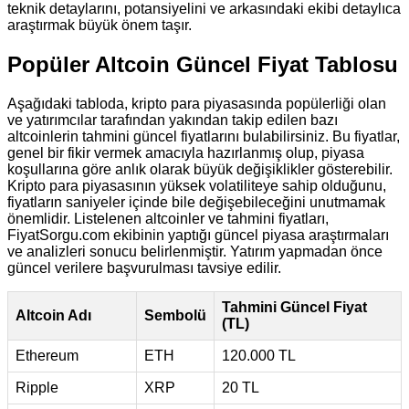
teknik detaylarını, potansiyelini ve arkasındaki ekibi detaylıca
araştırmak büyük önem taşır.
Popüler Altcoin Güncel Fiyat Tablosu
Aşağıdaki tabloda, kripto para piyasasında popülerliği olan
ve yatırımcılar tarafından yakından takip edilen bazı
altcoinlerin tahmini güncel fiyatlarını bulabilirsiniz. Bu fiyatlar,
genel bir fikir vermek amacıyla hazırlanmış olup, piyasa
koşullarına göre anlık olarak büyük değişiklikler gösterebilir.
Kripto para piyasasının yüksek volatiliteye sahip olduğunu,
fiyatların saniyeler içinde bile değişebileceğini unutmamak
önemlidir. Listelenen altcoinler ve tahmini fiyatları,
FiyatSorgu.com ekibinin yaptığı güncel piyasa araştırmaları
ve analizleri sonucu belirlenmiştir. Yatırım yapmadan önce
güncel verilere başvurulması tavsiye edilir.
Tahmini Güncel Fiyat
Altcoin Adı
Sembolü
(TL)
Ethereum
ETH
120.000 TL
Ripple
XRP
20 TL