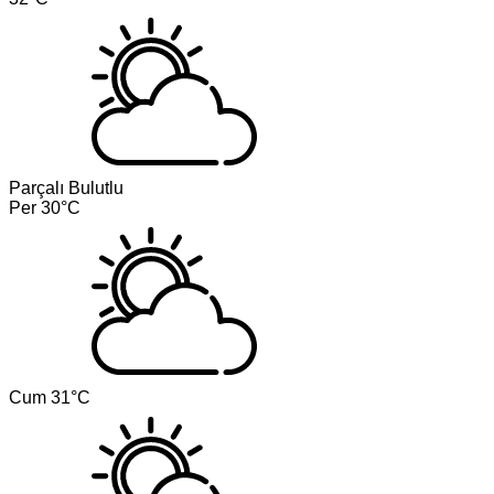
Parçalı Bulutlu
Per
30°C
Cum
31°C