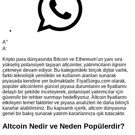
+
A
-
A
Kripto para dünyasında Bitcoin ve Ethereum’un yanı sıra
yükseliş potansiyeli taşıyan altcoinler, yatırımcıların ilgisini
çekmeye devam ediyor. Bu kategorideki birçok dijital varlık,
farklı teknolojik yenilikler ve kullanım alanları sunarak
piyasada kendine yer bulmaktadır. FiyatSorgu.com olarak,
popüler altcoinlerin güncel piyasa durumlarını ve fiyatlarını
detaylı bir şekilde inceleyerek, potansiyel yatırımcılar için
güvenilir bir rehber sunmayı hedefliyoruz. Altcoin fiyatlarını
etkileyen temel faktörler ve piyasa analizleri ile daha bilinçli
kararlar alabilirsiniz. Bu kapsamlı içerik, altcoin dünyasına
genel bir bakış sunarak yatırım kararlarınıza ışık tutacaktır.
Altcoin Nedir ve Neden Popülerdir?