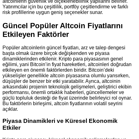
altcoinlerin güvenlik ve ölçeklenebilirlik yapılarını belirler.
Yatırımcılar için bu çeşitlilik, portföy çeşitlendirme ve farklı
risk profillerine uygun geniş seçenekler sunar.
Güncel Popüler Altcoin Fiyatlarını
Etkileyen Faktörler
Popüler altcoinlerin güncel fiyatları, arz ve talep dengesi
başta olmak üzere birçok değişkenden ve piyasa
dinamiklerinden etkilenir. Kripto para piyasasının genel
eğilimi, yani Bitcoin’in fiyat hareketleri, altcoinleri doğrudan
etkileyen en önemli faktörlerden biridir. Bitcoin’deki
yükselişler genellikle altcoin piyasasına olumlu yansırken,
düşüşler de benzer bir etki yaratabilir. Ayrıca, altcoinin
arkasındaki projenin teknolojik gelişmeleri, geliştirici ekibin
performansı, önemli ortaklık haberleri, güncellemeler ve
güçlü topluluk desteği de fiyat üzerinde belirleyici rol oynar.
Bu faktörlerin birleşimi, altcoin fiyatlarının volatil seyrini
açıklar.
Piyasa Dinamikleri ve Küresel Ekonomik
Etkiler