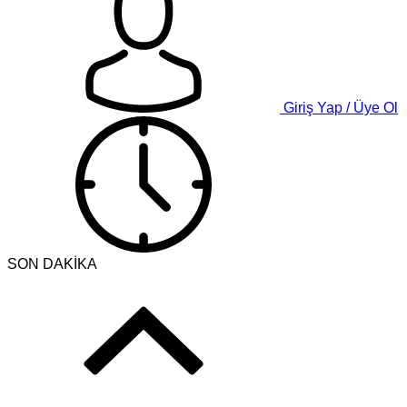
Giriş Yap / Üye Ol
SON DAKİKA