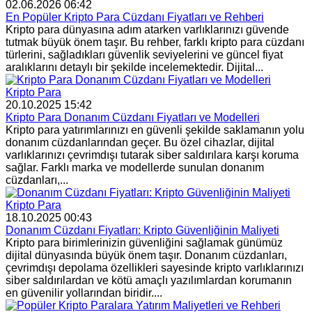
02.06.2026 06:42
En Popüler Kripto Para Cüzdanı Fiyatları ve Rehberi
Kripto para dünyasına adım atarken varlıklarınızı güvende
tutmak büyük önem taşır. Bu rehber, farklı kripto para cüzdanı
türlerini, sağladıkları güvenlik seviyelerini ve güncel fiyat
aralıklarını detaylı bir şekilde incelemektedir. Dijital...
Kripto Para
20.10.2025 15:42
Kripto Para Donanım Cüzdanı Fiyatları ve Modelleri
Kripto para yatırımlarınızı en güvenli şekilde saklamanın yolu
donanım cüzdanlarından geçer. Bu özel cihazlar, dijital
varlıklarınızı çevrimdışı tutarak siber saldırılara karşı koruma
sağlar. Farklı marka ve modellerde sunulan donanım
cüzdanları,...
Kripto Para
18.10.2025 00:43
Donanım Cüzdanı Fiyatları: Kripto Güvenliğinin Maliyeti
Kripto para birimlerinizin güvenliğini sağlamak günümüz
dijital dünyasında büyük önem taşır. Donanım cüzdanları,
çevrimdışı depolama özellikleri sayesinde kripto varlıklarınızı
siber saldırılardan ve kötü amaçlı yazılımlardan korumanın
en güvenilir yollarından biridir....