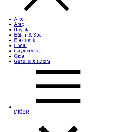
Alkol
Araç
Bayilik
Eğitim & Spor
Elektronik
Enerji
Gayrimenkul
Gıda
Güzellik & Bakım
DİĞER