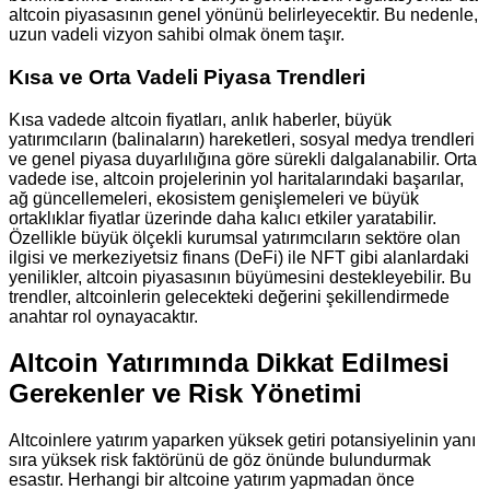
altcoin piyasasının genel yönünü belirleyecektir. Bu nedenle,
uzun vadeli vizyon sahibi olmak önem taşır.
Kısa ve Orta Vadeli Piyasa Trendleri
Kısa vadede altcoin fiyatları, anlık haberler, büyük
yatırımcıların (balinaların) hareketleri, sosyal medya trendleri
ve genel piyasa duyarlılığına göre sürekli dalgalanabilir. Orta
vadede ise, altcoin projelerinin yol haritalarındaki başarılar,
ağ güncellemeleri, ekosistem genişlemeleri ve büyük
ortaklıklar fiyatlar üzerinde daha kalıcı etkiler yaratabilir.
Özellikle büyük ölçekli kurumsal yatırımcıların sektöre olan
ilgisi ve merkeziyetsiz finans (DeFi) ile NFT gibi alanlardaki
yenilikler, altcoin piyasasının büyümesini destekleyebilir. Bu
trendler, altcoinlerin gelecekteki değerini şekillendirmede
anahtar rol oynayacaktır.
Altcoin Yatırımında Dikkat Edilmesi
Gerekenler ve Risk Yönetimi
Altcoinlere yatırım yaparken yüksek getiri potansiyelinin yanı
sıra yüksek risk faktörünü de göz önünde bulundurmak
esastır. Herhangi bir altcoine yatırım yapmadan önce