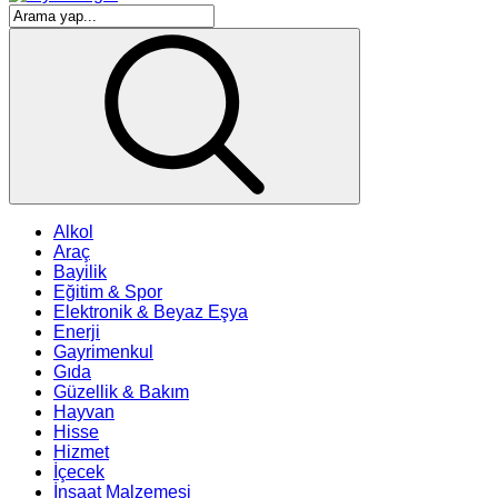
Alkol
Araç
Bayilik
Eğitim & Spor
Elektronik & Beyaz Eşya
Enerji
Gayrimenkul
Gıda
Güzellik & Bakım
Hayvan
Hisse
Hizmet
İçecek
İnşaat Malzemesi