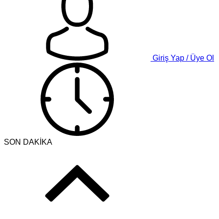
Giriş Yap / Üye Ol
SON DAKİKA