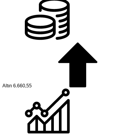
Altın
6.660,55