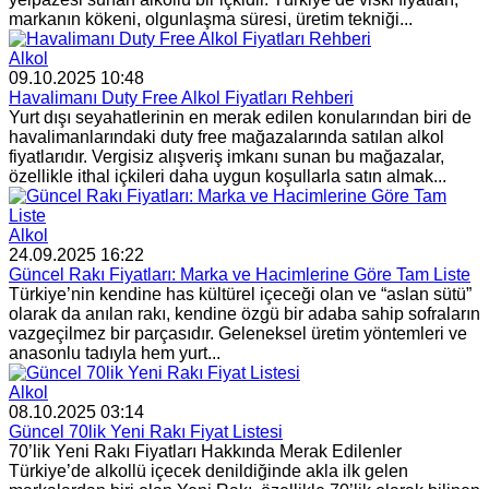
markanın kökeni, olgunlaşma süresi, üretim tekniği...
Alkol
09.10.2025 10:48
Havalimanı Duty Free Alkol Fiyatları Rehberi
Yurt dışı seyahatlerinin en merak edilen konularından biri de
havalimanlarındaki duty free mağazalarında satılan alkol
fiyatlarıdır. Vergisiz alışveriş imkanı sunan bu mağazalar,
özellikle ithal içkileri daha uygun koşullarla satın almak...
Alkol
24.09.2025 16:22
Güncel Rakı Fiyatları: Marka ve Hacimlerine Göre Tam Liste
Türkiye’nin kendine has kültürel içeceği olan ve “aslan sütü”
olarak da anılan rakı, kendine özgü bir adaba sahip sofraların
vazgeçilmez bir parçasıdır. Geleneksel üretim yöntemleri ve
anasonlu tadıyla hem yurt...
Alkol
08.10.2025 03:14
Güncel 70lik Yeni Rakı Fiyat Listesi
70’lik Yeni Rakı Fiyatları Hakkında Merak Edilenler
Türkiye’de alkollü içecek denildiğinde akla ilk gelen