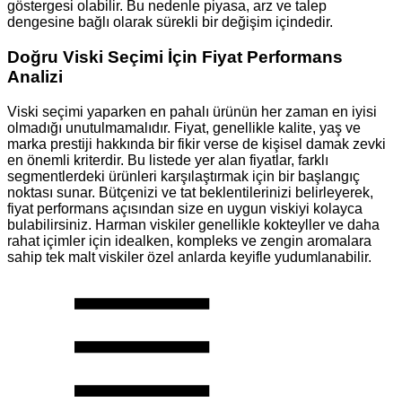
göstergesi olabilir. Bu nedenle piyasa, arz ve talep
dengesine bağlı olarak sürekli bir değişim içindedir.
Doğru Viski Seçimi İçin Fiyat Performans
Analizi
Viski seçimi yaparken en pahalı ürünün her zaman en iyisi
olmadığı unutulmamalıdır. Fiyat, genellikle kalite, yaş ve
marka prestiji hakkında bir fikir verse de kişisel damak zevki
en önemli kriterdir. Bu listede yer alan fiyatlar, farklı
segmentlerdeki ürünleri karşılaştırmak için bir başlangıç
noktası sunar. Bütçenizi ve tat beklentilerinizi belirleyerek,
fiyat performans açısından size en uygun viskiyi kolayca
bulabilirsiniz. Harman viskiler genellikle kokteyller ve daha
rahat içimler için idealken, kompleks ve zengin aromalara
sahip tek malt viskiler özel anlarda keyifle yudumlanabilir.