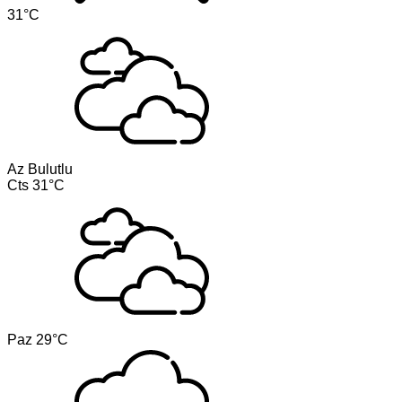
31°C
Az Bulutlu
Cts
31°C
Paz
29°C