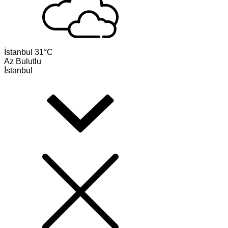
İstanbul
31°C
Az Bulutlu
İstanbul