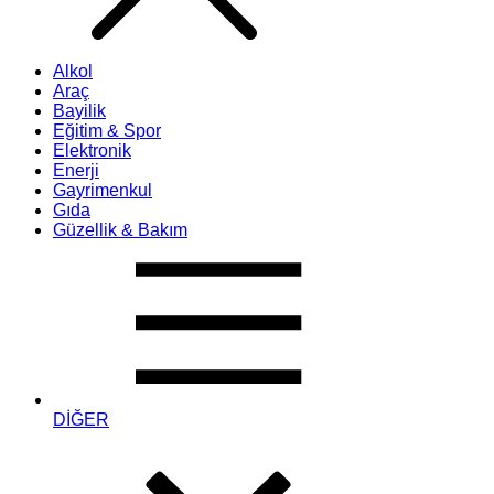
Alkol
Araç
Bayilik
Eğitim & Spor
Elektronik
Enerji
Gayrimenkul
Gıda
Güzellik & Bakım
DİĞER