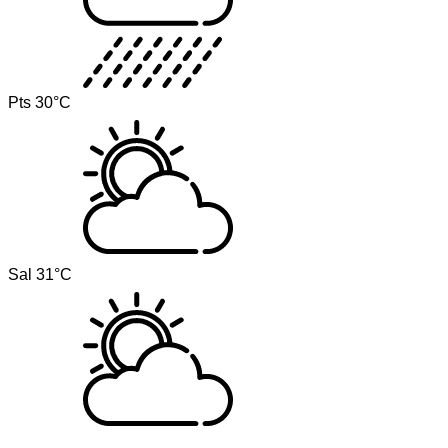
Pts
30°C
Sal
31°C