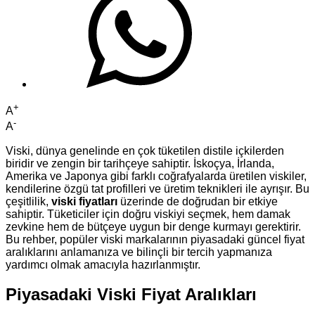
+
A
-
A
Viski, dünya genelinde en çok tüketilen distile içkilerden
biridir ve zengin bir tarihçeye sahiptir. İskoçya, İrlanda,
Amerika ve Japonya gibi farklı coğrafyalarda üretilen viskiler,
kendilerine özgü tat profilleri ve üretim teknikleri ile ayrışır. Bu
çeşitlilik,
viski fiyatları
üzerinde de doğrudan bir etkiye
sahiptir. Tüketiciler için doğru viskiyi seçmek, hem damak
zevkine hem de bütçeye uygun bir denge kurmayı gerektirir.
Bu rehber, popüler viski markalarının piyasadaki güncel fiyat
aralıklarını anlamanıza ve bilinçli bir tercih yapmanıza
yardımcı olmak amacıyla hazırlanmıştır.
Piyasadaki Viski Fiyat Aralıkları