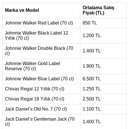
Ortalama Satış
Marka ve Model
Fiyatı (TL)
Johnnie Walker Red Label (70 cl)
850 TL
Johnnie Walker Black Label 12
1.200 TL
Yıllık (70 cl)
Johnnie Walker Double Black (70
1.400 TL
cl)
Johnnie Walker Gold Label
1.900 TL
Reserve (70 cl)
Johnnie Walker Blue Label (70 cl)
6.500 TL
Chivas Regal 12 Yıllık (70 cl)
1.250 TL
Chivas Regal 18 Yıllık (70 cl)
2.500 TL
Jack Daniel’s Old No. 7 (70 cl)
1.100 TL
Jack Daniel’s Gentleman Jack (70
1.400 TL
cl)