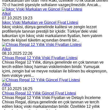
markalardan biri olan Yeni Rakı, özellikle 70’lik olarak bilinen
70 cl hacimli şişesiyle sofraların vazgeçilmezidir. Ancak...
Alkol
07.10.2025 19:23
İskoç Viski Markaları ve Güncel Fiyat Listesi
İskoç viskisi, dünya genelinde kalitesi ve zengin lezzet
profilleriyle tanınan prestijli bir içkidir. Türkiye’deki viski
tutkunları için İskoç viski markalarının fiyatları, hem yatırım
hem de kişisel tüketim açısından önemli bir...
Alkol
08.10.2025 22:26
Chivas Regal 12 Yıllık Viski Fiyatları Listesi
Chivas Regal 12 Yıllık, dünya genelinde en çok tanınan ve
tercih edilen İskoç harman viskilerinden biridir. Yumuşak
içimi, zengin bal ve meyve notaları ile bilinen bu ekspresyon,
hem viskiye yeni...
Alkol
07.10.2025 16:25
Chivas Regal 12 Yıllık Güncel Fiyat Listesi
Chivas Regal 12 Yıllık Viski Fiyatları ve Detaylı İnceleme
Chivas Regal, dünya genelinde en çok tanınan ve tercih
edilen İskoç viski markalarından biridir. Özellikle 12 yıllık