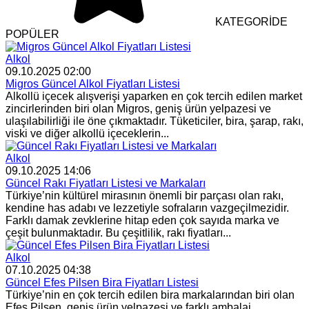
KATEGORİDE
POPÜLER
Alkol
09.10.2025 02:00
Migros Güncel Alkol Fiyatları Listesi
Alkollü içecek alışverişi yaparken en çok tercih edilen market
zincirlerinden biri olan Migros, geniş ürün yelpazesi ve
ulaşılabilirliği ile öne çıkmaktadır. Tüketiciler, bira, şarap, rakı,
viski ve diğer alkollü içeceklerin...
Alkol
09.10.2025 14:06
Güncel Rakı Fiyatları Listesi ve Markaları
Türkiye’nin kültürel mirasının önemli bir parçası olan rakı,
kendine has adabı ve lezzetiyle sofraların vazgeçilmezidir.
Farklı damak zevklerine hitap eden çok sayıda marka ve
çeşit bulunmaktadır. Bu çeşitlilik, rakı fiyatları...
Alkol
07.10.2025 04:38
Güncel Efes Pilsen Bira Fiyatları Listesi
Türkiye’nin en çok tercih edilen bira markalarından biri olan
Efes Pilsen, geniş ürün yelpazesi ve farklı ambalaj