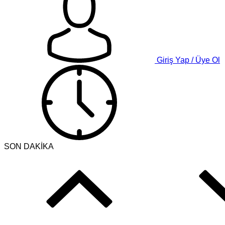
Giriş Yap / Üye Ol
SON DAKİKA