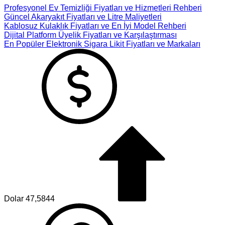
Profesyonel Ev Temizliği Fiyatları ve Hizmetleri Rehberi
Güncel Akaryakıt Fiyatları ve Litre Maliyetleri
Kablosuz Kulaklık Fiyatları ve En İyi Model Rehberi
Dijital Platform Üyelik Fiyatları ve Karşılaştırması
En Popüler Elektronik Sigara Likit Fiyatları ve Markaları
Dolar
47,5844