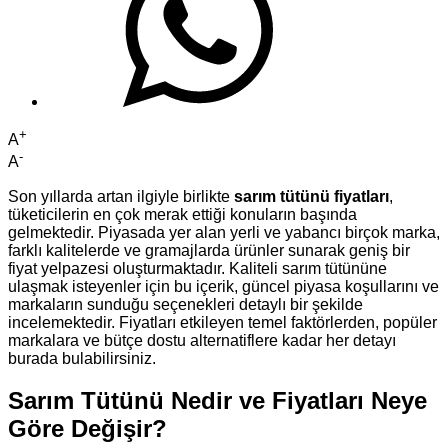
+
A
-
A
Son yıllarda artan ilgiyle birlikte
sarım tütünü fiyatları
,
tüketicilerin en çok merak ettiği konuların başında
gelmektedir. Piyasada yer alan yerli ve yabancı birçok marka,
farklı kalitelerde ve gramajlarda ürünler sunarak geniş bir
fiyat yelpazesi oluşturmaktadır. Kaliteli sarım tütününe
ulaşmak isteyenler için bu içerik, güncel piyasa koşullarını ve
markaların sunduğu seçenekleri detaylı bir şekilde
incelemektedir. Fiyatları etkileyen temel faktörlerden, popüler
markalara ve bütçe dostu alternatiflere kadar her detayı
burada bulabilirsiniz.
Sarım Tütünü Nedir ve Fiyatları Neye
Göre Değişir?