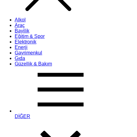
Alkol
Araç
Bayilik
Eğitim & Spor
Elektronik
Enerji
Gayrimenkul
Gıda
Güzellik & Bakım
DİĞER