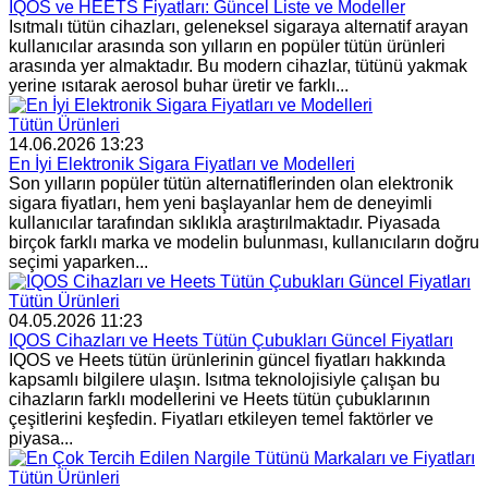
IQOS ve HEETS Fiyatları: Güncel Liste ve Modeller
Isıtmalı tütün cihazları, geleneksel sigaraya alternatif arayan
kullanıcılar arasında son yılların en popüler tütün ürünleri
arasında yer almaktadır. Bu modern cihazlar, tütünü yakmak
yerine ısıtarak aerosol buhar üretir ve farklı...
Tütün Ürünleri
14.06.2026 13:23
En İyi Elektronik Sigara Fiyatları ve Modelleri
Son yılların popüler tütün alternatiflerinden olan elektronik
sigara fiyatları, hem yeni başlayanlar hem de deneyimli
kullanıcılar tarafından sıklıkla araştırılmaktadır. Piyasada
birçok farklı marka ve modelin bulunması, kullanıcıların doğru
seçimi yaparken...
Tütün Ürünleri
04.05.2026 11:23
IQOS Cihazları ve Heets Tütün Çubukları Güncel Fiyatları
IQOS ve Heets tütün ürünlerinin güncel fiyatları hakkında
kapsamlı bilgilere ulaşın. Isıtma teknolojisiyle çalışan bu
cihazların farklı modellerini ve Heets tütün çubuklarının
çeşitlerini keşfedin. Fiyatları etkileyen temel faktörler ve
piyasa...
Tütün Ürünleri