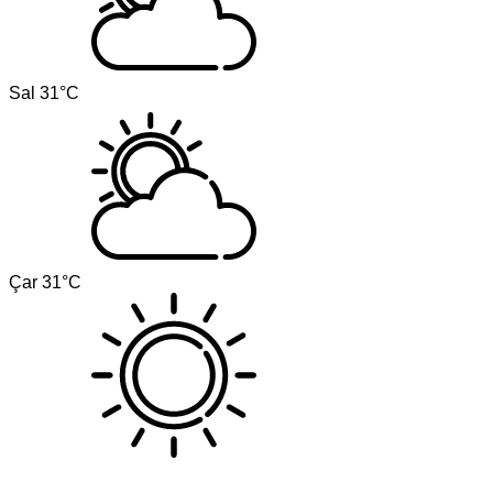
Sal
31°C
Çar
31°C