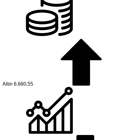
Altın
6.660,55