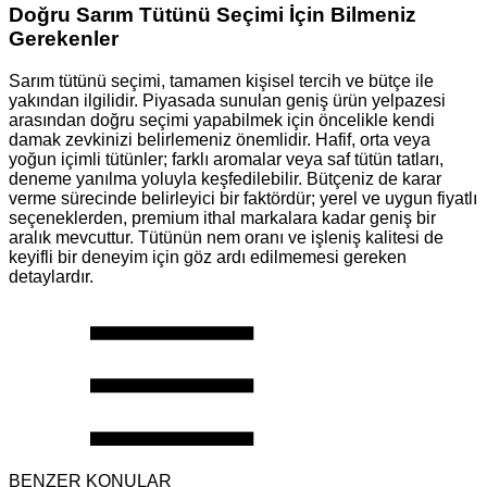
Doğru Sarım Tütünü Seçimi İçin Bilmeniz
Gerekenler
Sarım tütünü seçimi, tamamen kişisel tercih ve bütçe ile
yakından ilgilidir. Piyasada sunulan geniş ürün yelpazesi
arasından doğru seçimi yapabilmek için öncelikle kendi
damak zevkinizi belirlemeniz önemlidir. Hafif, orta veya
yoğun içimli tütünler; farklı aromalar veya saf tütün tatları,
deneme yanılma yoluyla keşfedilebilir. Bütçeniz de karar
verme sürecinde belirleyici bir faktördür; yerel ve uygun fiyatlı
seçeneklerden, premium ithal markalara kadar geniş bir
aralık mevcuttur. Tütünün nem oranı ve işleniş kalitesi de
keyifli bir deneyim için göz ardı edilmemesi gereken
detaylardır.
BENZER KONULAR