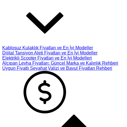
Kablosuz Kulaklık Fiyatları ve En İyi Modeller
Dijital Tansiyon Aleti Fiyatları ve En İyi Modeller
Elektrikli Scooter Fiyatları ve En İyi Modelleri
Alçıpan Levha Fiyatları: Güncel Marka ve Kalınlık Rehberi
Uygun Fiyatlı Seyahat Valizi ve Bavul Fiyatları Rehberi