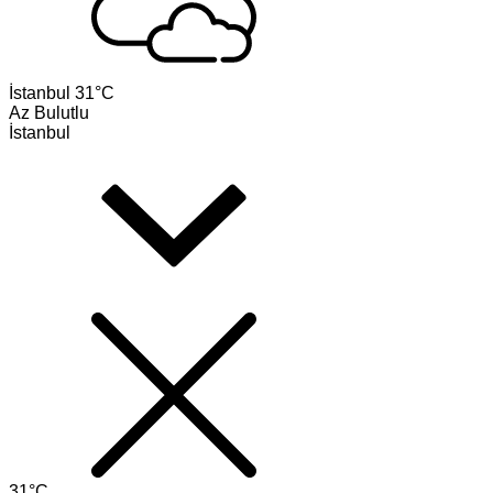
İstanbul
31°C
Az Bulutlu
İstanbul
31°C