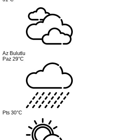
Az Bulutlu
Paz
29°C
Pts
30°C