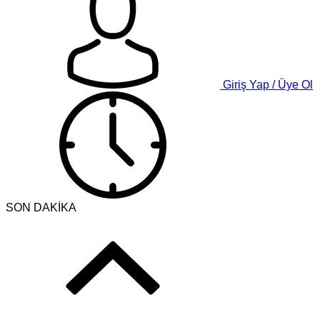
Giriş Yap / Üye Ol
SON DAKİKA