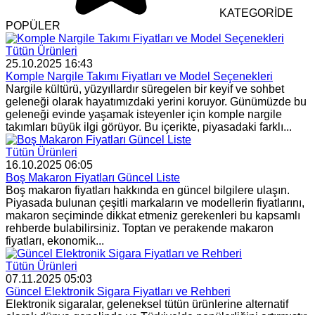
KATEGORİDE
POPÜLER
Tütün Ürünleri
25.10.2025 16:43
Komple Nargile Takımı Fiyatları ve Model Seçenekleri
Nargile kültürü, yüzyıllardır süregelen bir keyif ve sohbet
geleneği olarak hayatımızdaki yerini koruyor. Günümüzde bu
geleneği evinde yaşamak isteyenler için komple nargile
takımları büyük ilgi görüyor. Bu içerikte, piyasadaki farklı...
Tütün Ürünleri
16.10.2025 06:05
Boş Makaron Fiyatları Güncel Liste
Boş makaron fiyatları hakkında en güncel bilgilere ulaşın.
Piyasada bulunan çeşitli markaların ve modellerin fiyatlarını,
makaron seçiminde dikkat etmeniz gerekenleri bu kapsamlı
rehberde bulabilirsiniz. Toptan ve perakende makaron
fiyatları, ekonomik...
Tütün Ürünleri
07.11.2025 05:03
Güncel Elektronik Sigara Fiyatları ve Rehberi
Elektronik sigaralar, geleneksel tütün ürünlerine alternatif