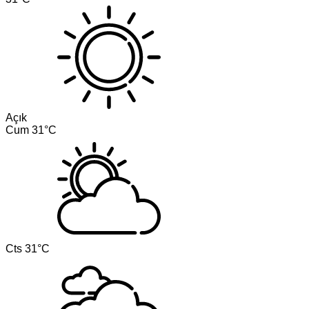
Açık
Cum
31°C
Cts
31°C