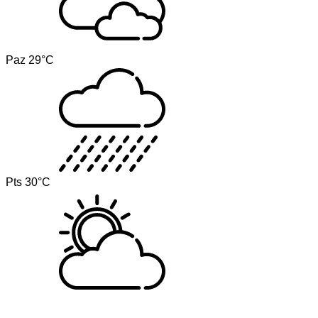
Paz
29°C
Pts
30°C