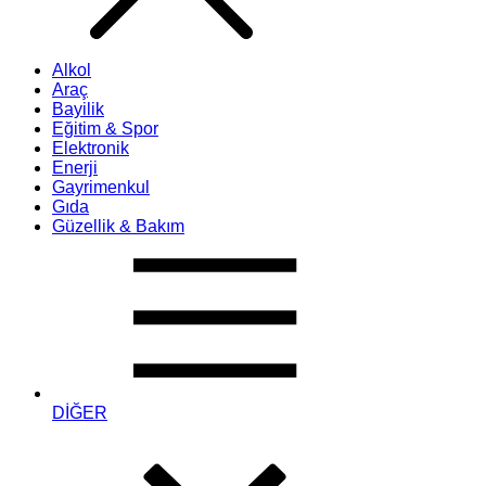
Alkol
Araç
Bayilik
Eğitim & Spor
Elektronik
Enerji
Gayrimenkul
Gıda
Güzellik & Bakım
DİĞER