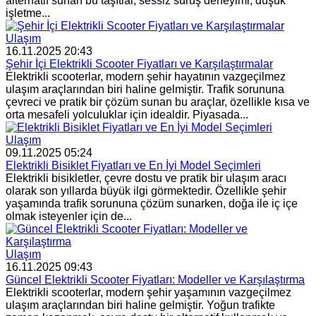
alternatif sunan bu taşıtlar, sessiz sürüş deneyimi, düşük
işletme...
Ulaşım
16.11.2025 20:43
Şehir İçi Elektrikli Scooter Fiyatları ve Karşılaştırmalar
Elektrikli scooterlar, modern şehir hayatının vazgeçilmez
ulaşım araçlarından biri haline gelmiştir. Trafik sorununa
çevreci ve pratik bir çözüm sunan bu araçlar, özellikle kısa ve
orta mesafeli yolculuklar için idealdir. Piyasada...
Ulaşım
09.11.2025 05:24
Elektrikli Bisiklet Fiyatları ve En İyi Model Seçimleri
Elektrikli bisikletler, çevre dostu ve pratik bir ulaşım aracı
olarak son yıllarda büyük ilgi görmektedir. Özellikle şehir
yaşamında trafik sorununa çözüm sunarken, doğa ile iç içe
olmak isteyenler için de...
Ulaşım
16.11.2025 09:43
Güncel Elektrikli Scooter Fiyatları: Modeller ve Karşılaştırma
Elektrikli scooterlar, modern şehir yaşamının vazgeçilmez
ulaşım araçlarından biri haline gelmiştir. Yoğun trafikte