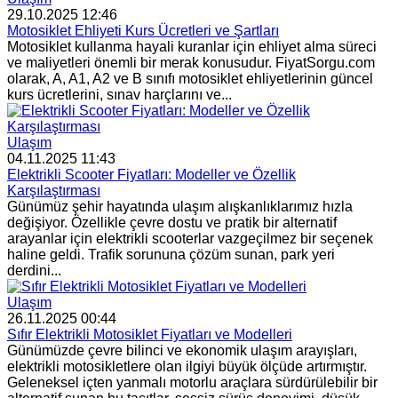
29.10.2025 12:46
Motosiklet Ehliyeti Kurs Ücretleri ve Şartları
Motosiklet kullanma hayali kuranlar için ehliyet alma süreci
ve maliyetleri önemli bir merak konusudur. FiyatSorgu.com
olarak, A, A1, A2 ve B sınıfı motosiklet ehliyetlerinin güncel
kurs ücretlerini, sınav harçlarını ve...
Ulaşım
04.11.2025 11:43
Elektrikli Scooter Fiyatları: Modeller ve Özellik
Karşılaştırması
Günümüz şehir hayatında ulaşım alışkanlıklarımız hızla
değişiyor. Özellikle çevre dostu ve pratik bir alternatif
arayanlar için elektrikli scooterlar vazgeçilmez bir seçenek
haline geldi. Trafik sorununa çözüm sunan, park yeri
derdini...
Ulaşım
26.11.2025 00:44
Sıfır Elektrikli Motosiklet Fiyatları ve Modelleri
Günümüzde çevre bilinci ve ekonomik ulaşım arayışları,
elektrikli motosikletlere olan ilgiyi büyük ölçüde artırmıştır.
Geleneksel içten yanmalı motorlu araçlara sürdürülebilir bir