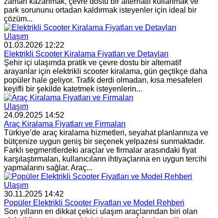
zaman kazanmak, çevre dostu bir alternatif kullanmak ve
park sorununu ortadan kaldırmak isteyenler için ideal bir
çözüm...
Ulaşım
01.03.2026 12:22
Elektrikli Scooter Kiralama Fiyatları ve Detayları
Şehir içi ulaşımda pratik ve çevre dostu bir alternatif
arayanlar için elektrikli scooter kiralama, gün geçtikçe daha
popüler hale geliyor. Trafik derdi olmadan, kısa mesafeleri
keyifli bir şekilde katetmek isteyenlerin...
Ulaşım
24.09.2025 14:52
Araç Kiralama Fiyatları ve Firmaları
Türkiye’de araç kiralama hizmetleri, seyahat planlarınıza ve
bütçenize uygun geniş bir seçenek yelpazesi sunmaktadır.
Farklı segmentlerdeki araçlar ve firmalar arasındaki fiyat
karşılaştırmaları, kullanıcıların ihtiyaçlarına en uygun tercihi
yapmalarını sağlar. Araç...
Ulaşım
30.11.2025 14:42
Popüler Elektrikli Scooter Fiyatları ve Model Rehberi
Son yılların en dikkat çekici ulaşım araçlarından biri olan