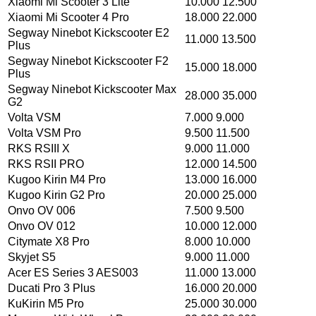
Xiaomi Mi Scooter 3 Lite
10.000 12.500
Xiaomi Mi Scooter 4 Pro
18.000 22.000
Segway Ninebot Kickscooter E2
11.000 13.500
Plus
Segway Ninebot Kickscooter F2
15.000 18.000
Plus
Segway Ninebot Kickscooter Max
28.000 35.000
G2
Volta VSM
7.000 9.000
Volta VSM Pro
9.500 11.500
RKS RSIII X
9.000 11.000
RKS RSII PRO
12.000 14.500
Kugoo Kirin M4 Pro
13.000 16.000
Kugoo Kirin G2 Pro
20.000 25.000
Onvo OV 006
7.500 9.500
Onvo OV 012
10.000 12.000
Citymate X8 Pro
8.000 10.000
Skyjet S5
9.000 11.000
Acer ES Series 3 AES003
11.000 13.000
Ducati Pro 3 Plus
16.000 20.000
KuKirin M5 Pro
25.000 30.000