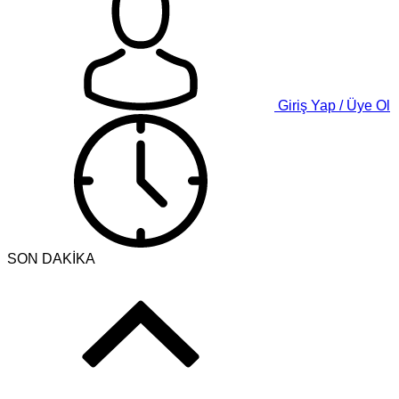
Giriş Yap / Üye Ol
SON DAKİKA