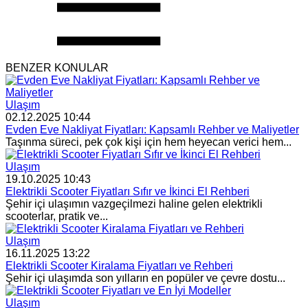
BENZER KONULAR
Ulaşım
02.12.2025 10:44
Evden Eve Nakliyat Fiyatları: Kapsamlı Rehber ve Maliyetler
Taşınma süreci, pek çok kişi için hem heyecan verici hem...
Ulaşım
19.10.2025 10:43
Elektrikli Scooter Fiyatları Sıfır ve İkinci El Rehberi
Şehir içi ulaşımın vazgeçilmezi haline gelen elektrikli
scooterlar, pratik ve...
Ulaşım
16.11.2025 13:22
Elektrikli Scooter Kiralama Fiyatları ve Rehberi
Şehir içi ulaşımda son yılların en popüler ve çevre dostu...
Ulaşım