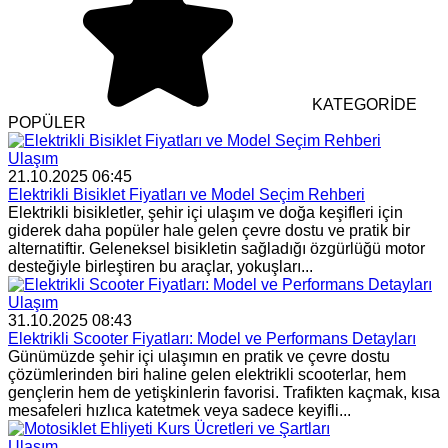
KATEGORİDE
POPÜLER
Ulaşım
21.10.2025 06:45
Elektrikli Bisiklet Fiyatları ve Model Seçim Rehberi
Elektrikli bisikletler, şehir içi ulaşım ve doğa keşifleri için
giderek daha popüler hale gelen çevre dostu ve pratik bir
alternatiftir. Geleneksel bisikletin sağladığı özgürlüğü motor
desteğiyle birleştiren bu araçlar, yokuşları...
Ulaşım
31.10.2025 08:43
Elektrikli Scooter Fiyatları: Model ve Performans Detayları
Günümüzde şehir içi ulaşımın en pratik ve çevre dostu
çözümlerinden biri haline gelen elektrikli scooterlar, hem
gençlerin hem de yetişkinlerin favorisi. Trafikten kaçmak, kısa
mesafeleri hızlıca katetmek veya sadece keyifli...
Ulaşım