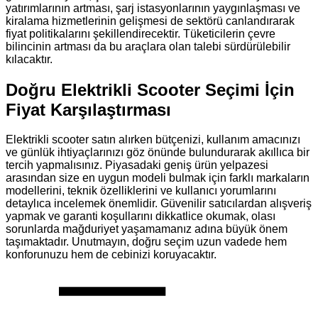
yatırımlarının artması, şarj istasyonlarının yaygınlaşması ve
kiralama hizmetlerinin gelişmesi de sektörü canlandırarak
fiyat politikalarını şekillendirecektir. Tüketicilerin çevre
bilincinin artması da bu araçlara olan talebi sürdürülebilir
kılacaktır.
Doğru Elektrikli Scooter Seçimi İçin
Fiyat Karşılaştırması
Elektrikli scooter satın alırken bütçenizi, kullanım amacınızı
ve günlük ihtiyaçlarınızı göz önünde bulundurarak akıllıca bir
tercih yapmalısınız. Piyasadaki geniş ürün yelpazesi
arasından size en uygun modeli bulmak için farklı markaların
modellerini, teknik özelliklerini ve kullanıcı yorumlarını
detaylıca incelemek önemlidir. Güvenilir satıcılardan alışveriş
yapmak ve garanti koşullarını dikkatlice okumak, olası
sorunlarda mağduriyet yaşamamanız adına büyük önem
taşımaktadır. Unutmayın, doğru seçim uzun vadede hem
konforunuzu hem de cebinizi koruyacaktır.