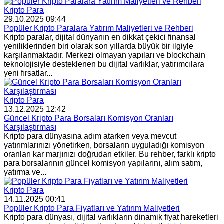
Kripto Para
29.10.2025 09:44
Popüler Kripto Paralara Yatırım Maliyetleri ve Rehberi
Kripto paralar, dijital dünyanın en dikkat çekici finansal
yeniliklerinden biri olarak son yıllarda büyük bir ilgiyle
karşılanmaktadır. Merkezi olmayan yapıları ve blockchain
teknolojisiyle desteklenen bu dijital varlıklar, yatırımcılara
yeni fırsatlar...
Kripto Para
13.12.2025 12:42
Güncel Kripto Para Borsaları Komisyon Oranları
Karşılaştırması
Kripto para dünyasına adım atarken veya mevcut
yatırımlarınızı yönetirken, borsaların uyguladığı komisyon
oranları kar marjınızı doğrudan etkiler. Bu rehber, farklı kripto
para borsalarının güncel komisyon yapılarını, alım satım,
yatırma ve...
Kripto Para
14.11.2025 00:41
Popüler Kripto Para Fiyatları ve Yatırım Maliyetleri
Kripto para dünyası, dijital varlıkların dinamik fiyat hareketleri