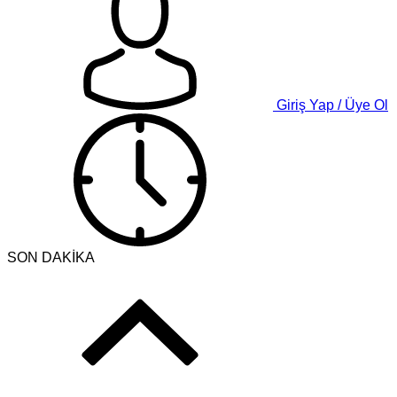
Giriş Yap / Üye Ol
SON DAKİKA