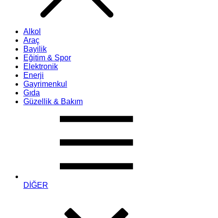
Alkol
Araç
Bayilik
Eğitim & Spor
Elektronik
Enerji
Gayrimenkul
Gıda
Güzellik & Bakım
DİĞER