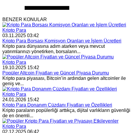
BENZER KONULAR
Kripto Para
03.11.2025 03:42
Kripto Para Borsası Komisyon Oranları ve İşlem Ücretleri
Kripto para dünyasına adım atarken veya mevcut
yatırımlarınızı yönetirken, borsaların...
Kripto Para
19.10.2025 15:42
Popüler Altcoin Fiyatları ve Güncel Piyasa Durumu
Kripto para piyasası, Bitcoin’in ardından gelen altcoinler ile
geniş ve...
Kripto Para
24.01.2026 15:42
Kripto Para Donanım Cüzdanı Fiyatları ve Özellikleri
Kripto paraların popülerliği arttıkça, dijital varlıkların güvenliği
de en önemli...
Kripto Para
02.12.2025 06:42