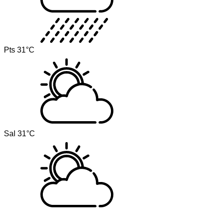
Pts
31°C
Sal
31°C