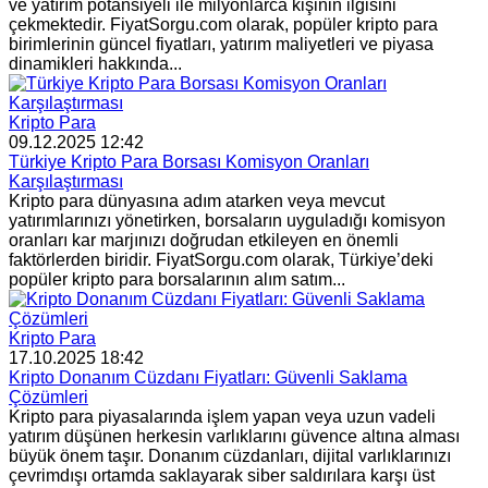
ve yatırım potansiyeli ile milyonlarca kişinin ilgisini
çekmektedir. FiyatSorgu.com olarak, popüler kripto para
birimlerinin güncel fiyatları, yatırım maliyetleri ve piyasa
dinamikleri hakkında...
Kripto Para
09.12.2025 12:42
Türkiye Kripto Para Borsası Komisyon Oranları
Karşılaştırması
Kripto para dünyasına adım atarken veya mevcut
yatırımlarınızı yönetirken, borsaların uyguladığı komisyon
oranları kar marjınızı doğrudan etkileyen en önemli
faktörlerden biridir. FiyatSorgu.com olarak, Türkiye’deki
popüler kripto para borsalarının alım satım...
Kripto Para
17.10.2025 18:42
Kripto Donanım Cüzdanı Fiyatları: Güvenli Saklama
Çözümleri
Kripto para piyasalarında işlem yapan veya uzun vadeli
yatırım düşünen herkesin varlıklarını güvence altına alması
büyük önem taşır. Donanım cüzdanları, dijital varlıklarınızı
çevrimdışı ortamda saklayarak siber saldırılara karşı üst