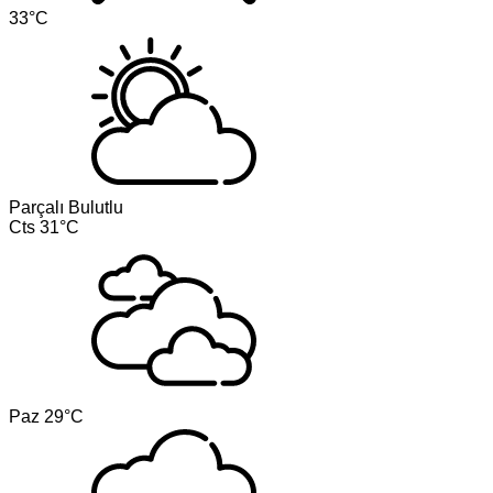
33°C
Parçalı Bulutlu
Cts
31°C
Paz
29°C