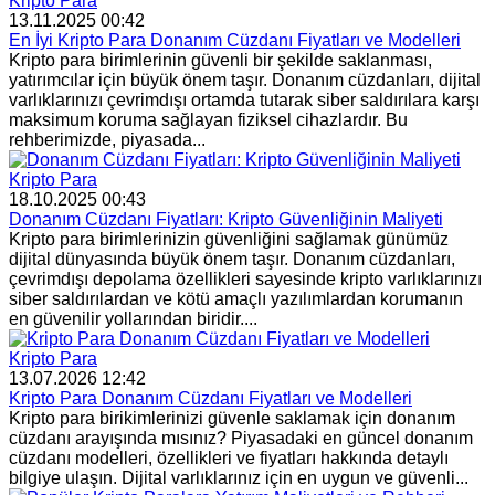
Kripto Para
13.11.2025 00:42
En İyi Kripto Para Donanım Cüzdanı Fiyatları ve Modelleri
Kripto para birimlerinin güvenli bir şekilde saklanması,
yatırımcılar için büyük önem taşır. Donanım cüzdanları, dijital
varlıklarınızı çevrimdışı ortamda tutarak siber saldırılara karşı
maksimum koruma sağlayan fiziksel cihazlardır. Bu
rehberimizde, piyasada...
Kripto Para
18.10.2025 00:43
Donanım Cüzdanı Fiyatları: Kripto Güvenliğinin Maliyeti
Kripto para birimlerinizin güvenliğini sağlamak günümüz
dijital dünyasında büyük önem taşır. Donanım cüzdanları,
çevrimdışı depolama özellikleri sayesinde kripto varlıklarınızı
siber saldırılardan ve kötü amaçlı yazılımlardan korumanın
en güvenilir yollarından biridir....
Kripto Para
13.07.2026 12:42
Kripto Para Donanım Cüzdanı Fiyatları ve Modelleri
Kripto para birikimlerinizi güvenle saklamak için donanım
cüzdanı arayışında mısınız? Piyasadaki en güncel donanım
cüzdanı modelleri, özellikleri ve fiyatları hakkında detaylı
bilgiye ulaşın. Dijital varlıklarınız için en uygun ve güvenli...