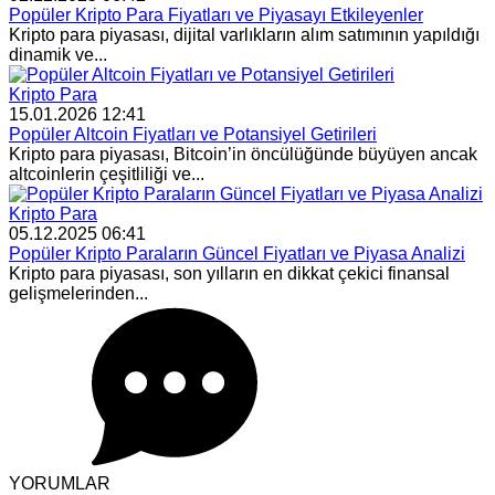
Popüler Kripto Para Fiyatları ve Piyasayı Etkileyenler
Kripto para piyasası, dijital varlıkların alım satımının yapıldığı
dinamik ve...
Kripto Para
15.01.2026 12:41
Popüler Altcoin Fiyatları ve Potansiyel Getirileri
Kripto para piyasası, Bitcoin’in öncülüğünde büyüyen ancak
altcoinlerin çeşitliliği ve...
Kripto Para
05.12.2025 06:41
Popüler Kripto Paraların Güncel Fiyatları ve Piyasa Analizi
Kripto para piyasası, son yılların en dikkat çekici finansal
gelişmelerinden...
YORUMLAR