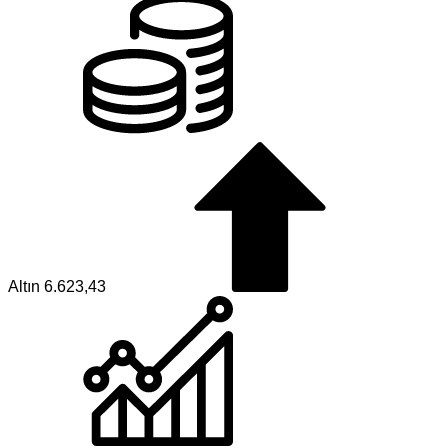
Altın
6.623,43