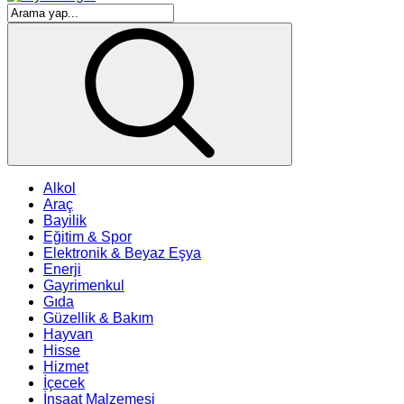
Alkol
Araç
Bayilik
Eğitim & Spor
Elektronik & Beyaz Eşya
Enerji
Gayrimenkul
Gıda
Güzellik & Bakım
Hayvan
Hisse
Hizmet
İçecek
İnşaat Malzemesi