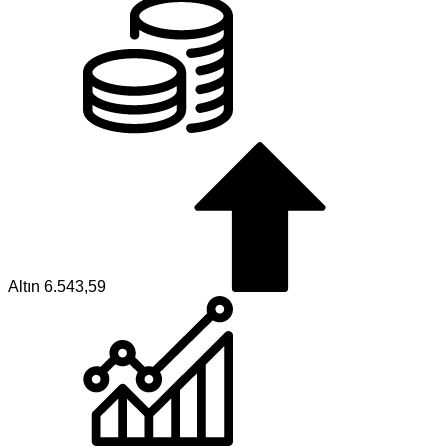
Altın
6.543,59