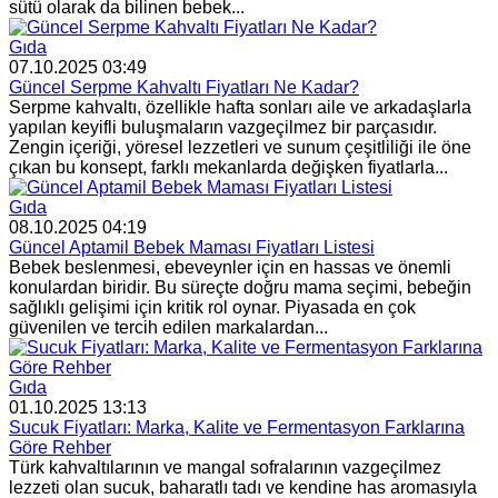
sütü olarak da bilinen bebek...
Gıda
07.10.2025 03:49
Güncel Serpme Kahvaltı Fiyatları Ne Kadar?
Serpme kahvaltı, özellikle hafta sonları aile ve arkadaşlarla
yapılan keyifli buluşmaların vazgeçilmez bir parçasıdır.
Zengin içeriği, yöresel lezzetleri ve sunum çeşitliliği ile öne
çıkan bu konsept, farklı mekanlarda değişken fiyatlarla...
Gıda
08.10.2025 04:19
Güncel Aptamil Bebek Maması Fiyatları Listesi
Bebek beslenmesi, ebeveynler için en hassas ve önemli
konulardan biridir. Bu süreçte doğru mama seçimi, bebeğin
sağlıklı gelişimi için kritik rol oynar. Piyasada en çok
güvenilen ve tercih edilen markalardan...
Gıda
01.10.2025 13:13
Sucuk Fiyatları: Marka, Kalite ve Fermentasyon Farklarına
Göre Rehber
Türk kahvaltılarının ve mangal sofralarının vazgeçilmez
lezzeti olan sucuk, baharatlı tadı ve kendine has aromasıyla