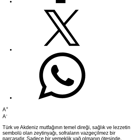
+
A
-
A
Türk ve Akdeniz mutfağının temel direği, sağlık ve lezzetin
sembolü olan zeytinyağı, sofraların vazgeçilmez bir
parçasıdır. Sadece bir yemeklik yağ olmanın ötesinde,