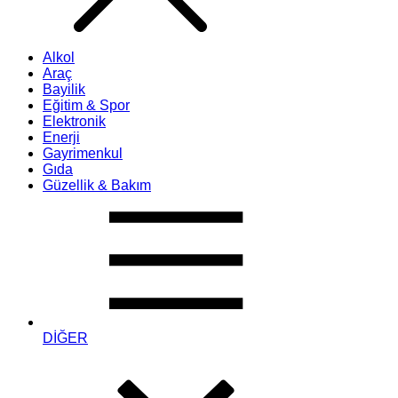
Alkol
Araç
Bayilik
Eğitim & Spor
Elektronik
Enerji
Gayrimenkul
Gıda
Güzellik & Bakım
DİĞER