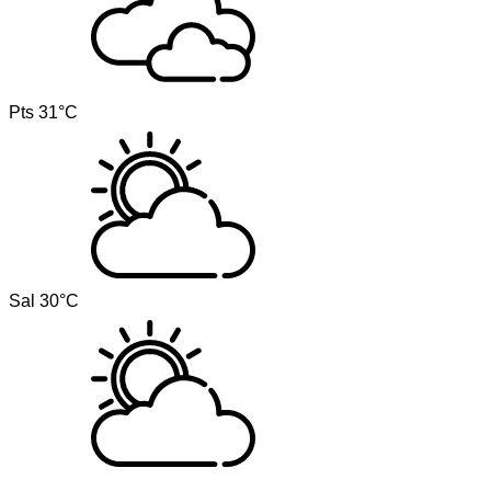
Pts
31°C
Sal
30°C