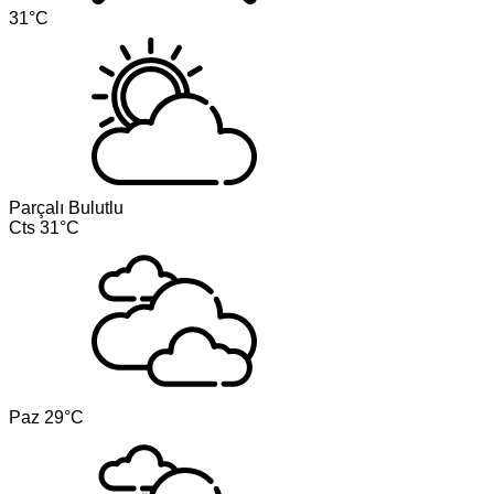
31°C
Parçalı Bulutlu
Cts
31°C
Paz
29°C