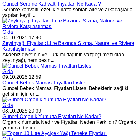
Güncel Serpme Kahvaltı Fiyatları Ne Kadar?
Serpme kahvaltı, özellikle hafta sonları aile ve arkadaşlarla
yapılan keyifli...
Gıda
04.10.2025 17:40
Zeytinyağı Fiyatları: Litre Bazında Sızma, Naturel ve Riviera
Karşılaştırması
Akdeniz diyetinin ve Türk mutfağının vazgeçilmezi olan
zeytinyağı, hem besin...
Gıda
09.10.2025 12:59
Güncel Bebek Maması Fiyatları Listesi
Güncel Bebek Maması Fiyatları Listesi Bebeklerin sağlıklı
gelişimi için en...
Gıda
08.10.2025 20:39
Güncel Organik Yumurta Fiyatları Ne Kadar?
Organik Yumurta Nedir ve Fiyatları Neden Farklıdır? Organik
yumurta, belirli...
Gıda