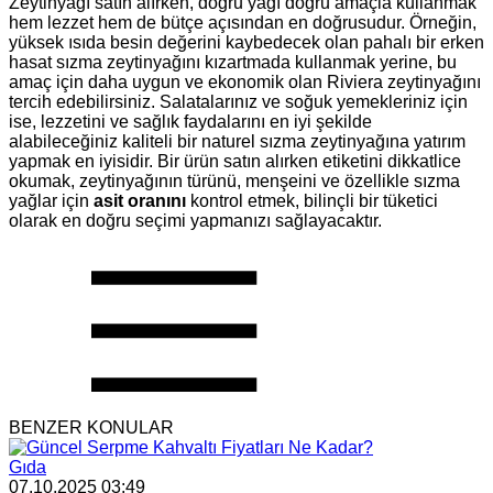
Zeytinyağı satın alırken, doğru yağı doğru amaçla kullanmak
hem lezzet hem de bütçe açısından en doğrusudur. Örneğin,
yüksek ısıda besin değerini kaybedecek olan pahalı bir erken
hasat sızma zeytinyağını kızartmada kullanmak yerine, bu
amaç için daha uygun ve ekonomik olan Riviera zeytinyağını
tercih edebilirsiniz. Salatalarınız ve soğuk yemekleriniz için
ise, lezzetini ve sağlık faydalarını en iyi şekilde
alabileceğiniz kaliteli bir naturel sızma zeytinyağına yatırım
yapmak en iyisidir. Bir ürün satın alırken etiketini dikkatlice
okumak, zeytinyağının türünü, menşeini ve özellikle sızma
yağlar için
asit oranını
kontrol etmek, bilinçli bir tüketici
olarak en doğru seçimi yapmanızı sağlayacaktır.
BENZER KONULAR
Gıda
07.10.2025 03:49