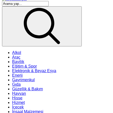
Alkol
Araç
Bayilik
Eğitim & Spor
Elektronik & Beyaz Eşya
Enerji
Gayrimenkul
Gıda
Güzellik & Bakım
Hayvan
Hisse
Hizmet
İçecek
İnşaat Malzemesi