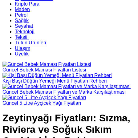
Kripto Para
Maden
Petrol
Sağlık
Seyahat
Teknoloji
Tekstil
Tütün Ürünleri
Ulaşım
Üyelik
Güncel Bebek Maması Fiyatları Listesi
Kişi Başı Düğün Yemeği Menü Fiyatları Rehberi
Güncel Bebek Maması Fiyatları ve Marka Karşılaştırması
Güncel 5 Litre Ayçiçek Yağı Fiyatları
Zeytinyağı Fiyatları: Sızma,
Riviera ve Soğuk Sıkım