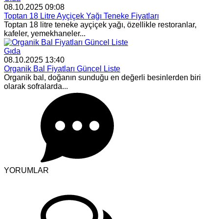
08.10.2025 09:08
Toptan 18 Litre Ayçiçek Yağı Teneke Fiyatları
Toptan 18 litre teneke ayçiçek yağı, özellikle restoranlar,
kafeler, yemekhaneler...
Gıda
08.10.2025 13:40
Organik Bal Fiyatları Güncel Liste
Organik bal, doğanın sunduğu en değerli besinlerden biri
olarak sofralarda...
YORUMLAR