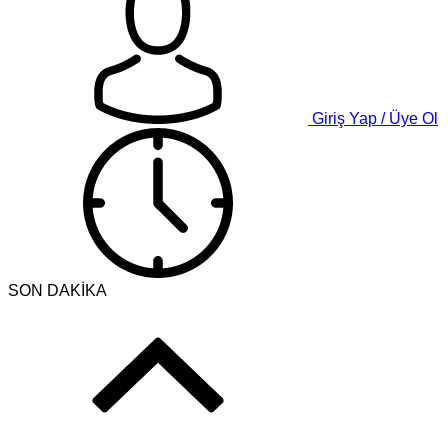
Giriş Yap / Üye Ol
SON DAKİKA