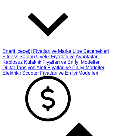
Enerji İçeceği Fiyatları ve Marka Litre Seçenekleri
Fitness Salonu Üyelik Fiyatları ve Avantajları
Kablosuz Kulaklık Fiyatları ve En İyi Modeller
Dijital Tansiyon Aleti Fiyatları ve En İyi Modeller
Elektrikli Scooter Fiyatları ve En İyi Modelleri