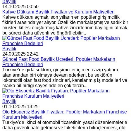
Bayilik
14.10.2025 00:50
Kahve Dükkanı Bayilik Fiyatları ve Kurulum Maliyetleri
Kahve dükkanı açmak, son yılların en popüler girişimcilik
fikirleri arasında yer alıyor. Özellikle markalaşmış ve sadık bir
müşteri kitlesi oluşturmuş kahve zincirlerinin bayiliğini almak,
bu süreci daha güvenli ve öngörülebilir...
Bayilik
24.09.2025 22:42
Güncel Fast Food Bayilik Ücretleri: Popüler Markaların
Franchise Bedelleri
Türkiye’de gıda sektörü, girişimciler için en cazip yatırım
alanlarından biri olmaya devam ederken, bu sektörün
lokomotifi olan fast food zincirleri, kanıtlanmış iş modelleri ve
marka bilinirliği sayesinde en çok tercih...
Bayilik
01.10.2025 13:25
Oto Ekspertiz Bayilik Fiyatları: Popüler Markaların Franchise
Kurulum Maliyetleri
Türkiye’de ikinci el otomobil ticaretinin yasal düzenlemelerle
daha güvenli hale gelmesi ve tüketicilerin bilinçlenmesi, oto