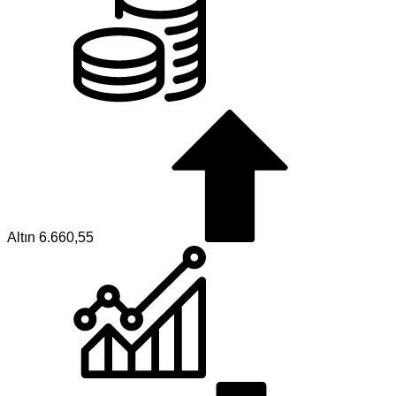
Altın
6.660,55