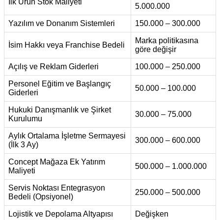
İlk Ürün Stok Maliyeti
5.000.000
Yazılım ve Donanım Sistemleri
150.000 – 300.000
Marka politikasına
İsim Hakkı veya Franchise Bedeli
göre değişir
Açılış ve Reklam Giderleri
100.000 – 250.000
Personel Eğitim ve Başlangıç
50.000 – 100.000
Giderleri
Hukuki Danışmanlık ve Şirket
30.000 – 75.000
Kurulumu
Aylık Ortalama İşletme Sermayesi
300.000 – 600.000
(İlk 3 Ay)
Concept Mağaza Ek Yatırım
500.000 – 1.000.000
Maliyeti
Servis Noktası Entegrasyon
250.000 – 500.000
Bedeli (Opsiyonel)
Lojistik ve Depolama Altyapısı
Değişken