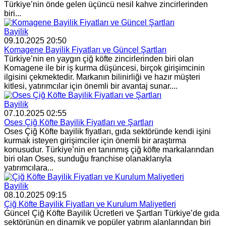
Türkiye’nin önde gelen üçüncü nesil kahve zincirlerinden
biri...
Bayilik
09.10.2025 20:50
Komagene Bayilik Fiyatları ve Güncel Şartları
Türkiye’nin en yaygın çiğ köfte zincirlerinden biri olan
Komagene ile bir iş kurma düşüncesi, birçok girişimcinin
ilgisini çekmektedir. Markanın bilinirliği ve hazır müşteri
kitlesi, yatırımcılar için önemli bir avantaj sunar....
Bayilik
07.10.2025 02:55
Oses Çiğ Köfte Bayilik Fiyatları ve Şartları
Oses Çiğ Köfte bayilik fiyatları, gıda sektöründe kendi işini
kurmak isteyen girişimciler için önemli bir araştırma
konusudur. Türkiye’nin en tanınmış çiğ köfte markalarından
biri olan Oses, sunduğu franchise olanaklarıyla
yatırımcılara...
Bayilik
08.10.2025 09:15
Çiğ Köfte Bayilik Fiyatları ve Kurulum Maliyetleri
Güncel Çiğ Köfte Bayilik Ücretleri ve Şartları Türkiye’de gıda
sektörünün en dinamik ve popüler yatırım alanlarından biri