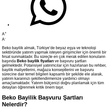
+
A
-
A
Beko bayilik almak, Türkiye’de beyaz eşya ve teknoloji
sektöründe yatırım yapmak isteyen girişimciler için önemli bir
fırsat sunmaktadır. Bu süreçte en çok merak edilen konuların
başında
Beko bayilik fiyatları
ve başvuru şartları
gelmektedir. Potansiyel yatırımcılar için hazırlanan bu rehber,
bayilik maliyetlerini, mağaza konseptlerini ve başvuru
sürecine dair temel bilgileri kapsamlı bir şekilde ele alarak,
yatırım kararınızı şekillendirmenize yardımcı olmayı
amaçlamaktadır. Yatırım bütçenizi doğru planlamak için tüm
detayları öğrenmek kritik önem taşır.
Beko Bayilik Başvuru Şartları
Nelerdir?