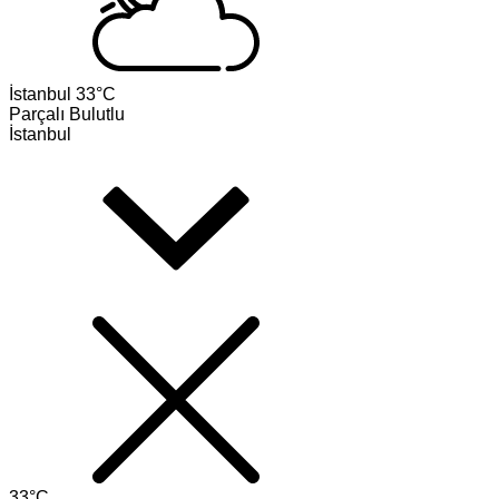
İstanbul
33°C
Parçalı Bulutlu
İstanbul
33°C