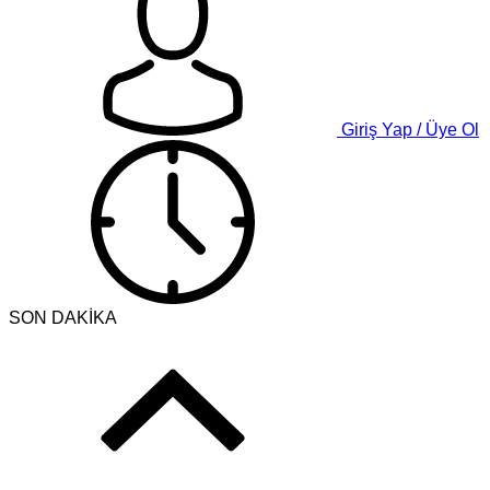
Giriş Yap / Üye Ol
SON DAKİKA