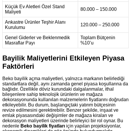
Küçük Ev Aletleri Özel Stand
80.000 – 150.000
Maliyeti
Ankastre Ürünler Teşhir Alanı
120.000 – 250.000
Kurulumu
Genel Giderler ve Beklenmedik
Toplam Bütçenin
Masraflar Payı
%10’u
Bayilik Maliyetlerini Etkileyen Piyasa
Faktörleri
Beko bayilik açma maliyetleri, yalnızca markanın belirlediği
standartlara değil, aynı zamanda genel piyasa koşullarına da
bağlıdır. Özellikle döviz kurundaki dalgalanmalar, ithal
bileşenlere sahip teknolojik ürünlerin ve mağaza
dekorasyonunda kullanılan malzemelerin fiyatlarını doğrudan
etkileyebilir. Bu durum, başlangıçtaki yatırım bütçesinin
revize edilmesini gerektirebilir. Benzer şekilde, inşaat ve
emlak piyasasındaki değişimler de mağaza kiraları ve
dekorasyon maliyetleri üzerinde belirleyici bir rol oynar. Bu
nedenle
Beko bayilik fiyatları
için yapılan projeksiyonlar,