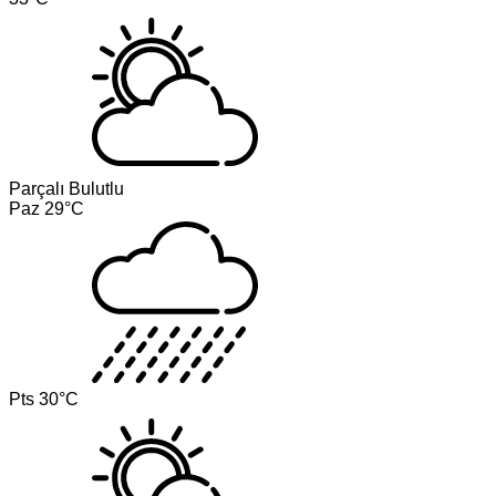
Parçalı Bulutlu
Paz
29°C
Pts
30°C