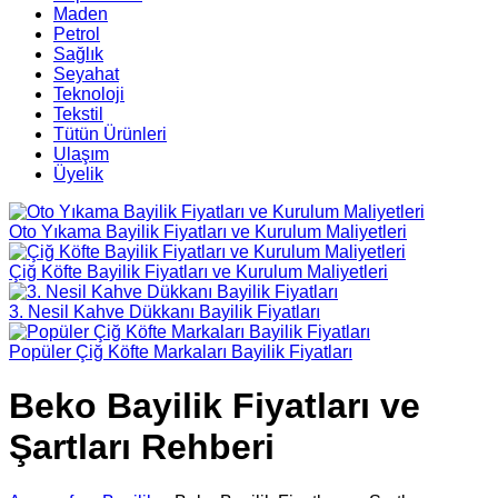
Maden
Petrol
Sağlık
Seyahat
Teknoloji
Tekstil
Tütün Ürünleri
Ulaşım
Üyelik
Oto Yıkama Bayilik Fiyatları ve Kurulum Maliyetleri
Çiğ Köfte Bayilik Fiyatları ve Kurulum Maliyetleri
3. Nesil Kahve Dükkanı Bayilik Fiyatları
Popüler Çiğ Köfte Markaları Bayilik Fiyatları
Beko Bayilik Fiyatları ve
Şartları Rehberi