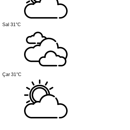
Sal
31°C
Çar
31°C