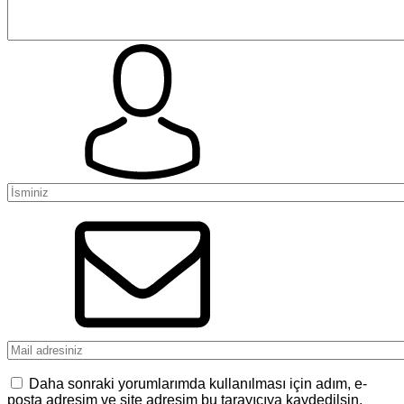
Daha sonraki yorumlarımda kullanılması için adım, e-
posta adresim ve site adresim bu tarayıcıya kaydedilsin.