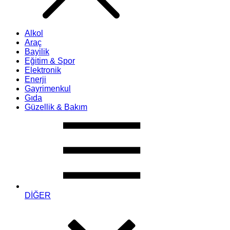
Alkol
Araç
Bayilik
Eğitim & Spor
Elektronik
Enerji
Gayrimenkul
Gıda
Güzellik & Bakım
DİĞER