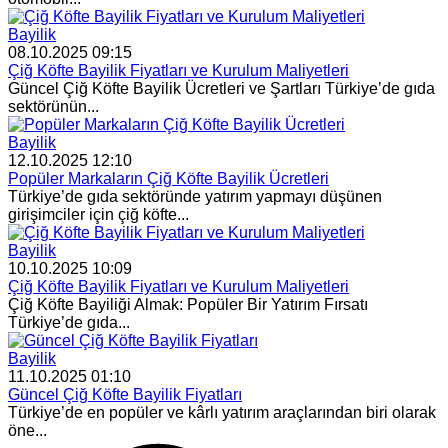
Bayilik
08.10.2025 09:15
Çiğ Köfte Bayilik Fiyatları ve Kurulum Maliyetleri
Güncel Çiğ Köfte Bayilik Ücretleri ve Şartları Türkiye’de gıda
sektörünün...
Bayilik
12.10.2025 12:10
Popüler Markaların Çiğ Köfte Bayilik Ücretleri
Türkiye’de gıda sektöründe yatırım yapmayı düşünen
girişimciler için çiğ köfte...
Bayilik
10.10.2025 10:09
Çiğ Köfte Bayilik Fiyatları ve Kurulum Maliyetleri
Çiğ Köfte Bayiliği Almak: Popüler Bir Yatırım Fırsatı
Türkiye’de gıda...
Bayilik
11.10.2025 01:10
Güncel Çiğ Köfte Bayilik Fiyatları
Türkiye’de en popüler ve kârlı yatırım araçlarından biri olarak
öne...