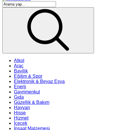
Alkol
Araç
Bayilik
Eğitim & Spor
Elektronik & Beyaz Eşya
Enerji
Gayrimenkul
Gıda
Güzellik & Bakım
Hayvan
Hisse
Hizmet
İçecek
İnşaat Malzemesi