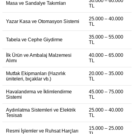
30.000 – 60.000
Masa ve Sandalye Takımları
TL
25.000 – 40.000
Yazar Kasa ve Otomasyon Sistemi
TL
35.000 – 55.000
Tabela ve Cephe Giydirme
TL
İlk Ürün ve Ambalaj Malzemesi
40.000 – 65.000
Alımı
TL
Mutfak Ekipmanları (Hazırlık
20.000 – 35.000
üniteleri, bıçaklar vb.)
TL
Havalandırma ve İklimlendirme
45.000 – 75.000
Sistemi
TL
Aydınlatma Sistemleri ve Elektrik
25.000 – 40.000
Tesisatı
TL
15.000 – 25.000
Resmi İşlemler ve Ruhsat Harçları
TL