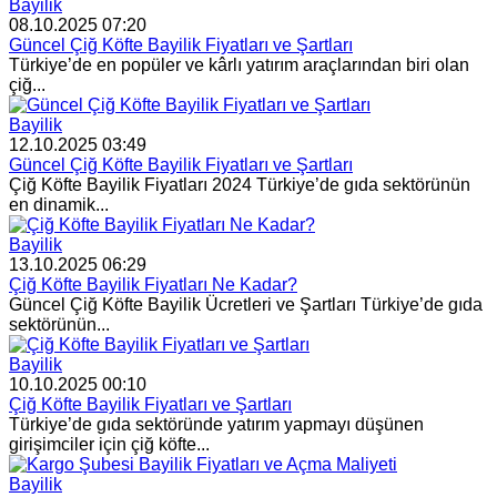
Bayilik
08.10.2025 07:20
Güncel Çiğ Köfte Bayilik Fiyatları ve Şartları
Türkiye’de en popüler ve kârlı yatırım araçlarından biri olan
çiğ...
Bayilik
12.10.2025 03:49
Güncel Çiğ Köfte Bayilik Fiyatları ve Şartları
Çiğ Köfte Bayilik Fiyatları 2024 Türkiye’de gıda sektörünün
en dinamik...
Bayilik
13.10.2025 06:29
Çiğ Köfte Bayilik Fiyatları Ne Kadar?
Güncel Çiğ Köfte Bayilik Ücretleri ve Şartları Türkiye’de gıda
sektörünün...
Bayilik
10.10.2025 00:10
Çiğ Köfte Bayilik Fiyatları ve Şartları
Türkiye’de gıda sektöründe yatırım yapmayı düşünen
girişimciler için çiğ köfte...
Bayilik