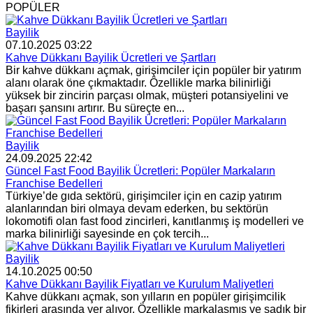
POPÜLER
Bayilik
07.10.2025 03:22
Kahve Dükkanı Bayilik Ücretleri ve Şartları
Bir kahve dükkanı açmak, girişimciler için popüler bir yatırım
alanı olarak öne çıkmaktadır. Özellikle marka bilinirliği
yüksek bir zincirin parçası olmak, müşteri potansiyelini ve
başarı şansını artırır. Bu süreçte en...
Bayilik
24.09.2025 22:42
Güncel Fast Food Bayilik Ücretleri: Popüler Markaların
Franchise Bedelleri
Türkiye’de gıda sektörü, girişimciler için en cazip yatırım
alanlarından biri olmaya devam ederken, bu sektörün
lokomotifi olan fast food zincirleri, kanıtlanmış iş modelleri ve
marka bilinirliği sayesinde en çok tercih...
Bayilik
14.10.2025 00:50
Kahve Dükkanı Bayilik Fiyatları ve Kurulum Maliyetleri
Kahve dükkanı açmak, son yılların en popüler girişimcilik
fikirleri arasında yer alıyor. Özellikle markalaşmış ve sadık bir