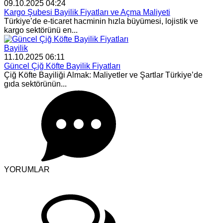
09.10.2025 04:24
Kargo Şubesi Bayilik Fiyatları ve Açma Maliyeti
Türkiye’de e-ticaret hacminin hızla büyümesi, lojistik ve
kargo sektörünü en...
Bayilik
11.10.2025 06:11
Güncel Çiğ Köfte Bayilik Fiyatları
Çiğ Köfte Bayiliği Almak: Maliyetler ve Şartlar Türkiye’de
gıda sektörünün...
YORUMLAR