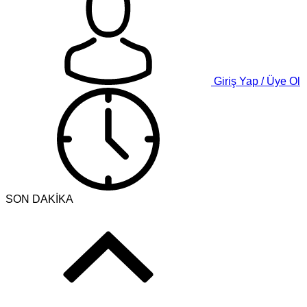
Giriş Yap / Üye Ol
SON DAKİKA