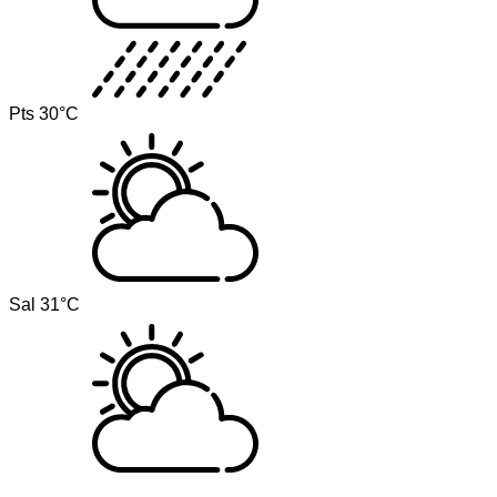
Pts
30°C
Sal
31°C