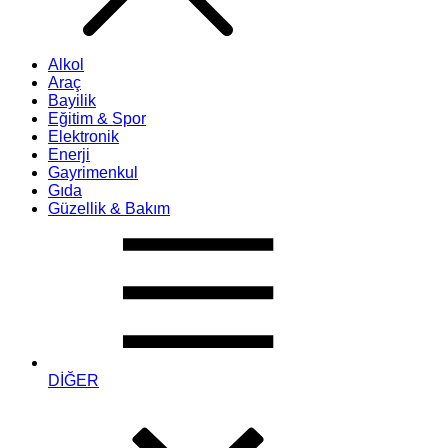
Alkol
Araç
Bayilik
Eğitim & Spor
Elektronik
Enerji
Gayrimenkul
Gıda
Güzellik & Bakım
DİĞER