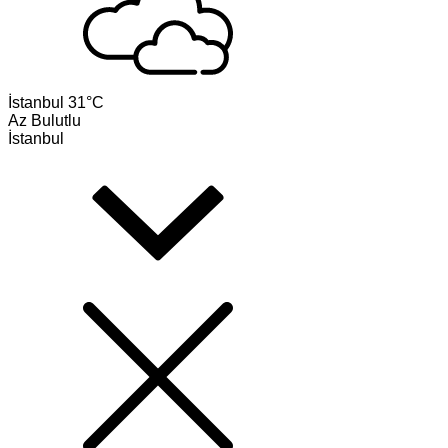
İstanbul
31°C
Az Bulutlu
İstanbul