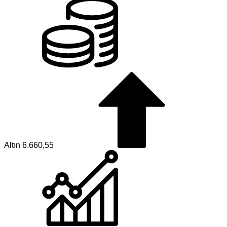
Altın
6.660,55