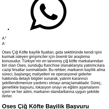
+
A
-
A
Oses Çiğ Köfte bayilik fiyatları, gıda sektöründe kendi işini
kurmak isteyen girişimciler için önemli bir araştırma
konusudur. Türkiye’nin en tanınmış çiğ köfte markalarından
biri olan Oses, sunduğu franchise olanaklarıyla yatırımcılara
cazip fırsatlar sunmaktadır. Bu rehber, markanın bayilik alma
süreci, başlangıç maliyetleri ve operasyonel giderler
hakkında detaylı bilgiler sunarak, yatırım kararınızı
şekillendirmenize yardımcı olmayı amaçlamaktadır. Süreç,
genellikle başvuru, lokasyon onayı ve eğitim aşamalarını
içerir ve her adım, markanın standartlarına uygun şekilde
ilerler.
Oses Çiğ Köfte Bayilik Başvuru