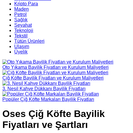
Kripto Para
Maden
Petrol
Sağlık
Seyahat
Teknoloji
Tekstil
Tütün Ürünleri
Ulaşım
Üyelik
Oto Yıkama Bayilik Fiyatları ve Kurulum Maliyetleri
Çiğ Köfte Bayilik Fiyatları ve Kurulum Maliyetleri
3. Nesil Kahve Dükkanı Bayilik Fiyatları
Popüler Çiğ Köfte Markaları Bayilik Fiyatları
Oses Çiğ Köfte Bayilik
Fiyatları ve Şartları