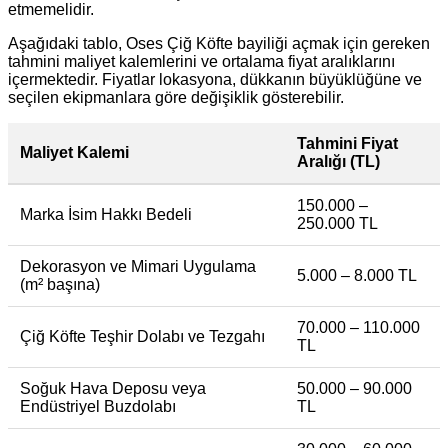
etmemelidir.
Aşağıdaki tablo, Oses Çiğ Köfte bayiliği açmak için gereken
tahmini maliyet kalemlerini ve ortalama fiyat aralıklarını
içermektedir. Fiyatlar lokasyona, dükkanın büyüklüğüne ve
seçilen ekipmanlara göre değişiklik gösterebilir.
Tahmini Fiyat
Maliyet Kalemi
Aralığı (TL)
150.000 –
Marka İsim Hakkı Bedeli
250.000 TL
Dekorasyon ve Mimari Uygulama
5.000 – 8.000 TL
(m² başına)
70.000 – 110.000
Çiğ Köfte Teşhir Dolabı ve Tezgahı
TL
Soğuk Hava Deposu veya
50.000 – 90.000
Endüstriyel Buzdolabı
TL