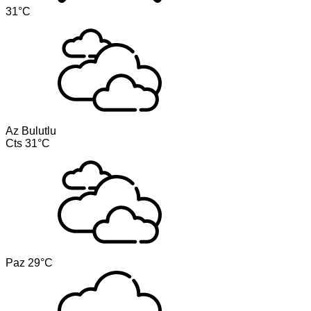
31°C
Az Bulutlu
Cts
31°C
Paz
29°C