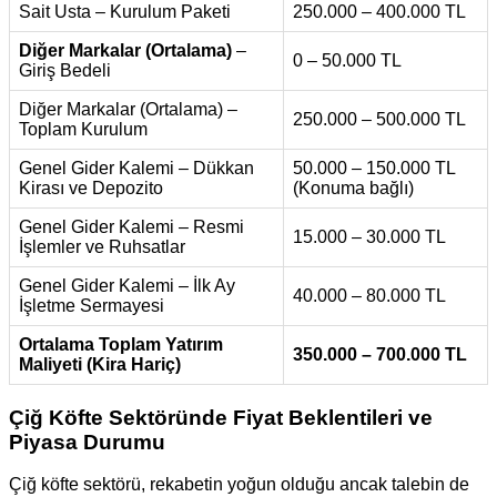
Sait Usta – Kurulum Paketi
250.000 – 400.000 TL
Diğer Markalar (Ortalama)
–
0 – 50.000 TL
Giriş Bedeli
Diğer Markalar (Ortalama) –
250.000 – 500.000 TL
Toplam Kurulum
Genel Gider Kalemi – Dükkan
50.000 – 150.000 TL
Kirası ve Depozito
(Konuma bağlı)
Genel Gider Kalemi – Resmi
15.000 – 30.000 TL
İşlemler ve Ruhsatlar
Genel Gider Kalemi – İlk Ay
40.000 – 80.000 TL
İşletme Sermayesi
Ortalama Toplam Yatırım
350.000 – 700.000 TL
Maliyeti (Kira Hariç)
Çiğ Köfte Sektöründe Fiyat Beklentileri ve
Piyasa Durumu
Çiğ köfte sektörü, rekabetin yoğun olduğu ancak talebin de