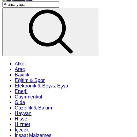
Alkol
Araç
Bayilik
Eğitim & Spor
Elektronik & Beyaz Eşya
Enerji
Gayrimenkul
Gıda
Güzellik & Bakım
Hayvan
Hisse
Hizmet
İçecek
İnşaat Malzemesi