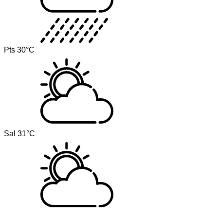
Pts
30°C
Sal
31°C