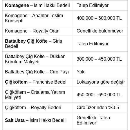
Komagene
– İsim Hakkı Bedeli
Talep Edilmiyor
Komagene – Anahtar Teslim
400.000 – 600.000 TL
Konsept
Komagene – Royalty Oranı
Genellikle bulunmuyor
Battalbey Çiğ Köfte
– Giriş
Talep Edilmiyor
Bedeli
Battalbey Çiğ Köfte – Dükkan
300.000 – 450.000 TL
Kurulum Maliyeti
Battalbey Çiğ Köfte – Ciro Payı
Yok
Çiğköftem
– Franchise Bedeli
Lokasyona göre değişir
Çiğköftem – Ortalama Yatırım
450.000 – 650.000 TL
Maliyeti
Çiğköftem – Royalty Bedeli
Ciro üzerinden %3-5
Genellikle Talep
Sait Usta
– İsim Hakkı Bedeli
Edilmiyor