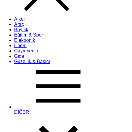
Alkol
Araç
Bayilik
Eğitim & Spor
Elektronik
Enerji
Gayrimenkul
Gıda
Güzellik & Bakım
DİĞER