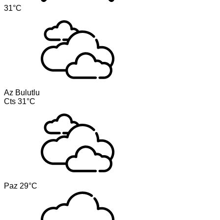
31°C
Az Bulutlu
Cts
31°C
Paz
29°C