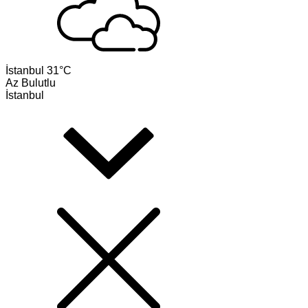
İstanbul
31°C
Az Bulutlu
İstanbul