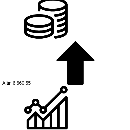
Altın
6.660,55