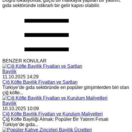
Doğru lokasyonda, güçlü bir markayla yapılan bir yatırım,
gıda sektöründe istikrarlı bir gelir kapısı olabilir.
BENZER KONULAR
Bayilik
11.10.2025 14:29
Çiğ Köfte Bayilik Fiyatları ve Şartları
Türkiye’de gıda sektöründe en popüler girişimlerden biri olan
çiğ köfte...
Bayilik
10.10.2025 10:09
Çiğ Köfte Bayilik Fiyatları ve Kurulum Maliyetleri
Çiğ Köfte Bayiliği Almak: Popüler Bir Yatırım Fırsatı
Türkiye’de gıda...