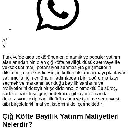
+
A
-
A
Türkiye’de gıda sektörünün en dinamik ve popüler yatırım
alanlarından biri olan çiğ köfte bayiliği, düşük sermaye ile
yüksek kar marjı potansiyeli sunmasıyla girişimcilerin
dikkatini çekmektedir. Bir çiğ köfte dükkanı açmayı planlayan
yatırımcılar için en önemli adımlardan biri, doğru markayı
seçmek ve markanın sunduğu bayilik şartlarını ve
maliyetlerini detaylı bir şekilde analiz etmektir. Bu süreç,
sadece franchise giriş bedelini değil, aynı zamanda
dekorasyon, ekipman, ilk ürün alımı ve işletme sermayesi
gibi birçok farklı maliyet kalemini de içermektedir.
Çiğ Köfte Bayilik Yatırım Maliyetleri
Nelerdir?