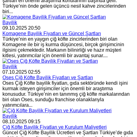
şartları en önemli araştırma konularının başında gelir.
Türkiye’nin önde gelen üçüncü nesil kahve zincirlerinden
biri...
Bayilik
09.10.2025 20:50
Komagene Bayilik Fiyatları ve Güncel Şartları
Türkiye’nin en yaygın çiğ köfte zincirlerinden biri olan
Komagene ile bir iş kurma düşüncesi, birçok girişimcinin
ilgisini çekmektedir. Markanın bilinirliği ve hazır müşteri
kitlesi, yatırımcılar için önemli bir avantaj sunar....
Bayilik
07.10.2025 02:55
Oses Çiğ Köfte Bayilik Fiyatları ve Şartları
Oses Çiğ Köfte bayilik fiyatları, gıda sektöründe kendi işini
kurmak isteyen girişimciler için önemli bir araştırma
konusudur. Türkiye’nin en tanınmış çiğ köfte markalarından
biri olan Oses, sunduğu franchise olanaklarıyla
yatırımcılara...
Bayilik
08.10.2025 09:15
Çiğ Köfte Bayilik Fiyatları ve Kurulum Maliyetleri
Güncel Çiğ Köfte Bayilik Ücretleri ve Şartları Türkiye’de gıda