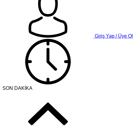
Giriş Yap / Üye Ol
SON DAKİKA