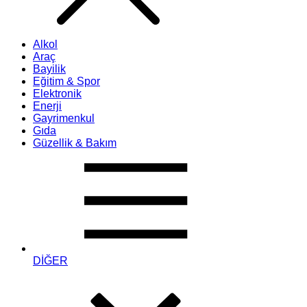
Alkol
Araç
Bayilik
Eğitim & Spor
Elektronik
Enerji
Gayrimenkul
Gıda
Güzellik & Bakım
DİĞER