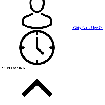
Giriş Yap / Üye Ol
SON DAKİKA