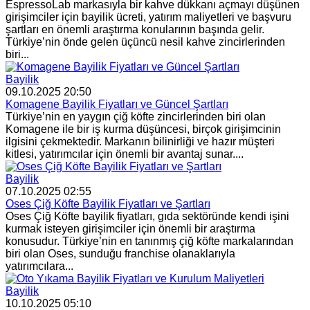
EspressoLab markasıyla bir kahve dükkanı açmayı düşünen
girişimciler için bayilik ücreti, yatırım maliyetleri ve başvuru
şartları en önemli araştırma konularının başında gelir.
Türkiye’nin önde gelen üçüncü nesil kahve zincirlerinden
biri...
Bayilik
09.10.2025 20:50
Komagene Bayilik Fiyatları ve Güncel Şartları
Türkiye’nin en yaygın çiğ köfte zincirlerinden biri olan
Komagene ile bir iş kurma düşüncesi, birçok girişimcinin
ilgisini çekmektedir. Markanın bilinirliği ve hazır müşteri
kitlesi, yatırımcılar için önemli bir avantaj sunar....
Bayilik
07.10.2025 02:55
Oses Çiğ Köfte Bayilik Fiyatları ve Şartları
Oses Çiğ Köfte bayilik fiyatları, gıda sektöründe kendi işini
kurmak isteyen girişimciler için önemli bir araştırma
konusudur. Türkiye’nin en tanınmış çiğ köfte markalarından
biri olan Oses, sunduğu franchise olanaklarıyla
yatırımcılara...
Bayilik
10.10.2025 05:10