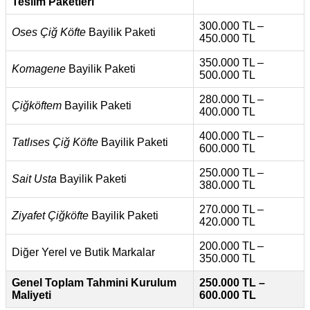
Teslim Paketleri
300.000 TL –
Oses Çiğ Köfte
Bayilik Paketi
450.000 TL
350.000 TL –
Komagene
Bayilik Paketi
500.000 TL
280.000 TL –
Çiğköftem
Bayilik Paketi
400.000 TL
400.000 TL –
Tatlıses Çiğ Köfte
Bayilik Paketi
600.000 TL
250.000 TL –
Sait Usta
Bayilik Paketi
380.000 TL
270.000 TL –
Ziyafet Çiğköfte
Bayilik Paketi
420.000 TL
200.000 TL –
Diğer Yerel ve Butik Markalar
350.000 TL
Genel Toplam Tahmini Kurulum
250.000 TL –
Maliyeti
600.000 TL