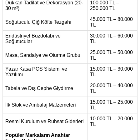
Dükkan Tadilat ve Dekorasyon (20-
100.000 TL –
30 m²)
250.000 TL
45.000 TL – 80.000
Soğutuculu Çiğ Köfte Tezgahı
TL
Endüstriyel Buzdolabı ve
30.000 TL – 60.000
Soğutucular
TL
25.000 TL – 50.000
Masa, Sandalye ve Oturma Grubu
TL
Yazar Kasa POS Sistemi ve
15.000 TL – 30.000
Yazılımı
TL
20.000 TL – 40.000
Tabela ve Dış Cephe Giydirme
TL
15.000 TL – 25.000
İlk Stok ve Ambalaj Malzemeleri
TL
10.000 TL – 20.000
Resmi Kurulum ve Ruhsat Giderleri
TL
Popüler Markaların Anahtar