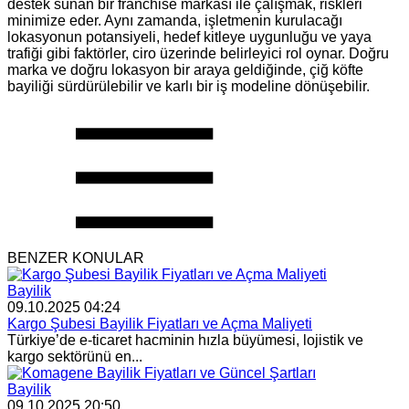
destek sunan bir franchise markası ile çalışmak, riskleri
minimize eder. Aynı zamanda, işletmenin kurulacağı
lokasyonun potansiyeli, hedef kitleye uygunluğu ve yaya
trafiği gibi faktörler, ciro üzerinde belirleyici rol oynar. Doğru
marka ve doğru lokasyon bir araya geldiğinde, çiğ köfte
bayiliği sürdürülebilir ve karlı bir iş modeline dönüşebilir.
BENZER KONULAR
Bayilik
09.10.2025 04:24
Kargo Şubesi Bayilik Fiyatları ve Açma Maliyeti
Türkiye’de e-ticaret hacminin hızla büyümesi, lojistik ve
kargo sektörünü en...
Bayilik
09.10.2025 20:50