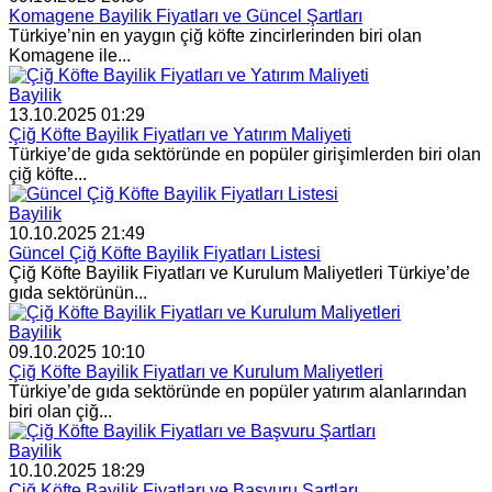
Komagene Bayilik Fiyatları ve Güncel Şartları
Türkiye’nin en yaygın çiğ köfte zincirlerinden biri olan
Komagene ile...
Bayilik
13.10.2025 01:29
Çiğ Köfte Bayilik Fiyatları ve Yatırım Maliyeti
Türkiye’de gıda sektöründe en popüler girişimlerden biri olan
çiğ köfte...
Bayilik
10.10.2025 21:49
Güncel Çiğ Köfte Bayilik Fiyatları Listesi
Çiğ Köfte Bayilik Fiyatları ve Kurulum Maliyetleri Türkiye’de
gıda sektörünün...
Bayilik
09.10.2025 10:10
Çiğ Köfte Bayilik Fiyatları ve Kurulum Maliyetleri
Türkiye’de gıda sektöründe en popüler yatırım alanlarından
biri olan çiğ...
Bayilik
10.10.2025 18:29
Çiğ Köfte Bayilik Fiyatları ve Başvuru Şartları