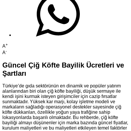
+
A
-
A
Güncel Çiğ Köfte Bayilik Ücretleri ve
Şartları
Türkiye’de gıda sektörünün en dinamik ve popüler yatırım
alanlarından biri olan çiğ köfte bayiliği, düşük sermaye ile
kendi işini kurmak isteyen girişimciler için cazip fırsatlar
sunmaktadır. Yüksek kar marjı, kolay işletme modeli ve
markaların sağladığı operasyonel destekler sayesinde çiğ
köfte dükkanları, özellikle yoğun yaya trafiğine sahip
lokasyonlarda başarılı olmaktadır. Bu rehberde, çiğ köfte
bayiliği almayı düşünenler için marka bazında güncel fiyatlar,
kurulum maliyetleri ve bu maliyetleri etkileyen temel faktörler