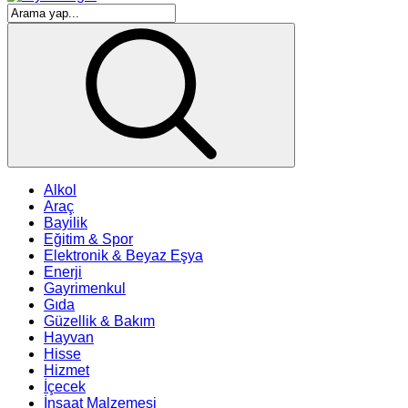
Alkol
Araç
Bayilik
Eğitim & Spor
Elektronik & Beyaz Eşya
Enerji
Gayrimenkul
Gıda
Güzellik & Bakım
Hayvan
Hisse
Hizmet
İçecek
İnşaat Malzemesi