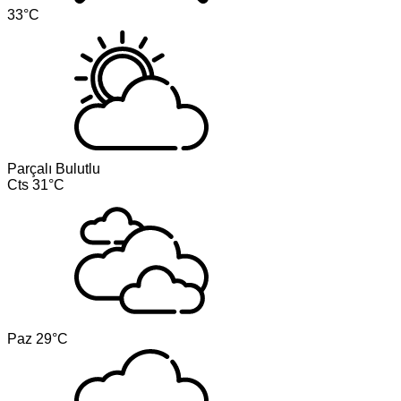
33°C
Parçalı Bulutlu
Cts
31°C
Paz
29°C