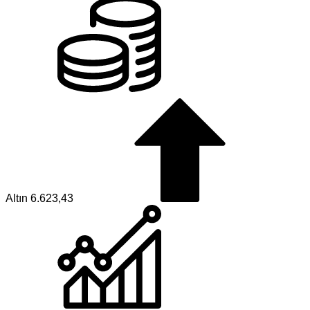
Altın
6.623,43