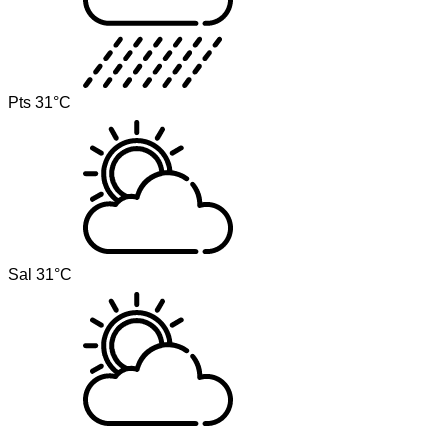
Pts
31°C
Sal
31°C