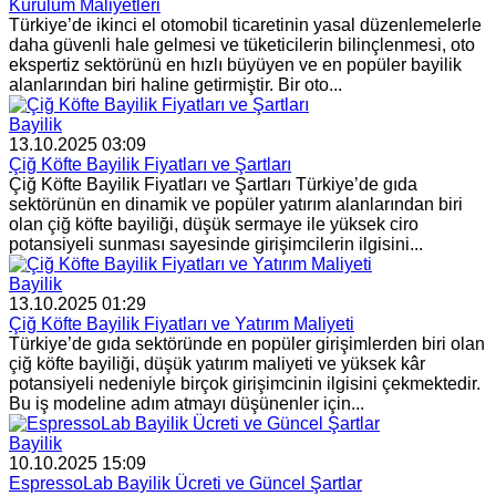
Kurulum Maliyetleri
Türkiye’de ikinci el otomobil ticaretinin yasal düzenlemelerle
daha güvenli hale gelmesi ve tüketicilerin bilinçlenmesi, oto
ekspertiz sektörünü en hızlı büyüyen ve en popüler bayilik
alanlarından biri haline getirmiştir. Bir oto...
Bayilik
13.10.2025 03:09
Çiğ Köfte Bayilik Fiyatları ve Şartları
Çiğ Köfte Bayilik Fiyatları ve Şartları Türkiye’de gıda
sektörünün en dinamik ve popüler yatırım alanlarından biri
olan çiğ köfte bayiliği, düşük sermaye ile yüksek ciro
potansiyeli sunması sayesinde girişimcilerin ilgisini...
Bayilik
13.10.2025 01:29
Çiğ Köfte Bayilik Fiyatları ve Yatırım Maliyeti
Türkiye’de gıda sektöründe en popüler girişimlerden biri olan
çiğ köfte bayiliği, düşük yatırım maliyeti ve yüksek kâr
potansiyeli nedeniyle birçok girişimcinin ilgisini çekmektedir.
Bu iş modeline adım atmayı düşünenler için...
Bayilik
10.10.2025 15:09
EspressoLab Bayilik Ücreti ve Güncel Şartlar