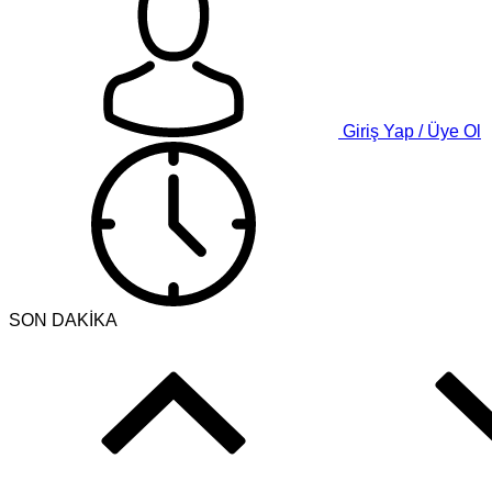
Giriş Yap / Üye Ol
SON DAKİKA