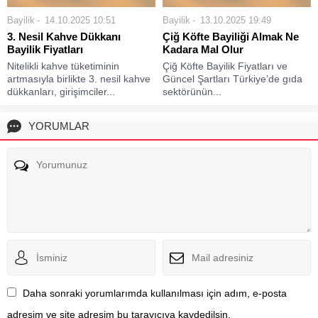
Bayilik
14.10.2025 10:51
Bayilik
13.10.2025 19:49
3. Nesil Kahve Dükkanı
Çiğ Köfte Bayiliği Almak Ne
Bayilik Fiyatları
Kadara Mal Olur
Nitelikli kahve tüketiminin
Çiğ Köfte Bayilik Fiyatları ve
artmasıyla birlikte 3. nesil kahve
Güncel Şartları Türkiye’de gıda
dükkanları, girişimciler...
sektörünün...
YORUMLAR
Daha sonraki yorumlarımda kullanılması için adım, e-posta
adresim ve site adresim bu tarayıcıya kaydedilsin.