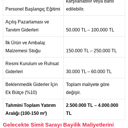
karşılanabilir veya dahil
Personel Başlangıç Eğitimi
edilebilir.
Açılış Pazarlaması ve
Tanıtım Giderleri
50.000 TL – 100.000 TL
İlk Ürün ve Ambalaj
Malzemesi Stoğu
150.000 TL – 250.000 TL
Resmi Kurulum ve Ruhsat
Giderleri
30.000 TL – 60.000 TL
Beklenmedik Giderler İçin
Toplam maliyete göre
Ek Bütçe (%10)
değişir.
Tahmini Toplam Yatırım
2.500.000 TL – 4.000.000
Aralığı (100-150 m²)
TL
Gelecekte Simit Sarayı Bayilik Maliyetlerini