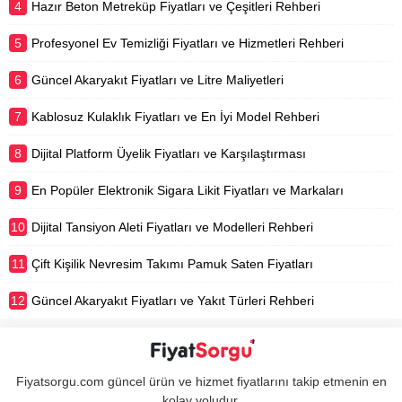
4
Hazır Beton Metreküp Fiyatları ve Çeşitleri Rehberi
5
Profesyonel Ev Temizliği Fiyatları ve Hizmetleri Rehberi
6
Güncel Akaryakıt Fiyatları ve Litre Maliyetleri
7
Kablosuz Kulaklık Fiyatları ve En İyi Model Rehberi
8
Dijital Platform Üyelik Fiyatları ve Karşılaştırması
9
En Popüler Elektronik Sigara Likit Fiyatları ve Markaları
10
Dijital Tansiyon Aleti Fiyatları ve Modelleri Rehberi
11
Çift Kişilik Nevresim Takımı Pamuk Saten Fiyatları
12
Güncel Akaryakıt Fiyatları ve Yakıt Türleri Rehberi
Fiyatsorgu.com güncel ürün ve hizmet fiyatlarını takip etmenin en
kolay yoludur.