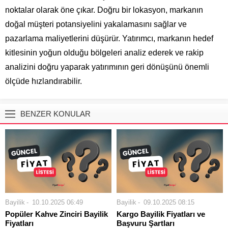
noktalar olarak öne çıkar. Doğru bir lokasyon, markanın
doğal müşteri potansiyelini yakalamasını sağlar ve
pazarlama maliyetlerini düşürür. Yatırımcı, markanın hedef
kitlesinin yoğun olduğu bölgeleri analiz ederek ve rakip
analizini doğru yaparak yatırımının geri dönüşünü önemli
ölçüde hızlandırabilir.
BENZER KONULAR
Bayilik
10.10.2025 06:49
Bayilik
09.10.2025 08:15
Popüler Kahve Zinciri Bayilik
Kargo Bayilik Fiyatları ve
Fiyatları
Başvuru Şartları