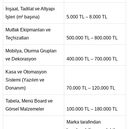
İnşaat, Tadilat ve Altyapı
İşleri (m² başına)
5.000 TL – 8.000 TL
Mutfak Ekipmanları ve
Teçhizatları
500.000 TL – 800.000 TL
Mobilya, Oturma Grupları
ve Dekorasyon
400.000 TL – 700.000 TL
Kasa ve Otomasyon
Sistemi (Yazılım ve
Donanım)
70.000 TL – 120.000 TL
Tabela, Menü Board ve
Görsel Malzemeler
100.000 TL – 180.000 TL
Marka tarafından