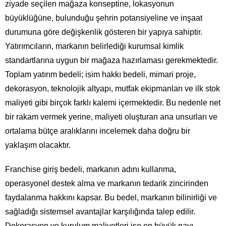
ziyade seçilen mağaza konseptine, lokasyonun
büyüklüğüne, bulunduğu şehrin potansiyeline ve inşaat
durumuna göre değişkenlik gösteren bir yapıya sahiptir.
Yatırımcıların, markanın belirlediği kurumsal kimlik
standartlarına uygun bir mağaza hazırlaması gerekmektedir.
Toplam yatırım bedeli; isim hakkı bedeli, mimari proje,
dekorasyon, teknolojik altyapı, mutfak ekipmanları ve ilk stok
maliyeti gibi birçok farklı kalemi içermektedir. Bu nedenle net
bir rakam vermek yerine, maliyeti oluşturan ana unsurları ve
ortalama bütçe aralıklarını incelemek daha doğru bir
yaklaşım olacaktır.
Franchise giriş bedeli, markanın adını kullanma,
operasyonel destek alma ve markanın tedarik zincirinden
faydalanma hakkını kapsar. Bu bedel, markanın bilinirliği ve
sağladığı sistemsel avantajlar karşılığında talep edilir.
Dekorasyon ve kurulum maliyetleri ise en büyük payı