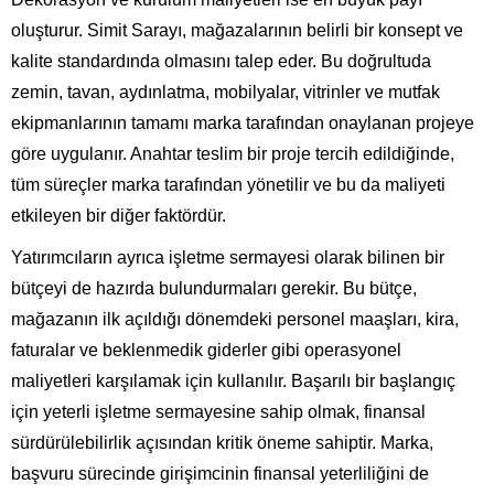
oluşturur. Simit Sarayı, mağazalarının belirli bir konsept ve
kalite standardında olmasını talep eder. Bu doğrultuda
zemin, tavan, aydınlatma, mobilyalar, vitrinler ve mutfak
ekipmanlarının tamamı marka tarafından onaylanan projeye
göre uygulanır. Anahtar teslim bir proje tercih edildiğinde,
tüm süreçler marka tarafından yönetilir ve bu da maliyeti
etkileyen bir diğer faktördür.
Yatırımcıların ayrıca işletme sermayesi olarak bilinen bir
bütçeyi de hazırda bulundurmaları gerekir. Bu bütçe,
mağazanın ilk açıldığı dönemdeki personel maaşları, kira,
faturalar ve beklenmedik giderler gibi operasyonel
maliyetleri karşılamak için kullanılır. Başarılı bir başlangıç
için yeterli işletme sermayesine sahip olmak, finansal
sürdürülebilirlik açısından kritik öneme sahiptir. Marka,
başvuru sürecinde girişimcinin finansal yeterliliğini de