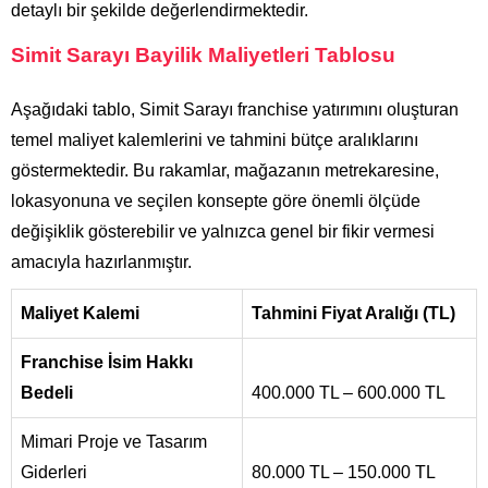
detaylı bir şekilde değerlendirmektedir.
Simit Sarayı Bayilik Maliyetleri Tablosu
Aşağıdaki tablo, Simit Sarayı franchise yatırımını oluşturan
temel maliyet kalemlerini ve tahmini bütçe aralıklarını
göstermektedir. Bu rakamlar, mağazanın metrekaresine,
lokasyonuna ve seçilen konsepte göre önemli ölçüde
değişiklik gösterebilir ve yalnızca genel bir fikir vermesi
amacıyla hazırlanmıştır.
Maliyet Kalemi
Tahmini Fiyat Aralığı (TL)
Franchise İsim Hakkı
Bedeli
400.000 TL – 600.000 TL
Mimari Proje ve Tasarım
Giderleri
80.000 TL – 150.000 TL