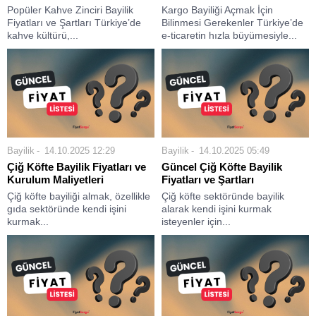
Popüler Kahve Zinciri Bayilik
Kargo Bayiliği Açmak İçin
Fiyatları ve Şartları Türkiye’de
Bilinmesi Gerekenler Türkiye’de
kahve kültürü,...
e-ticaretin hızla büyümesiyle...
Bayilik
14.10.2025 12:29
Bayilik
14.10.2025 05:49
Çiğ Köfte Bayilik Fiyatları ve
Güncel Çiğ Köfte Bayilik
Kurulum Maliyetleri
Fiyatları ve Şartları
Çiğ köfte bayiliği almak, özellikle
Çiğ köfte sektöründe bayilik
gıda sektöründe kendi işini
alarak kendi işini kurmak
kurmak...
isteyenler için...