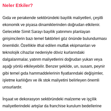
Neler Etkiler?
Gıda ve perakende sektöründeki bayilik maliyetleri, çeşitli
ekonomik ve piyasa dinamiklerinden doğrudan etkilenir.
Gelecekte Simit Sarayı bayilik yatırımını planlayan
girişimcilerin bazı temel faktörleri göz önünde bulundurması
önemlidir. Özellikle ithal edilen mutfak ekipmanları ve
teknolojik cihazlar nedeniyle döviz kurlarındaki
dalgalanmalar, yatırım maliyetlerini doğrudan yukarı veya
aşağı yönlü etkileyebilir. Benzer şekilde, un, susam, peynir
gibi temel gıda hammaddelerinin fiyatlarındaki değişimler,
işletme karlılığını ve ilk stok maliyetini belirleyen önemli
unsurlardır.
İnşaat ve dekorasyon sektöründeki malzeme ve işçilik
maliyetlerindeki artışlar da franchise kurulum bedellerine