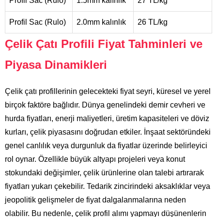
Profil Sac (Rulo)
1.5mm kalınlık
27 TL/kg
Profil Sac (Rulo)
2.0mm kalınlık
26 TL/kg
Çelik Çatı Profili Fiyat Tahminleri ve
Piyasa Dinamikleri
Çelik çatı profillerinin gelecekteki fiyat seyri, küresel ve yerel
birçok faktöre bağlıdır. Dünya genelindeki demir cevheri ve
hurda fiyatları, enerji maliyetleri, üretim kapasiteleri ve döviz
kurları, çelik piyasasını doğrudan etkiler. İnşaat sektöründeki
genel canlılık veya durgunluk da fiyatlar üzerinde belirleyici
rol oynar. Özellikle büyük altyapı projeleri veya konut
stokundaki değişimler, çelik ürünlerine olan talebi artırarak
fiyatları yukarı çekebilir. Tedarik zincirindeki aksaklıklar veya
jeopolitik gelişmeler de fiyat dalgalanmalarına neden
olabilir. Bu nedenle, çelik profil alımı yapmayı düşünenlerin