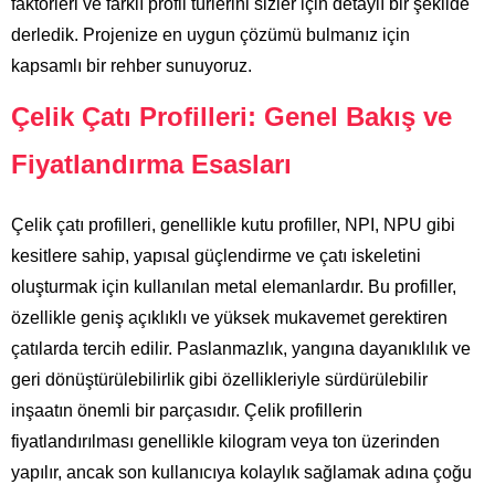
faktörleri ve farklı profil türlerini sizler için detaylı bir şekilde
derledik. Projenize en uygun çözümü bulmanız için
kapsamlı bir rehber sunuyoruz.
Çelik Çatı Profilleri: Genel Bakış ve
Fiyatlandırma Esasları
Çelik çatı profilleri, genellikle kutu profiller, NPI, NPU gibi
kesitlere sahip, yapısal güçlendirme ve çatı iskeletini
oluşturmak için kullanılan metal elemanlardır. Bu profiller,
özellikle geniş açıklıklı ve yüksek mukavemet gerektiren
çatılarda tercih edilir. Paslanmazlık, yangına dayanıklılık ve
geri dönüştürülebilirlik gibi özellikleriyle sürdürülebilir
inşaatın önemli bir parçasıdır. Çelik profillerin
fiyatlandırılması genellikle kilogram veya ton üzerinden
yapılır, ancak son kullanıcıya kolaylık sağlamak adına çoğu