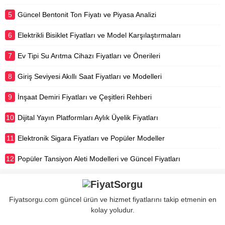
5
Güncel Bentonit Ton Fiyatı ve Piyasa Analizi
6
Elektrikli Bisiklet Fiyatları ve Model Karşılaştırmaları
7
Ev Tipi Su Arıtma Cihazı Fiyatları ve Önerileri
8
Giriş Seviyesi Akıllı Saat Fiyatları ve Modelleri
9
İnşaat Demiri Fiyatları ve Çeşitleri Rehberi
10
Dijital Yayın Platformları Aylık Üyelik Fiyatları
11
Elektronik Sigara Fiyatları ve Popüler Modeller
12
Popüler Tansiyon Aleti Modelleri ve Güncel Fiyatları
Fiyatsorgu.com güncel ürün ve hizmet fiyatlarını takip etmenin en
kolay yoludur.