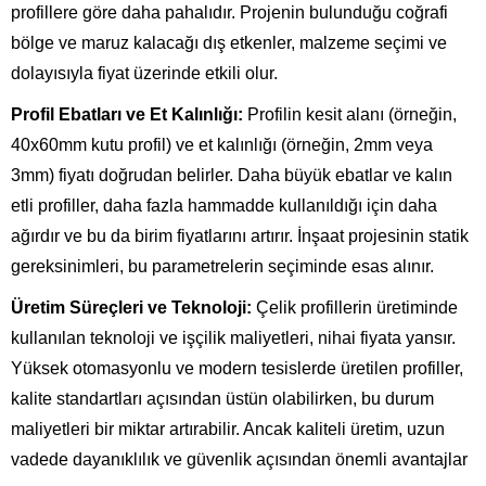
profillere göre daha pahalıdır. Projenin bulunduğu coğrafi
bölge ve maruz kalacağı dış etkenler, malzeme seçimi ve
dolayısıyla fiyat üzerinde etkili olur.
Profil Ebatları ve Et Kalınlığı:
Profilin kesit alanı (örneğin,
40x60mm kutu profil) ve et kalınlığı (örneğin, 2mm veya
3mm) fiyatı doğrudan belirler. Daha büyük ebatlar ve kalın
etli profiller, daha fazla hammadde kullanıldığı için daha
ağırdır ve bu da birim fiyatlarını artırır. İnşaat projesinin statik
gereksinimleri, bu parametrelerin seçiminde esas alınır.
Üretim Süreçleri ve Teknoloji:
Çelik profillerin üretiminde
kullanılan teknoloji ve işçilik maliyetleri, nihai fiyata yansır.
Yüksek otomasyonlu ve modern tesislerde üretilen profiller,
kalite standartları açısından üstün olabilirken, bu durum
maliyetleri bir miktar artırabilir. Ancak kaliteli üretim, uzun
vadede dayanıklılık ve güvenlik açısından önemli avantajlar