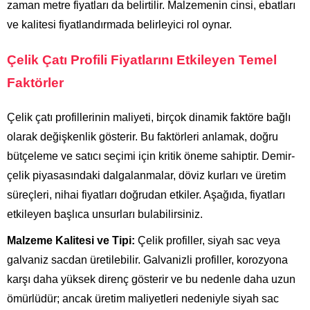
zaman metre fiyatları da belirtilir. Malzemenin cinsi, ebatları
ve kalitesi fiyatlandırmada belirleyici rol oynar.
Çelik Çatı Profili Fiyatlarını Etkileyen Temel
Faktörler
Çelik çatı profillerinin maliyeti, birçok dinamik faktöre bağlı
olarak değişkenlik gösterir. Bu faktörleri anlamak, doğru
bütçeleme ve satıcı seçimi için kritik öneme sahiptir. Demir-
çelik piyasasındaki dalgalanmalar, döviz kurları ve üretim
süreçleri, nihai fiyatları doğrudan etkiler. Aşağıda, fiyatları
etkileyen başlıca unsurları bulabilirsiniz.
Malzeme Kalitesi ve Tipi:
Çelik profiller, siyah sac veya
galvaniz sacdan üretilebilir. Galvanizli profiller, korozyona
karşı daha yüksek direnç gösterir ve bu nedenle daha uzun
ömürlüdür; ancak üretim maliyetleri nedeniyle siyah sac