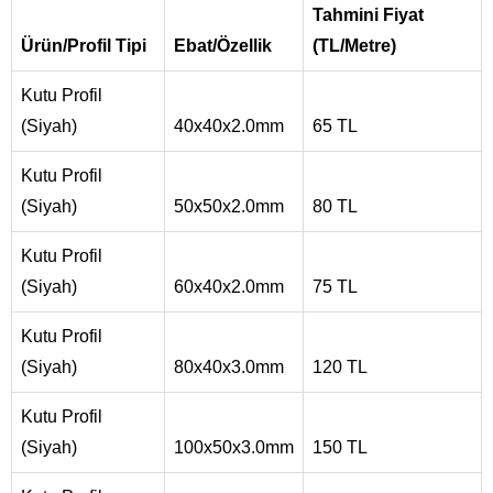
Tahmini Fiyat
Ürün/Profil Tipi
Ebat/Özellik
(TL/Metre)
Kutu Profil
(Siyah)
40x40x2.0mm
65 TL
Kutu Profil
(Siyah)
50x50x2.0mm
80 TL
Kutu Profil
(Siyah)
60x40x2.0mm
75 TL
Kutu Profil
(Siyah)
80x40x3.0mm
120 TL
Kutu Profil
(Siyah)
100x50x3.0mm
150 TL