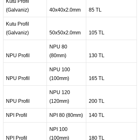
Kutu Profil
(Galvaniz)
40x40x2.0mm
85 TL
Kutu Profil
(Galvaniz)
50x50x2.0mm
105 TL
NPU 80
NPU Profil
(80mm)
130 TL
NPU 100
NPU Profil
(100mm)
165 TL
NPU 120
NPU Profil
(120mm)
200 TL
NPI Profil
NPI 80 (80mm)
140 TL
NPI 100
NPI Profil
(100mm)
180 TL