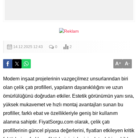
14.12.2025 12:43
0
2
A
+
A
-
Modern inşaat projelerinin vazgeçilmez unsurlarından biri
olan çelik çatı profilleri, yapıların dayanıklılığını ve uzun
ömürlülüğünü doğrudan etkiler. Estetik görünümün yanı sıra,
yüksek mukavemet ve hızlı montaj avantajları sunan bu
profiller, farklı ebat ve özellikleriyle geniş bir kullanım
alanına sahiptir. FiyatSorgu.com olarak, çelik çatı
profillerinin güncel piyasa değerlerini, fiyatları etkileyen kritik