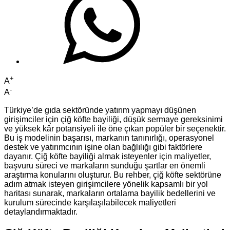
+
A
-
A
Türkiye’de gıda sektöründe yatırım yapmayı düşünen
girişimciler için çiğ köfte bayiliği, düşük sermaye gereksinimi
ve yüksek kâr potansiyeli ile öne çıkan popüler bir seçenektir.
Bu iş modelinin başarısı, markanın tanınırlığı, operasyonel
destek ve yatırımcının işine olan bağlılığı gibi faktörlere
dayanır. Çiğ köfte bayiliği almak isteyenler için maliyetler,
başvuru süreci ve markaların sunduğu şartlar en önemli
araştırma konularını oluşturur. Bu rehber, çiğ köfte sektörüne
adım atmak isteyen girişimcilere yönelik kapsamlı bir yol
haritası sunarak, markaların ortalama bayilik bedellerini ve
kurulum sürecinde karşılaşılabilecek maliyetleri
detaylandırmaktadır.