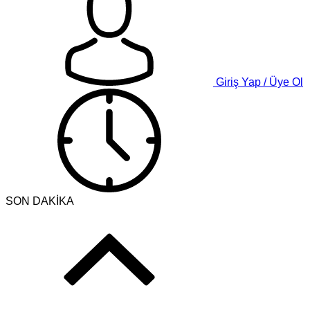
Giriş Yap / Üye Ol
SON DAKİKA