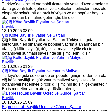
Türkiye’de ikinci el otomobil ticaretinin yasal düzenlemelerle
daha güvenli hale gelmesi ve tüketicilerin bilinçlenmesi, oto
ekspertiz sektörünü en hızlı büyüyen ve en popüler bayilik
alanlarından biri haline getirmiştir. Bir oto...
Bayilik
13.10.2025 03:09
Çiğ Köfte Bayilik Fiyatları ve Şartları
Çiğ Köfte Bayilik Fiyatları ve Şartları Türkiye’de gıda
sektörünün en dinamik ve popüler yatırım alanlarından biri
olan çiğ köfte bayiliği, düşük sermaye ile yüksek ciro
potansiyeli sunması sayesinde girişimcilerin ilgisini...
Bayilik
13.10.2025 01:29
Çiğ Köfte Bayilik Fiyatları ve Yatırım Maliyeti
Türkiye’de gıda sektöründe en popüler girişimlerden biri olan
çiğ köfte bayiliği, düşük yatırım maliyeti ve yüksek kâr
potansiyeli nedeniyle birçok girişimcinin ilgisini çekmektedir.
Bu iş modeline adım atmayı düşünenler için...
Bayilik
10.10.2025 15:09
EspressoLab Bayilik Ücreti ve Güncel Şartlar