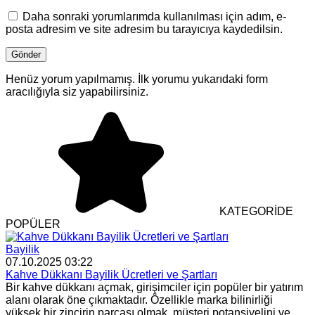
Daha sonraki yorumlarımda kullanılması için adım, e-
posta adresim ve site adresim bu tarayıcıya kaydedilsin.
Henüz yorum yapılmamış. İlk yorumu yukarıdaki form
aracılığıyla siz yapabilirsiniz.
KATEGORİDE
POPÜLER
Bayilik
07.10.2025 03:22
Kahve Dükkanı Bayilik Ücretleri ve Şartları
Bir kahve dükkanı açmak, girişimciler için popüler bir yatırım
alanı olarak öne çıkmaktadır. Özellikle marka bilinirliği
yüksek bir zincirin parçası olmak, müşteri potansiyelini ve