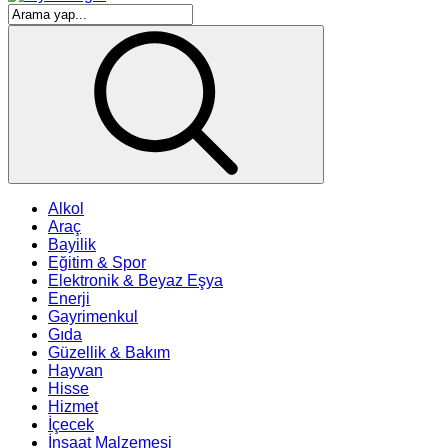
Alkol
Araç
Bayilik
Eğitim & Spor
Elektronik & Beyaz Eşya
Enerji
Gayrimenkul
Gıda
Güzellik & Bakım
Hayvan
Hisse
Hizmet
İçecek
İnşaat Malzemesi