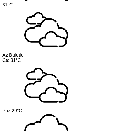
31°C
Az Bulutlu
Cts
31°C
Paz
29°C