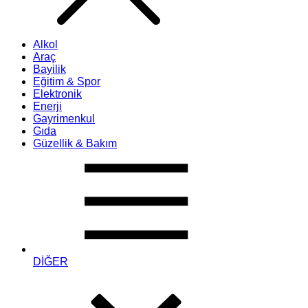
Alkol
Araç
Bayilik
Eğitim & Spor
Elektronik
Enerji
Gayrimenkul
Gıda
Güzellik & Bakım
DİĞER