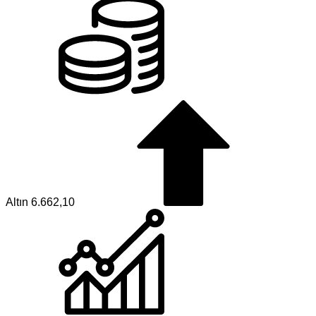
Altın
6.662,10