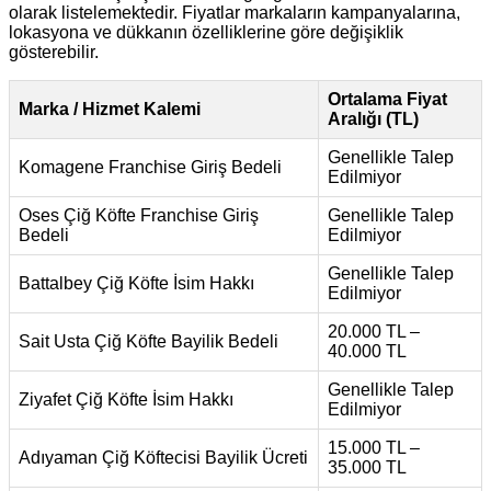
olarak listelemektedir. Fiyatlar markaların kampanyalarına,
lokasyona ve dükkanın özelliklerine göre değişiklik
gösterebilir.
Ortalama Fiyat
Marka / Hizmet Kalemi
Aralığı (TL)
Genellikle Talep
Komagene Franchise Giriş Bedeli
Edilmiyor
Oses Çiğ Köfte Franchise Giriş
Genellikle Talep
Bedeli
Edilmiyor
Genellikle Talep
Battalbey Çiğ Köfte İsim Hakkı
Edilmiyor
20.000 TL –
Sait Usta Çiğ Köfte Bayilik Bedeli
40.000 TL
Genellikle Talep
Ziyafet Çiğ Köfte İsim Hakkı
Edilmiyor
15.000 TL –
Adıyaman Çiğ Köftecisi Bayilik Ücreti
35.000 TL