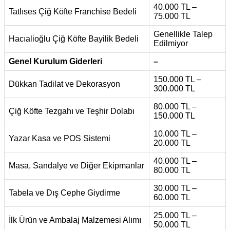
40.000 TL –
Tatlıses Çiğ Köfte Franchise Bedeli
75.000 TL
Genellikle Talep
Hacıalioğlu Çiğ Köfte Bayilik Bedeli
Edilmiyor
Genel Kurulum Giderleri
–
150.000 TL –
Dükkan Tadilat ve Dekorasyon
300.000 TL
80.000 TL –
Çiğ Köfte Tezgahı ve Teşhir Dolabı
150.000 TL
10.000 TL –
Yazar Kasa ve POS Sistemi
20.000 TL
40.000 TL –
Masa, Sandalye ve Diğer Ekipmanlar
80.000 TL
30.000 TL –
Tabela ve Dış Cephe Giydirme
60.000 TL
25.000 TL –
İlk Ürün ve Ambalaj Malzemesi Alımı
50.000 TL