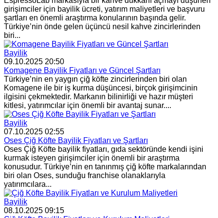
EspressoLab markasıyla bir kahve dükkanı açmayı düşünen
girişimciler için bayilik ücreti, yatırım maliyetleri ve başvuru
şartları en önemli araştırma konularının başında gelir.
Türkiye’nin önde gelen üçüncü nesil kahve zincirlerinden
biri...
Bayilik
09.10.2025 20:50
Komagene Bayilik Fiyatları ve Güncel Şartları
Türkiye’nin en yaygın çiğ köfte zincirlerinden biri olan
Komagene ile bir iş kurma düşüncesi, birçok girişimcinin
ilgisini çekmektedir. Markanın bilinirliği ve hazır müşteri
kitlesi, yatırımcılar için önemli bir avantaj sunar....
Bayilik
07.10.2025 02:55
Oses Çiğ Köfte Bayilik Fiyatları ve Şartları
Oses Çiğ Köfte bayilik fiyatları, gıda sektöründe kendi işini
kurmak isteyen girişimciler için önemli bir araştırma
konusudur. Türkiye’nin en tanınmış çiğ köfte markalarından
biri olan Oses, sunduğu franchise olanaklarıyla
yatırımcılara...
Bayilik
08.10.2025 09:15