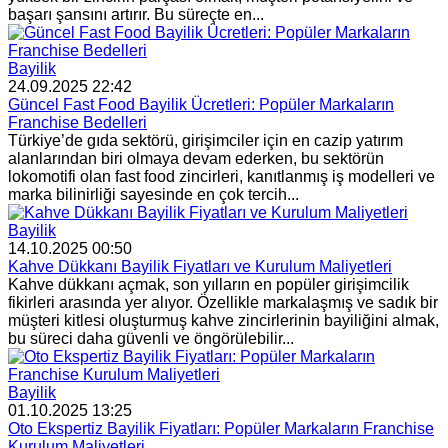
başarı şansını artırır. Bu süreçte en...
Bayilik
24.09.2025 22:42
Güncel Fast Food Bayilik Ücretleri: Popüler Markaların
Franchise Bedelleri
Türkiye’de gıda sektörü, girişimciler için en cazip yatırım
alanlarından biri olmaya devam ederken, bu sektörün
lokomotifi olan fast food zincirleri, kanıtlanmış iş modelleri ve
marka bilinirliği sayesinde en çok tercih...
Bayilik
14.10.2025 00:50
Kahve Dükkanı Bayilik Fiyatları ve Kurulum Maliyetleri
Kahve dükkanı açmak, son yılların en popüler girişimcilik
fikirleri arasında yer alıyor. Özellikle markalaşmış ve sadık bir
müşteri kitlesi oluşturmuş kahve zincirlerinin bayiliğini almak,
bu süreci daha güvenli ve öngörülebilir...
Bayilik
01.10.2025 13:25
Oto Ekspertiz Bayilik Fiyatları: Popüler Markaların Franchise
Kurulum Maliyetleri