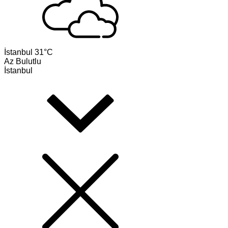
İstanbul
31°C
Az Bulutlu
İstanbul