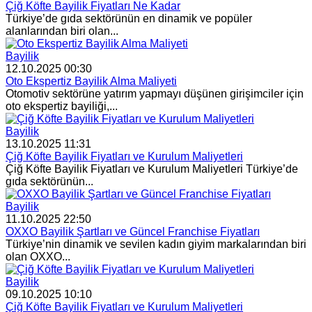
Çiğ Köfte Bayilik Fiyatları Ne Kadar
Türkiye’de gıda sektörünün en dinamik ve popüler
alanlarından biri olan...
Bayilik
12.10.2025 00:30
Oto Ekspertiz Bayilik Alma Maliyeti
Otomotiv sektörüne yatırım yapmayı düşünen girişimciler için
oto ekspertiz bayiliği,...
Bayilik
13.10.2025 11:31
Çiğ Köfte Bayilik Fiyatları ve Kurulum Maliyetleri
Çiğ Köfte Bayilik Fiyatları ve Kurulum Maliyetleri Türkiye’de
gıda sektörünün...
Bayilik
11.10.2025 22:50
OXXO Bayilik Şartları ve Güncel Franchise Fiyatları
Türkiye’nin dinamik ve sevilen kadın giyim markalarından biri
olan OXXO...
Bayilik
09.10.2025 10:10
Çiğ Köfte Bayilik Fiyatları ve Kurulum Maliyetleri