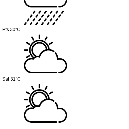
Pts
30°C
Sal
31°C