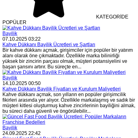
KATEGORİDE
POPÜLER
Bayilik
07.10.2025 03:22
Kahve Dükkanı Bayilik Ücretleri ve Şartları
Bir kahve dükkanı açmak, girişimciler için popüler bir yatırım
alanı olarak öne çıkmaktadır. Özellikle marka bilinirliği
yüksek bir zincirin parçası olmak, müşteri potansiyelini ve
başarı şansını artırır. Bu süreçte en...
Bayilik
14.10.2025 00:50
Kahve Dükkanı Bayilik Fiyatları ve Kurulum Maliyetleri
Kahve dükkanı açmak, son yılların en popüler girişimcilik
fikirleri arasında yer alıyor. Özellikle markalaşmış ve sadık bir
müşteri kitlesi oluşturmuş kahve zincirlerinin bayiliğini almak,
bu süreci daha güvenli ve öngörülebilir...
Bayilik
24.09.2025 22:42