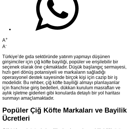
+
A
-
A
Türkiye’de gıda sektöründe yatırım yapmayı düşünen
girişimciler için çiğ köfte bayiliği, popüler ve erişilebilir bir
seçenek olarak öne çıkmaktadır. Düşük başlangıç sermayesi,
hızlı geri dönüş potansiyeli ve markaların sağladığı
operasyonel destek sayesinde birçok kişi için cazip bir iş
modelidir. Bu rehber, çiğ köfte bayiliği almayı planlayanlar
için franchise giriş bedelleri, dükkan kurulum masrafları ve
aylık işletme giderleri gibi konularda detaylı bir yol haritası
sunmayı amaçlamaktadır.
Popüler Çiğ Köfte Markaları ve Bayilik
Ücretleri