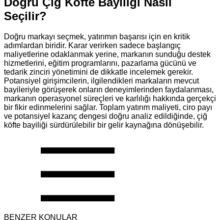
Doğru Çiğ Köfte Bayiliği Nasıl
Seçilir?
Doğru markayı seçmek, yatırımın başarısı için en kritik
adımlardan biridir. Karar verirken sadece başlangıç
maliyetlerine odaklanmak yerine, markanın sunduğu destek
hizmetlerini, eğitim programlarını, pazarlama gücünü ve
tedarik zinciri yönetimini de dikkatle incelemek gerekir.
Potansiyel girişimcilerin, ilgilendikleri markaların mevcut
bayileriyle görüşerek onların deneyimlerinden faydalanması,
markanın operasyonel süreçleri ve karlılığı hakkında gerçekçi
bir fikir edinmelerini sağlar. Toplam yatırım maliyeti, ciro payı
ve potansiyel kazanç dengesi doğru analiz edildiğinde, çiğ
köfte bayiliği sürdürülebilir bir gelir kaynağına dönüşebilir.
BENZER KONULAR