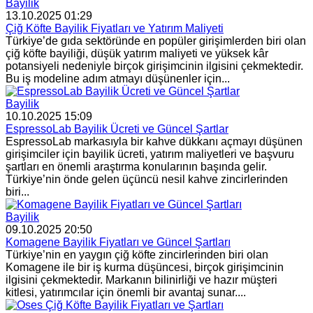
Bayilik
13.10.2025 01:29
Çiğ Köfte Bayilik Fiyatları ve Yatırım Maliyeti
Türkiye’de gıda sektöründe en popüler girişimlerden biri olan
çiğ köfte bayiliği, düşük yatırım maliyeti ve yüksek kâr
potansiyeli nedeniyle birçok girişimcinin ilgisini çekmektedir.
Bu iş modeline adım atmayı düşünenler için...
Bayilik
10.10.2025 15:09
EspressoLab Bayilik Ücreti ve Güncel Şartlar
EspressoLab markasıyla bir kahve dükkanı açmayı düşünen
girişimciler için bayilik ücreti, yatırım maliyetleri ve başvuru
şartları en önemli araştırma konularının başında gelir.
Türkiye’nin önde gelen üçüncü nesil kahve zincirlerinden
biri...
Bayilik
09.10.2025 20:50
Komagene Bayilik Fiyatları ve Güncel Şartları
Türkiye’nin en yaygın çiğ köfte zincirlerinden biri olan
Komagene ile bir iş kurma düşüncesi, birçok girişimcinin
ilgisini çekmektedir. Markanın bilinirliği ve hazır müşteri
kitlesi, yatırımcılar için önemli bir avantaj sunar....