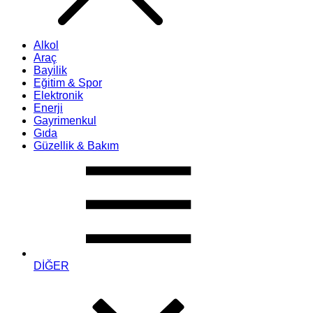
Alkol
Araç
Bayilik
Eğitim & Spor
Elektronik
Enerji
Gayrimenkul
Gıda
Güzellik & Bakım
DİĞER