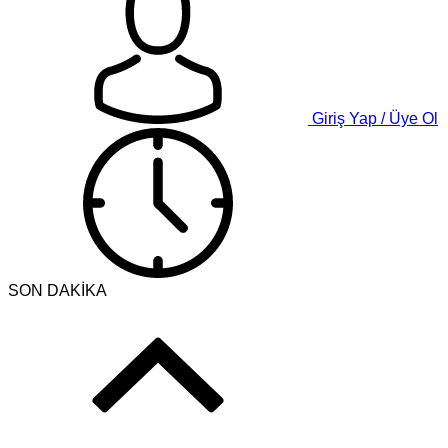
Giriş Yap / Üye Ol
SON DAKİKA