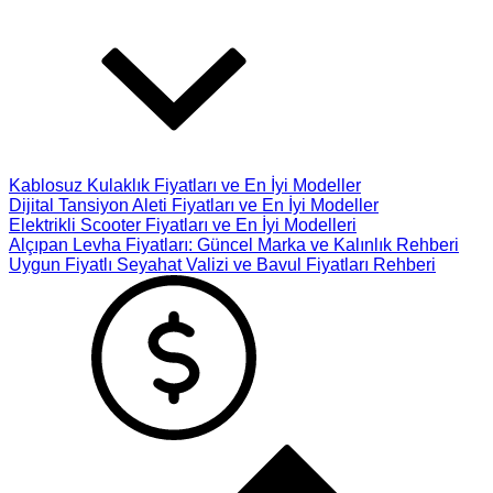
Kablosuz Kulaklık Fiyatları ve En İyi Modeller
Dijital Tansiyon Aleti Fiyatları ve En İyi Modeller
Elektrikli Scooter Fiyatları ve En İyi Modelleri
Alçıpan Levha Fiyatları: Güncel Marka ve Kalınlık Rehberi
Uygun Fiyatlı Seyahat Valizi ve Bavul Fiyatları Rehberi