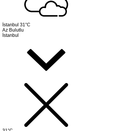
İstanbul
31°C
Az Bulutlu
İstanbul
31°C