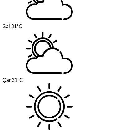
Sal
31°C
Çar
31°C