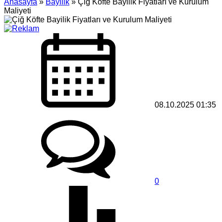
Anasayfa
»
Bayilik
»
Çiğ Köfte Bayilik Fiyatları ve Kurulum
Maliyeti
08.10.2025 01:35
0