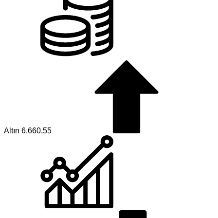
Altın
6.660,55