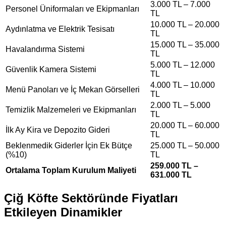
3.000 TL – 7.000
Personel Üniformaları ve Ekipmanları
TL
10.000 TL – 20.000
Aydınlatma ve Elektrik Tesisatı
TL
15.000 TL – 35.000
Havalandırma Sistemi
TL
5.000 TL – 12.000
Güvenlik Kamera Sistemi
TL
4.000 TL – 10.000
Menü Panoları ve İç Mekan Görselleri
TL
2.000 TL – 5.000
Temizlik Malzemeleri ve Ekipmanları
TL
20.000 TL – 60.000
İlk Ay Kira ve Depozito Gideri
TL
Beklenmedik Giderler İçin Ek Bütçe
25.000 TL – 50.000
(%10)
TL
259.000 TL –
Ortalama Toplam Kurulum Maliyeti
631.000 TL
Çiğ Köfte Sektöründe Fiyatları
Etkileyen Dinamikler