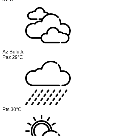
Az Bulutlu
Paz
29°C
Pts
30°C