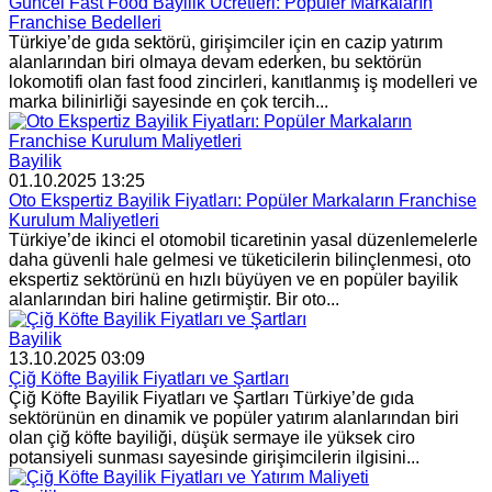
Güncel Fast Food Bayilik Ücretleri: Popüler Markaların
Franchise Bedelleri
Türkiye’de gıda sektörü, girişimciler için en cazip yatırım
alanlarından biri olmaya devam ederken, bu sektörün
lokomotifi olan fast food zincirleri, kanıtlanmış iş modelleri ve
marka bilinirliği sayesinde en çok tercih...
Bayilik
01.10.2025 13:25
Oto Ekspertiz Bayilik Fiyatları: Popüler Markaların Franchise
Kurulum Maliyetleri
Türkiye’de ikinci el otomobil ticaretinin yasal düzenlemelerle
daha güvenli hale gelmesi ve tüketicilerin bilinçlenmesi, oto
ekspertiz sektörünü en hızlı büyüyen ve en popüler bayilik
alanlarından biri haline getirmiştir. Bir oto...
Bayilik
13.10.2025 03:09
Çiğ Köfte Bayilik Fiyatları ve Şartları
Çiğ Köfte Bayilik Fiyatları ve Şartları Türkiye’de gıda
sektörünün en dinamik ve popüler yatırım alanlarından biri
olan çiğ köfte bayiliği, düşük sermaye ile yüksek ciro
potansiyeli sunması sayesinde girişimcilerin ilgisini...