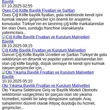
Bayilik
07.10.2025 02:55
Oses Çiğ Köfte Bayilik Fiyatları ve Şartları
Oses Çiğ Köfte bayilik fiyatları, gıda sektöründe kendi işini
kurmak isteyen girişimciler için önemli bir araştırma
konusudur. Türkiye’nin en tanınmış çiğ köfte markalarından
biri olan Oses, sunduğu franchise olanaklarıyla
yatırımcılara...
Bayilik
08.10.2025 09:15
Çiğ Köfte Bayilik Fiyatları ve Kurulum Maliyetleri
Güncel Çiğ Köfte Bayilik Ücretleri ve Şartları Türkiye’de gıda
sektörünün en dinamik ve popüler yatırım alanlarından biri
olan çiğ köfte bayiliği, düşük sermaye ile kendi işini kurmak
isteyen girişimciler için...
Bayilik
10.10.2025 05:10
Oto Yıkama Bayilik Fiyatları ve Kurulum Maliyetleri
Oto Yıkama Sektörüne Giriş ve Bayilik Modeli Otomotiv
sektörünün vazgeçilmez bir parçası olan oto yıkama
hizmetleri, sürekli bir talep döngüsüne sahiptir. Araç
sahiplerinin düzenli olarak ihtiyaç duyduğu bu hizmet,
girişimciler...