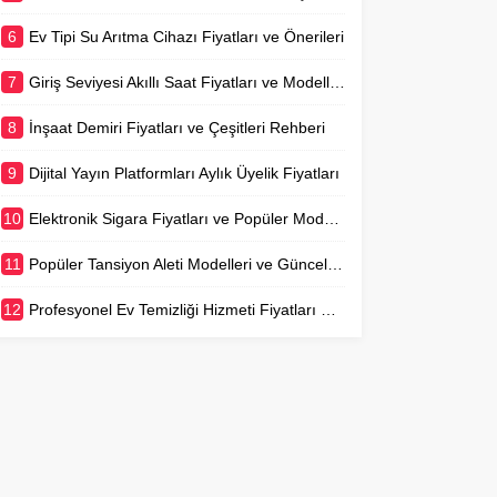
6
Ev Tipi Su Arıtma Cihazı Fiyatları ve Önerileri
7
Giriş Seviyesi Akıllı Saat Fiyatları ve Modelleri
8
İnşaat Demiri Fiyatları ve Çeşitleri Rehberi
9
Dijital Yayın Platformları Aylık Üyelik Fiyatları
10
Elektronik Sigara Fiyatları ve Popüler Modeller
11
Popüler Tansiyon Aleti Modelleri ve Güncel Fiyatları
12
Profesyonel Ev Temizliği Hizmeti Fiyatları Detaylı Rehber