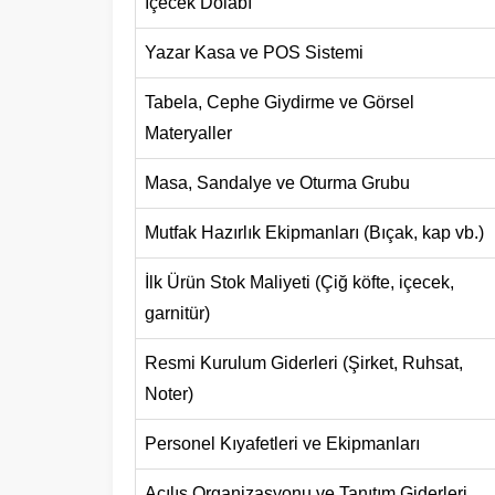
İçecek Dolabı
Yazar Kasa ve POS Sistemi
Tabela, Cephe Giydirme ve Görsel
Materyaller
Masa, Sandalye ve Oturma Grubu
Mutfak Hazırlık Ekipmanları (Bıçak, kap vb.)
İlk Ürün Stok Maliyeti (Çiğ köfte, içecek,
garnitür)
Resmi Kurulum Giderleri (Şirket, Ruhsat,
Noter)
Personel Kıyafetleri ve Ekipmanları
Açılış Organizasyonu ve Tanıtım Giderleri