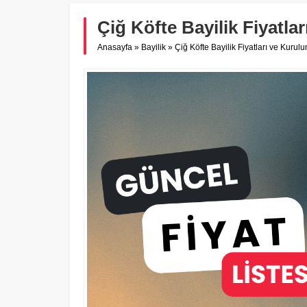
Çiğ Köfte Bayilik Fiyatla
Anasayfa
»
Bayilik
»
Çiğ Köfte Bayilik Fiyatları ve Kurulu