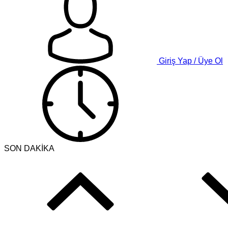
Giriş Yap / Üye Ol
SON DAKİKA