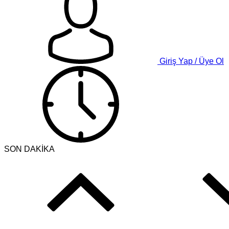
Giriş Yap / Üye Ol
SON DAKİKA