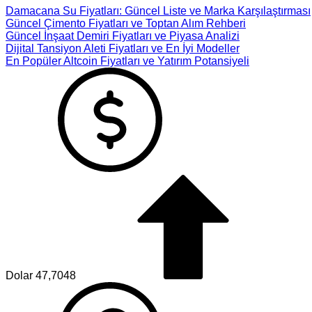
Damacana Su Fiyatları: Güncel Liste ve Marka Karşılaştırması
Güncel Çimento Fiyatları ve Toptan Alım Rehberi
Güncel İnşaat Demiri Fiyatları ve Piyasa Analizi
Dijital Tansiyon Aleti Fiyatları ve En İyi Modeller
En Popüler Altcoin Fiyatları ve Yatırım Potansiyeli
Dolar
47,7048