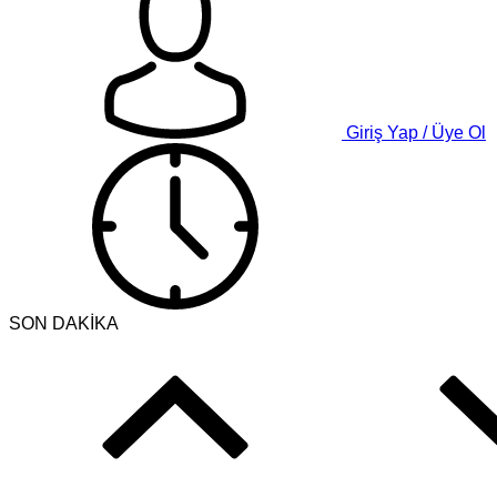
Giriş Yap / Üye Ol
SON DAKİKA