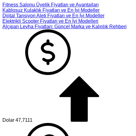
Fitness Salonu Üyelik Fiyatları ve Avantajları
Kablosuz Kulaklık Fiyatları ve En İyi Modeller
Dijital Tansiyon Aleti Fiyatları ve En İyi Modeller
Elektrikli Scooter Fiyatları ve En İyi Modelleri
Alçıpan Levha Fiyatları: Güncel Marka ve Kalınlık Rehberi
Dolar
47,7111