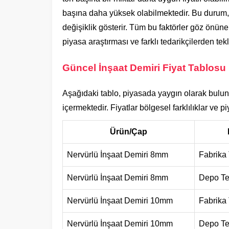
başına daha yüksek olabilmektedir. Bu durum, k
değişiklik gösterir. Tüm bu faktörler göz önün
piyasa araştırması ve farklı tedarikçilerden tek
Güncel İnşaat Demiri Fiyat Tablosu (
Aşağıdaki tablo, piyasada yaygın olarak bulunan
içermektedir. Fiyatlar bölgesel farklılıklar ve p
Ürün/Çap
Nervürlü İnşaat Demiri 8mm
Fabrika
Nervürlü İnşaat Demiri 8mm
Depo Tes
Nervürlü İnşaat Demiri 10mm
Fabrika
Nervürlü İnşaat Demiri 10mm
Depo Tes