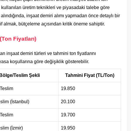
ullanılan üretim teknikleri ve piyasadaki talebe göre
e alındığında, inşaat demiri alımı yapmadan önce detaylı bir
lif almak, bütçeleme açısından kritik öneme sahiptir.
Ton Fiyatları)
 inşaat demiri türleri ve tahmini ton fiyatlarını
iyasa koşullarına göre değişiklik gösterebilir.
Bölge/Teslim Şekli
Tahmini Fiyat (TL/Ton)
 Teslim
19.850
lim (İstanbul)
20.100
 Teslim
19.700
lim (İzmir)
19.950