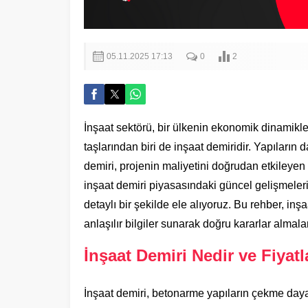
05.11.2025 17:13
0
2
İnşaat sektörü, bir ülkenin ekonomik dinamikler
taşlarından biri de inşaat demiridir. Yapıların 
demiri, projenin maliyetini doğrudan etkileyen
inşaat demiri piyasasındaki güncel gelişmeleri,
detaylı bir şekilde ele alıyoruz. Bu rehber, inşa
anlaşılır bilgiler sunarak doğru kararlar almal
İnşaat Demiri Nedir ve Fiyat
İnşaat demiri, betonarme yapıların çekme dayan