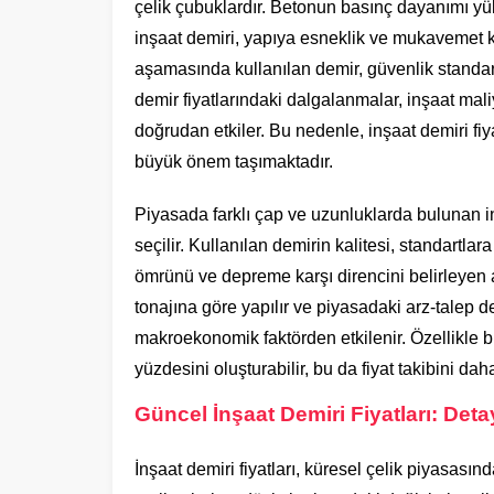
çelik çubuklardır. Betonun basınç dayanımı 
inşaat demiri, yapıya esneklik ve mukavemet ka
aşamasında kullanılan demir, güvenlik standartl
demir fiyatlarındaki dalgalanmalar, inşaat maliye
doğrudan etkiler. Bu nedenle, inşaat demiri fiy
büyük önem taşımaktadır.
Piyasada farklı çap ve uzunluklarda bulunan in
seçilir. Kullanılan demirin kalitesi, standartla
ömrünü ve depreme karşı direncini belirleyen 
tonajına göre yapılır ve piyasadaki arz-talep den
makroekonomik faktörden etkilenir. Özellikle b
yüzdesini oluşturabilir, bu da fiyat takibini dah
Güncel İnşaat Demiri Fiyatları: Deta
İnşaat demiri fiyatları, küresel çelik piyasasın