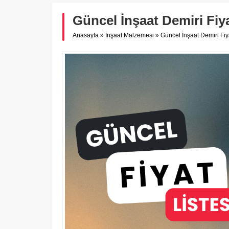
Güncel İnşaat Demiri Fiya
Anasayfa
»
İnşaat Malzemesi
»
Güncel İnşaat Demiri Fiya