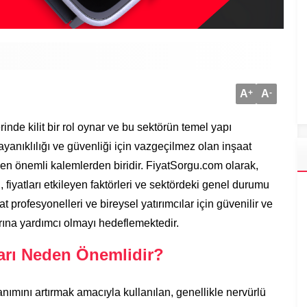
A
+
A
-
inde kilit bir rol oynar ve bu sektörün temel yapı
dayanıklılığı ve güvenliği için vazgeçilmez olan inşaat
 en önemli kalemlerden biridir. FiyatSorgu.com olarak,
 fiyatları etkileyen faktörleri ve sektördeki genel durumu
at profesyonelleri ve bireysel yatırımcılar için güvenilir ve
arına yardımcı olmayı hedeflemektedir.
ları Neden Önemlidir?
ımını artırmak amacıyla kullanılan, genellikle nervürlü