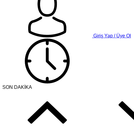
Giriş Yap / Üye Ol
SON DAKİKA