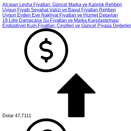
Alçıpan Levha Fiyatları: Güncel Marka ve Kalınlık Rehberi
Uygun Fiyatlı Seyahat Valizi ve Bavul Fiyatları Rehberi
Uygun Evden Eve Nakliyat Fiyatları ve Hizmet Detayları
19 Litre Damacana Su Fiyatları ve Marka Karşılaştırması
Endüstriyel Kum Fiyatları: Çeşitleri ve Güncel Piyasa Değerler
Dolar
47,7111