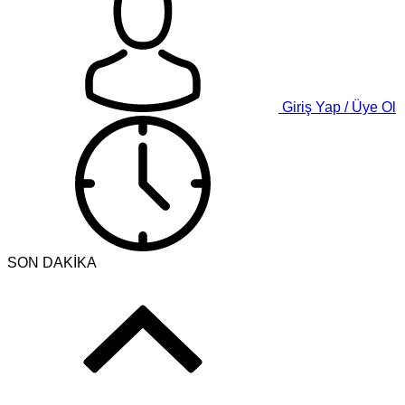
Giriş Yap / Üye Ol
SON DAKİKA