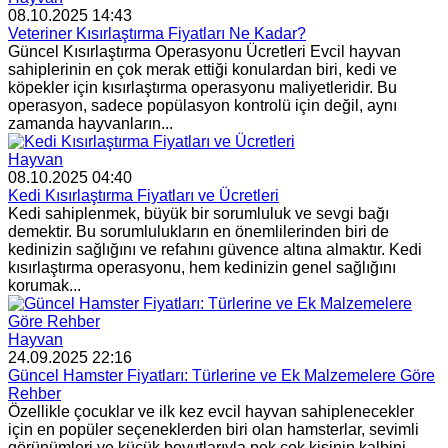
08.10.2025 14:43
Veteriner Kısırlaştırma Fiyatları Ne Kadar?
Güncel Kısırlaştırma Operasyonu Ücretleri Evcil hayvan
sahiplerinin en çok merak ettiği konulardan biri, kedi ve
köpekler için kısırlaştırma operasyonu maliyetleridir. Bu
operasyon, sadece popülasyon kontrolü için değil, aynı
zamanda hayvanların...
Hayvan
08.10.2025 04:40
Kedi Kısırlaştırma Fiyatları ve Ücretleri
Kedi sahiplenmek, büyük bir sorumluluk ve sevgi bağı
demektir. Bu sorumlulukların en önemlilerinden biri de
kedinizin sağlığını ve refahını güvence altına almaktır. Kedi
kısırlaştırma operasyonu, hem kedinizin genel sağlığını
korumak...
Hayvan
24.09.2025 22:16
Güncel Hamster Fiyatları: Türlerine ve Ek Malzemelere Göre
Rehber
Özellikle çocuklar ve ilk kez evcil hayvan sahiplenecekler
için en popüler seçeneklerden biri olan hamsterlar, sevimli
görünümleri ve küçük boyutlarıyla pek çok kişinin kalbini