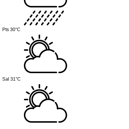
Pts
30°C
Sal
31°C