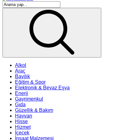
Alkol
Araç
Bayilik
Eğitim & Spor
Elektronik & Beyaz Eşya
Enerji
Gayrimenkul
Gıda
Güzellik & Bakım
Hayvan
Hisse
Hizmet
İçecek
İnşaat Malzemesi