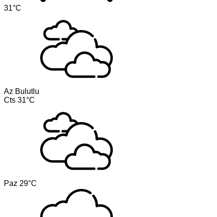
31°C
Az Bulutlu
Cts
31°C
Paz
29°C