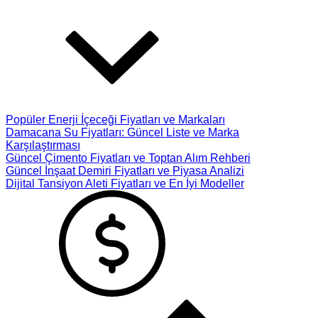
Popüler Enerji İçeceği Fiyatları ve Markaları
Damacana Su Fiyatları: Güncel Liste ve Marka
Karşılaştırması
Güncel Çimento Fiyatları ve Toptan Alım Rehberi
Güncel İnşaat Demiri Fiyatları ve Piyasa Analizi
Dijital Tansiyon Aleti Fiyatları ve En İyi Modeller