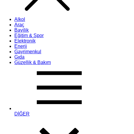
Alkol
Araç
Bayilik
Eğitim & Spor
Elektronik
Enerji
Gayrimenkul
Gıda
Güzellik & Bakım
DİĞER