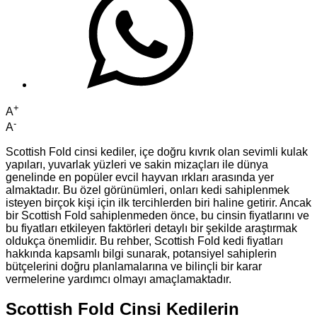
+
A
-
A
Scottish Fold cinsi kediler, içe doğru kıvrık olan sevimli kulak
yapıları, yuvarlak yüzleri ve sakin mizaçları ile dünya
genelinde en popüler evcil hayvan ırkları arasında yer
almaktadır. Bu özel görünümleri, onları kedi sahiplenmek
isteyen birçok kişi için ilk tercihlerden biri haline getirir. Ancak
bir Scottish Fold sahiplenmeden önce, bu cinsin fiyatlarını ve
bu fiyatları etkileyen faktörleri detaylı bir şekilde araştırmak
oldukça önemlidir. Bu rehber, Scottish Fold kedi fiyatları
hakkında kapsamlı bilgi sunarak, potansiyel sahiplerin
bütçelerini doğru planlamalarına ve bilinçli bir karar
vermelerine yardımcı olmayı amaçlamaktadır.
Scottish Fold Cinsi Kedilerin