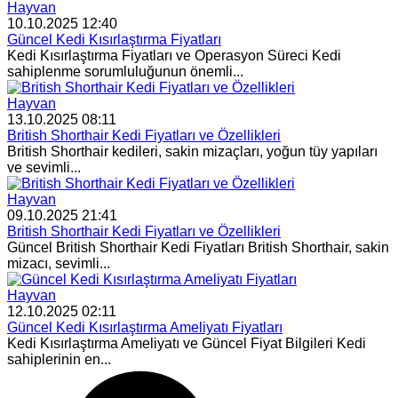
Hayvan
10.10.2025 12:40
Güncel Kedi Kısırlaştırma Fiyatları
Kedi Kısırlaştırma Fiyatları ve Operasyon Süreci Kedi
sahiplenme sorumluluğunun önemli...
Hayvan
13.10.2025 08:11
British Shorthair Kedi Fiyatları ve Özellikleri
British Shorthair kedileri, sakin mizaçları, yoğun tüy yapıları
ve sevimli...
Hayvan
09.10.2025 21:41
British Shorthair Kedi Fiyatları ve Özellikleri
Güncel British Shorthair Kedi Fiyatları British Shorthair, sakin
mizacı, sevimli...
Hayvan
12.10.2025 02:11
Güncel Kedi Kısırlaştırma Ameliyatı Fiyatları
Kedi Kısırlaştırma Ameliyatı ve Güncel Fiyat Bilgileri Kedi
sahiplerinin en...