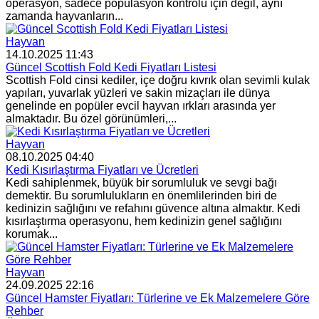
operasyon, sadece popülasyon kontrolü için değil, aynı
zamanda hayvanların...
Hayvan
14.10.2025 11:43
Güncel Scottish Fold Kedi Fiyatları Listesi
Scottish Fold cinsi kediler, içe doğru kıvrık olan sevimli kulak
yapıları, yuvarlak yüzleri ve sakin mizaçları ile dünya
genelinde en popüler evcil hayvan ırkları arasında yer
almaktadır. Bu özel görünümleri,...
Hayvan
08.10.2025 04:40
Kedi Kısırlaştırma Fiyatları ve Ücretleri
Kedi sahiplenmek, büyük bir sorumluluk ve sevgi bağı
demektir. Bu sorumlulukların en önemlilerinden biri de
kedinizin sağlığını ve refahını güvence altına almaktır. Kedi
kısırlaştırma operasyonu, hem kedinizin genel sağlığını
korumak...
Hayvan
24.09.2025 22:16
Güncel Hamster Fiyatları: Türlerine ve Ek Malzemelere Göre
Rehber