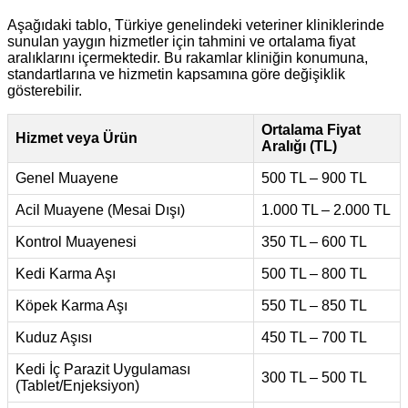
Aşağıdaki tablo, Türkiye genelindeki veteriner kliniklerinde
sunulan yaygın hizmetler için tahmini ve ortalama fiyat
aralıklarını içermektedir. Bu rakamlar kliniğin konumuna,
standartlarına ve hizmetin kapsamına göre değişiklik
gösterebilir.
Ortalama Fiyat
Hizmet veya Ürün
Aralığı (TL)
Genel Muayene
500 TL – 900 TL
Acil Muayene (Mesai Dışı)
1.000 TL – 2.000 TL
Kontrol Muayenesi
350 TL – 600 TL
Kedi Karma Aşı
500 TL – 800 TL
Köpek Karma Aşı
550 TL – 850 TL
Kuduz Aşısı
450 TL – 700 TL
Kedi İç Parazit Uygulaması
300 TL – 500 TL
(Tablet/Enjeksiyon)