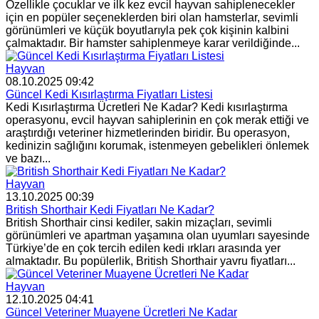
Özellikle çocuklar ve ilk kez evcil hayvan sahiplenecekler
için en popüler seçeneklerden biri olan hamsterlar, sevimli
görünümleri ve küçük boyutlarıyla pek çok kişinin kalbini
çalmaktadır. Bir hamster sahiplenmeye karar verildiğinde...
Hayvan
08.10.2025 09:42
Güncel Kedi Kısırlaştırma Fiyatları Listesi
Kedi Kısırlaştırma Ücretleri Ne Kadar? Kedi kısırlaştırma
operasyonu, evcil hayvan sahiplerinin en çok merak ettiği ve
araştırdığı veteriner hizmetlerinden biridir. Bu operasyon,
kedinizin sağlığını korumak, istenmeyen gebelikleri önlemek
ve bazı...
Hayvan
13.10.2025 00:39
British Shorthair Kedi Fiyatları Ne Kadar?
British Shorthair cinsi kediler, sakin mizaçları, sevimli
görünümleri ve apartman yaşamına olan uyumları sayesinde
Türkiye’de en çok tercih edilen kedi ırkları arasında yer
almaktadır. Bu popülerlik, British Shorthair yavru fiyatları...
Hayvan
12.10.2025 04:41
Güncel Veteriner Muayene Ücretleri Ne Kadar