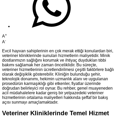
+
A
-
A
Evcil hayvan sahiplerinin en çok merak ettiği konulardan biri,
veteriner kliniklerinde sunulan hizmetlerin maliyetidir. Minik
dostlarımızın sağlığını korumak ve ihtiyaç duydukları tıbbi
bakımı sağlamak her zaman önceliklidir. Bu süreçte,
veteriner hizmetlerinin ücretlendirilmesi çeşitli faktörlere bağlı
olarak değişiklik gösterebilir. Kliniğin bulunduğu şehir,
teknolojik donanımı, hekimin uzmanlık alanı ve uygulanan
prosedürün karmaşıklığı gibi etkenler, fiyatlar üzerinde
doğrudan belirleyici rol oynar. Bu rehber, genel muayeneden
acil müdahalelere kadar geniş bir yelpazedeki veteriner
hizmetlerinin ortalama maliyetleri hakkında şeffaf bir bakış
açısı sunmayı amaçlamaktadır.
Veteriner Kliniklerinde Temel Hizmet