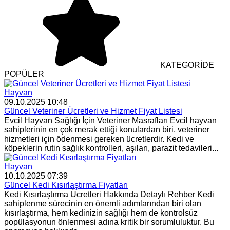
KATEGORİDE
POPÜLER
Hayvan
09.10.2025 10:48
Güncel Veteriner Ücretleri ve Hizmet Fiyat Listesi
Evcil Hayvan Sağlığı İçin Veteriner Masrafları Evcil hayvan
sahiplerinin en çok merak ettiği konulardan biri, veteriner
hizmetleri için ödenmesi gereken ücretlerdir. Kedi ve
köpeklerin rutin sağlık kontrolleri, aşıları, parazit tedavileri...
Hayvan
10.10.2025 07:39
Güncel Kedi Kısırlaştırma Fiyatları
Kedi Kısırlaştırma Ücretleri Hakkında Detaylı Rehber Kedi
sahiplenme sürecinin en önemli adımlarından biri olan
kısırlaştırma, hem kedinizin sağlığı hem de kontrolsüz
popülasyonun önlenmesi adına kritik bir sorumluluktur. Bu