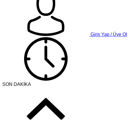
Giriş Yap / Üye Ol
SON DAKİKA