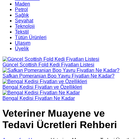
Maden
Petrol
Sağlık
Seyahat
Teknoloji
Tekstil
Tütün Ürünleri
Ulaşım
Üyelik
Güncel Scottish Fold Kedi Fiyatları Listesi
Safkan Pomeranian Boo Yavru Fiyatları Ne Kadar?
Bengal Kedisi Fiyatları ve Özellikleri
Bengal Kedisi Fiyatları Ne Kadar
Veteriner Muayene ve
Tedavi Ücretleri Rehberi