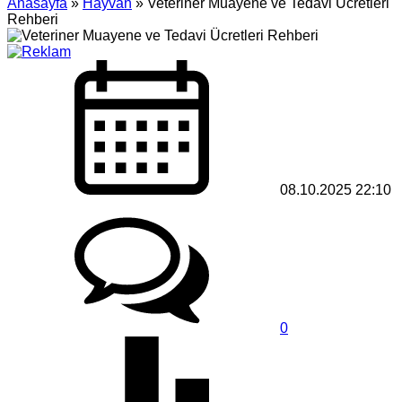
Anasayfa
»
Hayvan
»
Veteriner Muayene ve Tedavi Ücretleri
Rehberi
08.10.2025 22:10
0