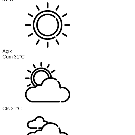
Açık
Cum
31°C
Cts
31°C