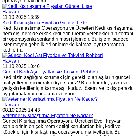
operasyon hakkında...
Hayvan
11.10.2025 13:39
Kedi Kısırlaştırma Fiyatları Güncel Liste
Kedi Kısırlaştırma Operasyonu ve Ücretleri Kedi kısırlaştırma,
hem dişi hem de erkek kedilerin üreme yeteneklerinin cerrahi
bir operasyonla sonlandırılması işlemidir. Bu işlem, sadece
istenmeyen gebelikleri önlemekle kalmaz, aynı zamanda
kedilerin...
Hayvan
11.10.2025 18:40
Güncel Kedi Aşı Fiyatları ve Takvimi Rehberi
Kedinizin sağlığını korumak için gerekli olan aşıların güncel
maliyetlerini mi merak ediyorsunuz? Bu rehberde, yavru ve
yetişkin kediler için karma aşı, kuduz, lösemi ve iç dış parazit
uygulamalarının ortalama veteriner...
Hayvan
08.10.2025 14:43
Veteriner Kısırlaştırma Fiyatları Ne Kadar?
Güncel Kısırlaştırma Operasyonu Ücretleri Evcil hayvan
sahiplerinin en çok merak ettiği konulardan biri, kedi ve
köpekler için kısırlaştırma operasyonu maliyetleridir. Bu