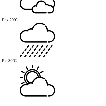
Paz
29°C
Pts
30°C