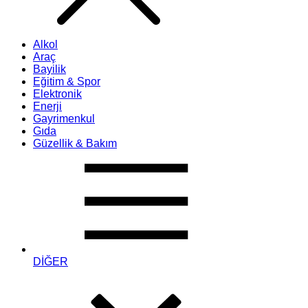
Alkol
Araç
Bayilik
Eğitim & Spor
Elektronik
Enerji
Gayrimenkul
Gıda
Güzellik & Bakım
DİĞER