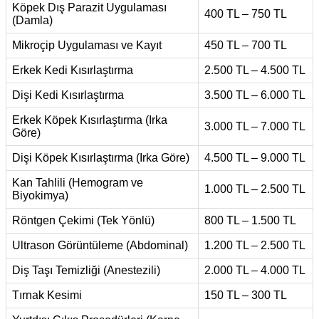
Köpek Dış Parazit Uygulaması
400 TL – 750 TL
(Damla)
Mikroçip Uygulaması ve Kayıt
450 TL – 700 TL
Erkek Kedi Kısırlaştırma
2.500 TL – 4.500 TL
Dişi Kedi Kısırlaştırma
3.500 TL – 6.000 TL
Erkek Köpek Kısırlaştırma (Irka
3.000 TL – 7.000 TL
Göre)
Dişi Köpek Kısırlaştırma (Irka Göre)
4.500 TL – 9.000 TL
Kan Tahlili (Hemogram ve
1.000 TL – 2.500 TL
Biyokimya)
Röntgen Çekimi (Tek Yönlü)
800 TL – 1.500 TL
Ultrason Görüntüleme (Abdominal)
1.200 TL – 2.500 TL
Diş Taşı Temizliği (Anestezili)
2.000 TL – 4.000 TL
Tırnak Kesimi
150 TL – 300 TL