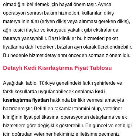
olmadığını belirlemek için hayati önem taşır. Ayrıca,
operasyon sonrası bakım hizmetleri, kullanılan dikiş
materyalinin türü (eriyen dikiş veya alınması gereken dikiş),
ağrı kesici ilaçlar ve koruyucu yakalık gibi ekstralar da
faturaya yansıyabilir. Bazı klinikler bu hizmetleri paket
fiyatlarına dahil ederken, bazıları ayrı olarak ücretlendirebilir.
Bu nedenle hizmet detaylarını önceden sormanız önemlidir.
Detaylı Kedi Kısırlaştırma Fiyat Tablosu
Aşağıdaki tablo, Türkiye genelindeki farklı şehirlerde ve
farklı koşullarda uygulanabilecek ortalama
kedi
kısırlaştırma fiyatları
hakkında bir fikir vermesi amacıyla
hazırlanmıştır. Belirtilen rakamlar tahmini olup, veteriner
kliniğinin fiyat politikasına, operasyonun detaylarına ve ek
hizmetlere göre değişiklik gösterebilir. En güncel ve net bilgi
için doğrudan veteriner hekiminizle iletişime geçmeniz