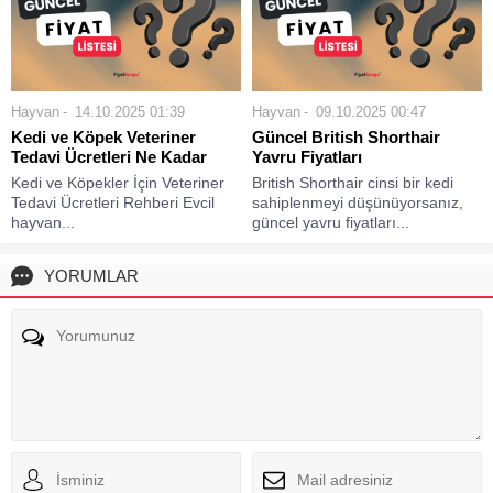
Hayvan
14.10.2025 01:39
Hayvan
09.10.2025 00:47
Kedi ve Köpek Veteriner
Güncel British Shorthair
Tedavi Ücretleri Ne Kadar
Yavru Fiyatları
Kedi ve Köpekler İçin Veteriner
British Shorthair cinsi bir kedi
Tedavi Ücretleri Rehberi Evcil
sahiplenmeyi düşünüyorsanız,
hayvan...
güncel yavru fiyatları...
YORUMLAR