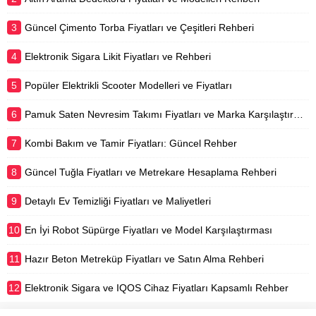
3
Güncel Çimento Torba Fiyatları ve Çeşitleri Rehberi
4
Elektronik Sigara Likit Fiyatları ve Rehberi
5
Popüler Elektrikli Scooter Modelleri ve Fiyatları
6
Pamuk Saten Nevresim Takımı Fiyatları ve Marka Karşılaştırması
7
Kombi Bakım ve Tamir Fiyatları: Güncel Rehber
8
Güncel Tuğla Fiyatları ve Metrekare Hesaplama Rehberi
9
Detaylı Ev Temizliği Fiyatları ve Maliyetleri
10
En İyi Robot Süpürge Fiyatları ve Model Karşılaştırması
11
Hazır Beton Metreküp Fiyatları ve Satın Alma Rehberi
12
Elektronik Sigara ve IQOS Cihaz Fiyatları Kapsamlı Rehber