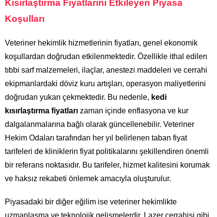
Kısırlaştırma Fiyatlarını Etkileyen Piyasa
Koşulları
Veteriner hekimlik hizmetlerinin fiyatları, genel ekonomik
koşullardan doğrudan etkilenmektedir. Özellikle ithal edilen
tıbbi sarf malzemeleri, ilaçlar, anestezi maddeleri ve cerrahi
ekipmanlardaki döviz kuru artışları, operasyon maliyetlerini
doğrudan yukarı çekmektedir. Bu nedenle,
kedi
kısırlaştırma fiyatları
zaman içinde enflasyona ve kur
dalgalanmalarına bağlı olarak güncellenebilir. Veteriner
Hekim Odaları tarafından her yıl belirlenen taban fiyat
tarifeleri de kliniklerin fiyat politikalarını şekillendiren önemli
bir referans noktasıdır. Bu tarifeler, hizmet kalitesini korumak
ve haksız rekabeti önlemek amacıyla oluşturulur.
Piyasadaki bir diğer eğilim ise veteriner hekimlikte
uzmanlaşma ve teknolojik gelişmelerdir. Lazer cerrahisi gibi