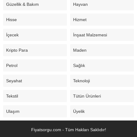
Güzellik & Bakım
Hayvan
Hisse
Hizmet
İçecek
İnşaat Malzemesi
Kripto Para
Maden
Petrol
Sağlık
Seyahat
Teknoloji
Tekstil
Tütün Ürünleri
Ulaşım
Üyelik
Fiyatsorgu.com - Tüm Hakları Saklıdır!