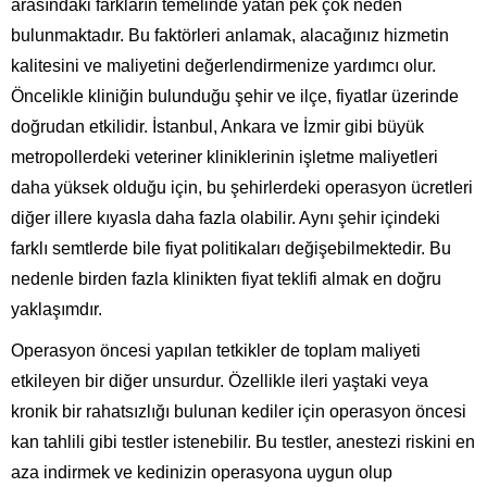
arasındaki farkların temelinde yatan pek çok neden
bulunmaktadır. Bu faktörleri anlamak, alacağınız hizmetin
kalitesini ve maliyetini değerlendirmenize yardımcı olur.
Öncelikle kliniğin bulunduğu şehir ve ilçe, fiyatlar üzerinde
doğrudan etkilidir. İstanbul, Ankara ve İzmir gibi büyük
metropollerdeki veteriner kliniklerinin işletme maliyetleri
daha yüksek olduğu için, bu şehirlerdeki operasyon ücretleri
diğer illere kıyasla daha fazla olabilir. Aynı şehir içindeki
farklı semtlerde bile fiyat politikaları değişebilmektedir. Bu
nedenle birden fazla klinikten fiyat teklifi almak en doğru
yaklaşımdır.
Operasyon öncesi yapılan tetkikler de toplam maliyeti
etkileyen bir diğer unsurdur. Özellikle ileri yaştaki veya
kronik bir rahatsızlığı bulunan kediler için operasyon öncesi
kan tahlili gibi testler istenebilir. Bu testler, anestezi riskini en
aza indirmek ve kedinizin operasyona uygun olup