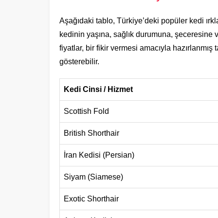
Aşağıdaki tablo, Türkiye’deki popüler kedi ırkla
kedinin yaşına, sağlık durumuna, şeceresine ve y
fiyatlar, bir fikir vermesi amacıyla hazırlanmış 
gösterebilir.
Kedi Cinsi / Hizmet
Scottish Fold
British Shorthair
İran Kedisi (Persian)
Siyam (Siamese)
Exotic Shorthair