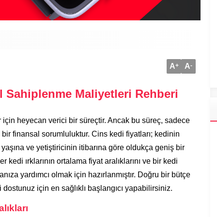
A
+
A
-
l Sahiplenme Maliyetleri Rehberi
için heyecan verici bir süreçtir. Ancak bu süreç, sadece
ir finansal sorumluluktur. Cins kedi fiyatları; kedinin
yaşına ve yetiştiricinin itibarına göre oldukça geniş bir
 kedi ırklarının ortalama fiyat aralıklarını ve bir kedi
nıza yardımcı olmak için hazırlanmıştır. Doğru bir bütçe
ostunuz için en sağlıklı başlangıcı yapabilirsiniz.
lıkları