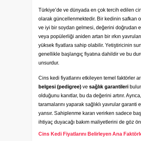
Türkiye’de ve dünyada en çok tercih edilen cins
olarak güncellenmektedir. Bir kedinin safkan ol
ve iyi bir soydan gelmesi, değerini doğrudan e
veya popülerliği aniden artan bir ırkın yavrula
yüksek fiyatlara sahip olabilir. Yetiştiricinin s
genellikle başlangıç fiyatına dahildir ve bu duru
unsurdur.
Cins kedi fiyatlarını etkileyen temel faktörler 
belgesi (pedigree)
ve
sağlık garantileri
bulun
olduğunu kanıtlar, bu da değerini artırır. Ayrıca
taramalarını yaparak sağlıklı yavrular garanti 
yansır. Sahiplenme kararı verirken sadece baş
ihtiyaç duyacağı bakım maliyetlerini de göz 
Cins Kedi Fiyatlarını Belirleyen Ana Faktörl