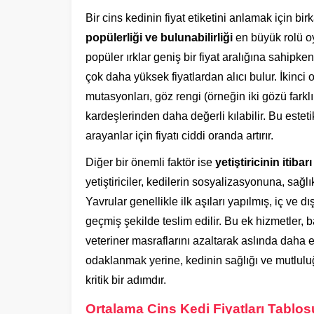
Bir cins kedinin fiyat etiketini anlamak için bi
popülerliği ve bulunabilirliği
en büyük rolü oy
popüler ırklar geniş bir fiyat aralığına sahipk
çok daha yüksek fiyatlardan alıcı bulur. İkinci 
mutasyonları, göz rengi (örneğin iki gözü farklı 
kardeşlerinden daha değerli kılabilir. Bu esteti
arayanlar için fiyatı ciddi oranda artırır.
Diğer bir önemli faktör ise
yetiştiricinin itib
yetiştiriciler, kedilerin sosyalizasyonuna, sağl
Yavrular genellikle ilk aşıları yapılmış, iç ve 
geçmiş şekilde teslim edilir. Bu ek hizmetler, 
veteriner masraflarını azaltarak aslında daha e
odaklanmak yerine, kedinin sağlığı ve mutluluğu
kritik bir adımdır.
Ortalama Cins Kedi Fiyatları Tablos